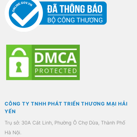
CÔNG TY TNHH PHÁT TRIỂN THƯƠNG MẠI HẢI
YẾN
Trụ sở: 30A Cát Linh, Phường Ô Chợ Dừa, Thành Phố
Hà Nội.