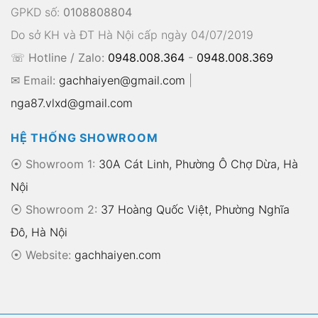
GPKD số:
0108808804
Do sở KH và ĐT Hà Nội cấp ngày 04/07/2019
☏ Hotline / Zalo:
0948.008.364
-
0948.008.369
✉ Email:
gachhaiyen@gmail.com
|
nga87.vlxd@gmail.com
HỆ THỐNG SHOWROOM
⦿ Showroom 1:
30A Cát Linh, Phường Ô Chợ Dừa, Hà
Nội
⦿ Showroom 2:
37 Hoàng Quốc Việt, Phường Nghĩa
Đô, Hà Nội
⦿
Website:
gachhaiyen.com