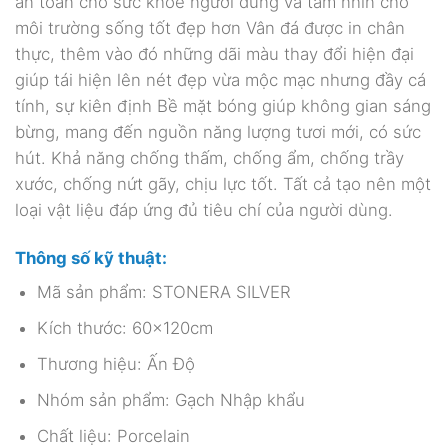
an toàn cho sức khỏe người dùng và tầm nhìn cho
môi trường sống tốt đẹp hơn Vân đá được in chân
thực, thêm vào đó những dãi màu thay đổi hiện đại
giúp tái hiện lên nét đẹp vừa mộc mạc nhưng đầy cá
tính, sự kiên định Bề mặt bóng giúp không gian sáng
bừng, mang đến nguồn năng lượng tươi mới, có sức
hút. Khả năng chống thấm, chống ẩm, chống trầy
xước, chống nứt gãy, chịu lực tốt. Tất cả tạo nên một
loại vật liệu đáp ứng đủ tiêu chí của người dùng.
Thông số kỹ thuật:
Mã sản phẩm: STONERA SILVER
Kích thước: 60x120cm
Thương hiệu: Ấn Độ
Nhóm sản phẩm: Gạch Nhập khẩu
Chất liệu: Porcelain