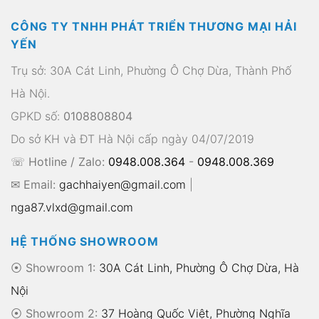
CÔNG TY TNHH PHÁT TRIỂN THƯƠNG MẠI HẢI
YẾN
Trụ sở: 30A Cát Linh, Phường Ô Chợ Dừa, Thành Phố
Hà Nội.
GPKD số:
0108808804
Do sở KH và ĐT Hà Nội cấp ngày 04/07/2019
☏ Hotline / Zalo:
0948.008.364
-
0948.008.369
✉ Email:
gachhaiyen@gmail.com
|
nga87.vlxd@gmail.com
HỆ THỐNG SHOWROOM
⦿ Showroom 1:
30A Cát Linh, Phường Ô Chợ Dừa, Hà
Nội
⦿ Showroom 2:
37 Hoàng Quốc Việt, Phường Nghĩa