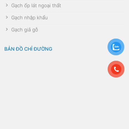
Gạch ốp lát ngoại thất
Gạch nhập khẩu
Gạch giả gỗ
BẢN ĐỒ CHỈ ĐƯỜNG