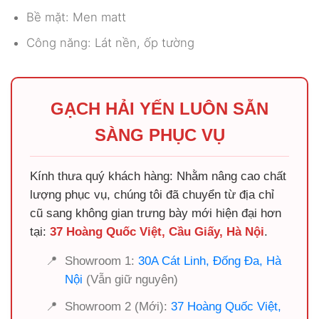
Bề mặt: Men matt
Công năng: Lát nền, ốp tường
GẠCH HẢI YẾN LUÔN SẴN
SÀNG PHỤC VỤ
Kính thưa quý khách hàng: Nhằm nâng cao chất
lượng phục vụ, chúng tôi đã chuyển từ địa chỉ
cũ sang không gian trưng bày mới hiện đại hơn
tại:
37 Hoàng Quốc Việt, Cầu Giấy, Hà Nội
.
📍
Showroom 1:
30A Cát Linh, Đống Đa, Hà
Nội
(Vẫn giữ nguyên)
📍
Showroom 2 (Mới):
37 Hoàng Quốc Việt,