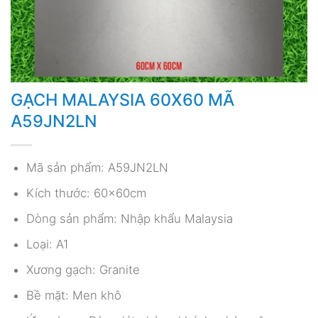
GẠCH MALAYSIA 60X60 MÃ
A59JN2LN
Mã sản phẩm: A59JN2LN
Kích thước: 60x60cm
Dòng sản phẩm: Nhập khẩu Malaysia
Loại: A1
Xương gạch: Granite
Bề mặt: Men khô