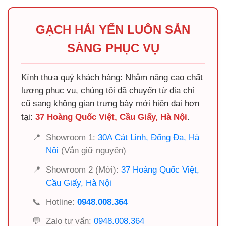
GẠCH HẢI YẾN LUÔN SẴN
SÀNG PHỤC VỤ
Kính thưa quý khách hàng: Nhằm nâng cao chất
lượng phục vụ, chúng tôi đã chuyển từ địa chỉ
cũ sang không gian trưng bày mới hiện đại hơn
tại:
37 Hoàng Quốc Việt, Cầu Giấy, Hà Nội
.
📍
Showroom 1:
30A Cát Linh, Đống Đa, Hà
Nội
(Vẫn giữ nguyên)
📍
Showroom 2 (Mới):
37 Hoàng Quốc Việt,
Cầu Giấy, Hà Nội
📞
Hotline:
0948.008.364
💬
Zalo tư vấn:
0948.008.364