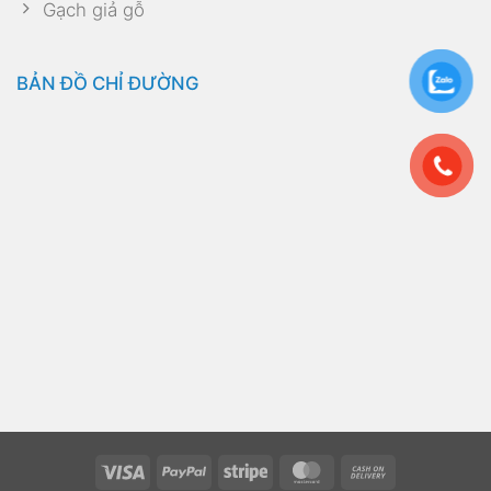
Gạch giả gỗ
BẢN ĐỒ CHỈ ĐƯỜNG
Visa
PayPal
Stripe
MasterCard
Cash