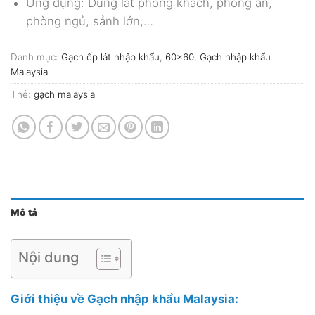
Ứng dụng: Dùng lát phòng khách, phòng ăn,
phòng ngủ, sảnh lớn,…
Danh mục:
Gạch ốp lát nhập khẩu
,
60x60
,
Gạch nhập khẩu
Malaysia
Thẻ:
gạch malaysia
Mô tả
Nội dung
Giới thiệu về Gạch nhập khẩu Malaysia: