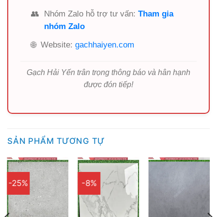
👥
Nhóm Zalo hỗ trợ tư vấn:
Tham gia
nhóm Zalo
🌐
Website:
gachhaiyen.com
Gạch Hải Yến trân trọng thông báo và hân hạnh
được đón tiếp!
SẢN PHẨM TƯƠNG TỰ
-25%
-8%