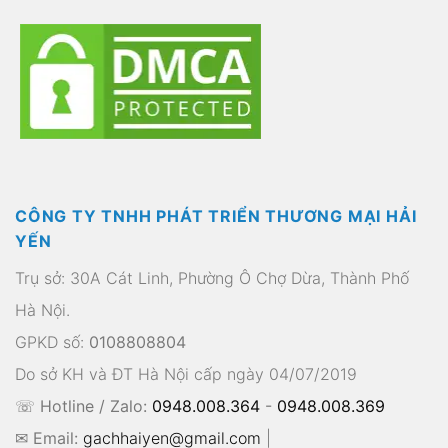
CÔNG TY TNHH PHÁT TRIỂN THƯƠNG MẠI HẢI
YẾN
Trụ sở: 30A Cát Linh, Phường Ô Chợ Dừa, Thành Phố
Hà Nội.
GPKD số:
0108808804
Do sở KH và ĐT Hà Nội cấp ngày 04/07/2019
☏ Hotline / Zalo:
0948.008.364
-
0948.008.369
✉ Email:
gachhaiyen@gmail.com
|