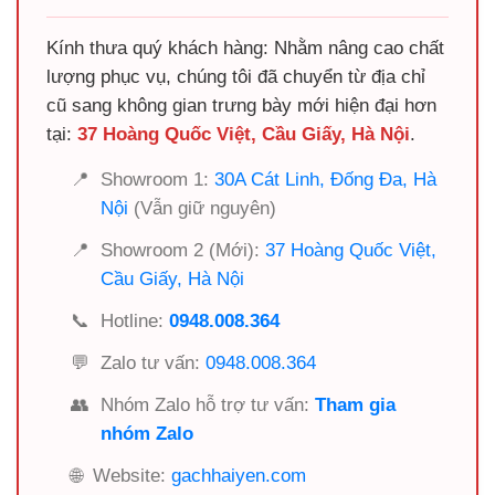
Kính thưa quý khách hàng: Nhằm nâng cao chất
lượng phục vụ, chúng tôi đã chuyển từ địa chỉ
cũ sang không gian trưng bày mới hiện đại hơn
tại:
37 Hoàng Quốc Việt, Cầu Giấy, Hà Nội
.
📍
Showroom 1:
30A Cát Linh, Đống Đa, Hà
Nội
(Vẫn giữ nguyên)
📍
Showroom 2 (Mới):
37 Hoàng Quốc Việt,
Cầu Giấy, Hà Nội
📞
Hotline:
0948.008.364
💬
Zalo tư vấn:
0948.008.364
👥
Nhóm Zalo hỗ trợ tư vấn:
Tham gia
nhóm Zalo
🌐
Website:
gachhaiyen.com