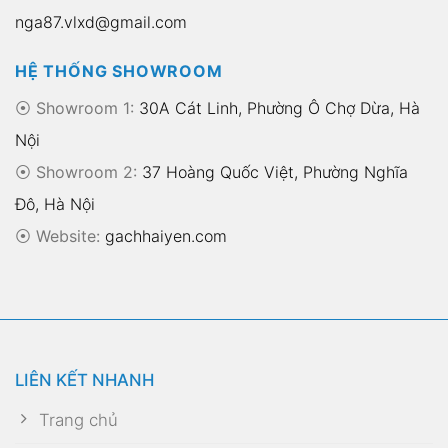
nga87.vlxd@gmail.com
HỆ THỐNG SHOWROOM
⦿ Showroom 1:
30A Cát Linh, Phường Ô Chợ Dừa, Hà
Nội
⦿ Showroom 2:
37 Hoàng Quốc Việt, Phường Nghĩa
Đô, Hà Nội
⦿
Website:
gachhaiyen.com
LIÊN KẾT NHANH
Trang chủ