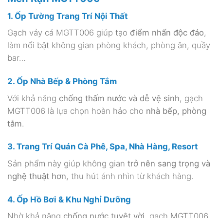
1. Ốp Tường Trang Trí Nội Thất
Gạch vảy cá MGTT006 giúp tạo
điểm nhấn độc đáo
,
làm nổi bật không gian phòng khách, phòng ăn, quầy
bar…
2. Ốp Nhà Bếp & Phòng Tắm
Với khả năng
chống thấm nước và dễ vệ sinh
, gạch
MGTT006 là lựa chọn hoàn hảo cho
nhà bếp, phòng
tắm
.
3. Trang Trí Quán Cà Phê, Spa, Nhà Hàng, Resort
Sản phẩm này giúp không gian
trở nên sang trọng và
nghệ thuật hơn
, thu hút ánh nhìn từ khách hàng.
4. Ốp Hồ Bơi & Khu Nghỉ Dưỡng
Nhờ khả năng
chống nước tuyệt vời
, gạch MGTT006