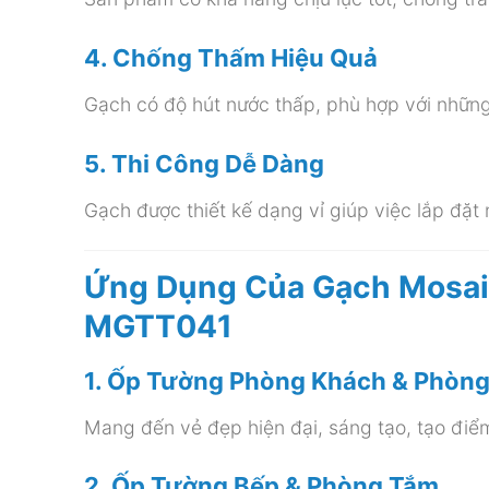
4. Chống Thấm Hiệu Quả
Gạch có độ hút nước thấp, phù hợp với nhữn
5. Thi Công Dễ Dàng
Gạch được thiết kế dạng vỉ giúp việc lắp đặt 
Ứng Dụng Của Gạch Mosai
MGTT041
1. Ốp Tường Phòng Khách & Phòn
Mang đến vẻ đẹp hiện đại, sáng tạo, tạo điể
2. Ốp Tường Bếp & Phòng Tắm