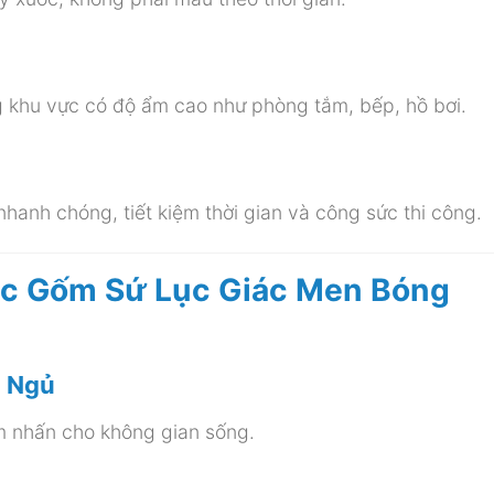
g khu vực có độ ẩm cao như phòng tắm, bếp, hồ bơi.
nhanh chóng, tiết kiệm thời gian và công sức thi công.
c Gốm Sứ Lục Giác Men Bóng
g Ngủ
m nhấn cho không gian sống.