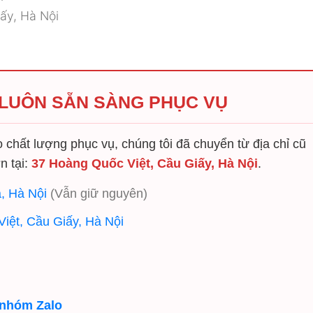
ấy, Hà Nội
 LUÔN SẴN SÀNG PHỤC VỤ
chất lượng phục vụ, chúng tôi đã chuyển từ địa chỉ cũ
n tại:
37 Hoàng Quốc Việt, Cầu Giấy, Hà Nội
.
, Hà Nội
(Vẫn giữ nguyên)
iệt, Cầu Giấy, Hà Nội
 nhóm Zalo