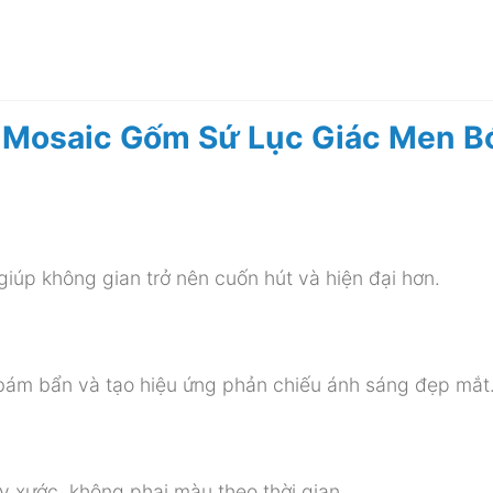
 Mosaic Gốm Sứ Lục Giác Men B
giúp không gian trở nên cuốn hút và hiện đại hơn.
bám bẩn và tạo hiệu ứng phản chiếu ánh sáng đẹp mắt
y xước, không phai màu theo thời gian.