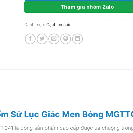
Tham gia nhóm Zalo
Danh mục:
Gạch mosaic
Gốm Sứ Lục Giác Men Bóng MGTT
TT041
là dòng sản phẩm cao cấp được ưa chuộng trong