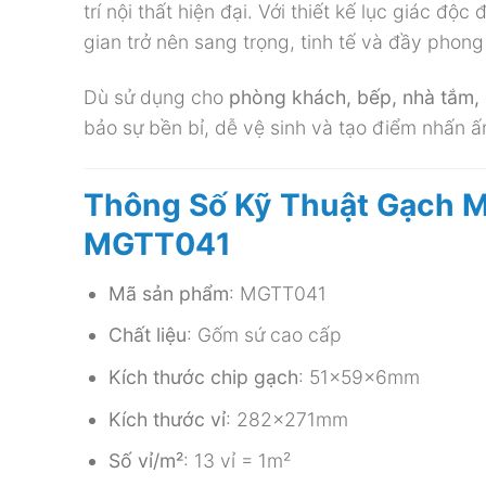
trí nội thất hiện đại. Với thiết kế lục giác 
gian trở nên sang trọng, tinh tế và đầy phong
Dù sử dụng cho
phòng khách, bếp, nhà tắm
bảo sự bền bỉ, dễ vệ sinh và tạo điểm nhấn ấ
Thông Số Kỹ Thuật Gạch 
MGTT041
Mã sản phẩm
: MGTT041
Chất liệu
: Gốm sứ cao cấp
Kích thước chip gạch
: 51x59x6mm
Kích thước vỉ
: 282x271mm
Số vỉ/m²
: 13 vỉ = 1m²