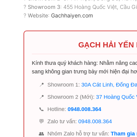
?
Showroom 3
: 455 Hoàng Quốc Việt, Cầu Gi
?
Website
:
Gachhaiyen.com
GẠCH HẢI YẾN
Kính thưa quý khách hàng: Nhằm nâng cao 
sang không gian trưng bày mới hiện đại hơ
📍
Showroom 1:
30A Cát Linh, Đống Đa
📍
Showroom 2 (Mới):
37 Hoàng Quốc V
📞
Hotline:
0948.008.364
💬
Zalo tư vấn:
0948.008.364
👥
Nhóm Zalo hỗ trợ tư vấn:
Tham gia