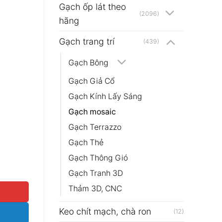
Gạch ốp lát theo
(2096)
hãng
Gạch trang trí
(439)
Gạch Bông
Gạch Giả Cổ
Gạch Kính Lấy Sáng
Gạch mosaic
Gạch Terrazzo
Gạch Thẻ
Gạch Thông Gió
041 số lượng
Gạch Tranh 3D
Thảm 3D, CNC
Keo chít mạch, chà ron
(12)