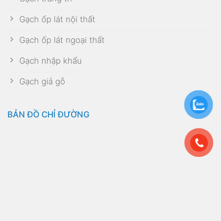
Gạch ốp lát nội thất
Gạch ốp lát ngoại thất
Gạch nhập khẩu
Gạch giả gỗ
BẢN ĐỒ CHỈ ĐƯỜNG