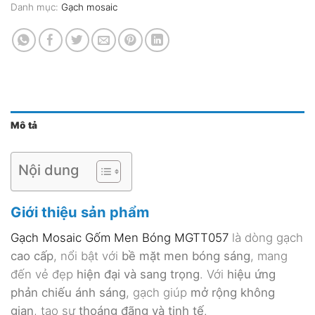
Danh mục:
Gạch mosaic
Mô tả
Nội dung
Giới thiệu sản phẩm
Gạch Mosaic Gốm Men Bóng MGTT057
là dòng gạch
cao cấp
, nổi bật với
bề mặt men bóng sáng
, mang
đến vẻ đẹp
hiện đại và sang trọng
. Với
hiệu ứng
phản chiếu ánh sáng
, gạch giúp
mở rộng không
gian
, tạo sự
thoáng đãng và tinh tế
.