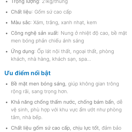
Trọng lượng
: 21kg/thùng
Chất liệu
: Gốm sứ cao cấp
Màu sắc
: Xám, trắng, xanh nhạt, kem
Công nghệ sản xuất
: Nung ở nhiệt độ cao, bề mặt
men bóng phản chiếu ánh sáng
Ứng dụng
: Ốp lát nội thất, ngoại thất, phòng
khách, nhà hàng, khách sạn, spa…
Ưu điểm nổi bật
Bề mặt men bóng sáng
, giúp không gian trông
rộng rãi, sang trọng hơn.
Khả năng chống thấm nước, chống bám bẩn
, dễ
vệ sinh, phù hợp với khu vực ẩm ướt như phòng
tắm, nhà bếp.
Chất liệu gốm sứ cao cấp, chịu lực tốt
, đảm bảo