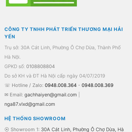
CÔNG TY TNHH PHÁT TRIỂN THƯƠNG MẠI HẢI
YẾN
Trụ sở: 30A Cát Linh, Phường Ô Chợ Dừa, Thành Phố
Hà Nội.
GPKD số:
0108808804
Do sở KH và ĐT Hà Nội cấp ngày 04/07/2019
☏ Hotline / Zalo:
0948.008.364
-
0948.008.369
✉ Email:
gachhaiyen@gmail.com
|
nga87.vlxd@gmail.com
HỆ THỐNG SHOWROOM
⦿ Showroom 1:
30A Cát Linh, Phường Ô Chợ Dừa, Hà