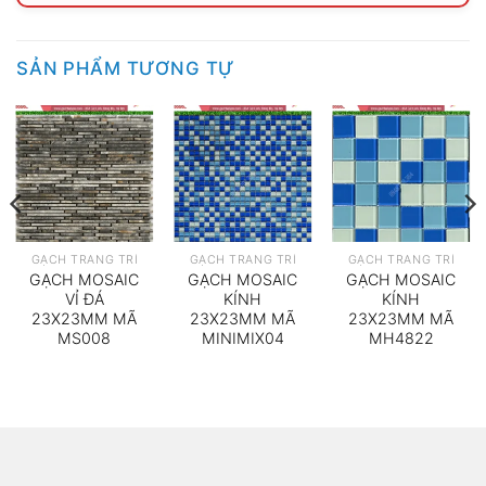
SẢN PHẨM TƯƠNG TỰ
GẠCH TRANG TRÍ
GẠCH TRANG TRÍ
GẠCH TRANG TRÍ
GẠCH MOSAIC
GẠCH MOSAIC
GẠCH MOSAIC
VỈ ĐÁ
KÍNH
KÍNH
23X23MM MÃ
23X23MM MÃ
23X23MM MÃ
MS008
MINIMIX04
MH4822