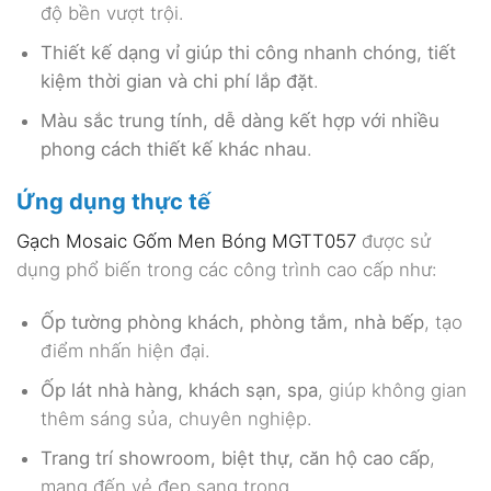
độ bền vượt trội.
Thiết kế dạng vỉ giúp thi công nhanh chóng, tiết
kiệm thời gian và chi phí lắp đặt
.
Màu sắc trung tính, dễ dàng kết hợp với nhiều
phong cách thiết kế khác nhau
.
Ứng dụng thực tế
Gạch Mosaic Gốm Men Bóng MGTT057
được sử
dụng phổ biến trong các công trình cao cấp như:
Ốp tường phòng khách, phòng tắm, nhà bếp
, tạo
điểm nhấn hiện đại.
Ốp lát nhà hàng, khách sạn, spa
, giúp không gian
thêm sáng sủa, chuyên nghiệp.
Trang trí showroom, biệt thự, căn hộ cao cấp
,
mang đến vẻ đẹp sang trọng.