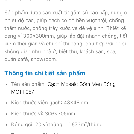
Sản phẩm được sản xuất từ
gốm sứ cao cấp
, nung ở
nhiệt độ cao
, giúp gạch có
độ bền vượt trội, chống
thấm nước, chống trầy xước và dễ vệ sinh
.
Thiết kế
dạng vỉ 300x300mm
, giúp
lắp đặt nhanh chóng, tiết
kiệm thời gian và chi phí thi công
, phù hợp với nhiều
không gian như
nhà ở, biệt thự, khách sạn, spa,
quán café, showroom
.
Thông tin chi tiết sản phẩm
Tên sản phẩm
:
Gạch Mosaic Gốm Men Bóng
MGTT057
Kích thước viên gạch
: 48x48mm
Kích thước vỉ
: 306x306mm
Đóng gói
: 20 vỉ/thùng = 1.873m²/thùng