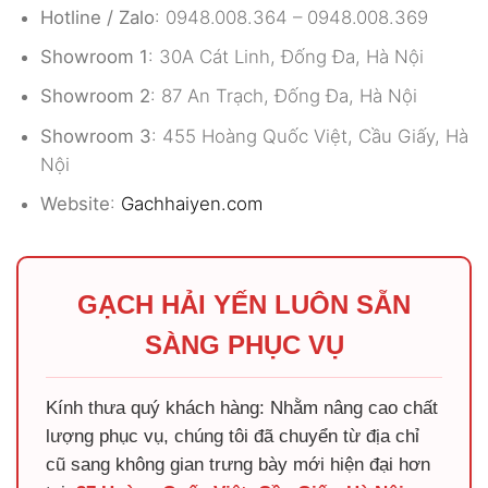
Hotline / Zalo
: 0948.008.364 – 0948.008.369
Showroom 1
: 30A Cát Linh, Đống Đa, Hà Nội
Showroom 2
: 87 An Trạch, Đống Đa, Hà Nội
Showroom 3
: 455 Hoàng Quốc Việt, Cầu Giấy, Hà
Nội
Website
:
Gachhaiyen.com
GẠCH HẢI YẾN LUÔN SẴN
SÀNG PHỤC VỤ
Kính thưa quý khách hàng: Nhằm nâng cao chất
lượng phục vụ, chúng tôi đã chuyển từ địa chỉ
cũ sang không gian trưng bày mới hiện đại hơn