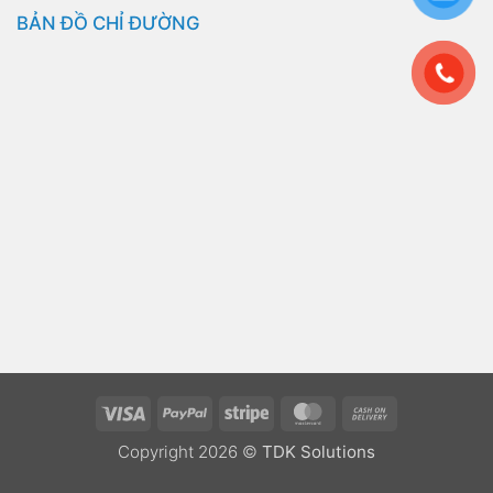
BẢN ĐỒ CHỈ ĐƯỜNG
Visa
PayPal
Stripe
MasterCard
Cash
On
Copyright 2026 ©
TDK Solutions
Delivery