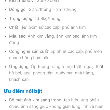
Kích thước vỉ
: 300x300mm
Đóng gói
: 22 vỉ/thùng = 2m²/thùng
Trọng lượng
: 13.8kg/thùng
Chất liệu
: Gốm sứ cao cấp, phủ ánh kim
Màu sắc
: Ánh kim vàng, ánh kim bạc, ánh kim
đồng
Công nghệ sản xuất
: Ép nhiệt cao cấp, phủ men
nano chống bám bẩn
Ứng dụng
: Ốp tường trang trí nội thất, ngoại thất,
hồ bơi, spa, phòng tắm, quầy bar, nhà hàng,
khách sạn
Ưu điểm nổi bật
Bề mặt ánh kim sang trọng
, tạo hiệu ứng phản
chiếu ánh sáng giúp không gian lung linh và hiện