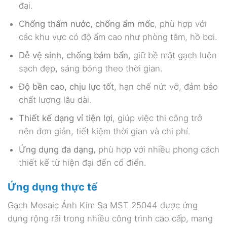
đại.
Chống thấm nước, chống ẩm mốc
, phù hợp với
các khu vực có độ ẩm cao như phòng tắm, hồ bơi.
Dễ vệ sinh, chống bám bẩn
, giữ bề mặt gạch luôn
sạch đẹp, sáng bóng theo thời gian.
Độ bền cao, chịu lực tốt
, hạn chế nứt vỡ, đảm bảo
chất lượng lâu dài.
Thiết kế dạng vỉ tiện lợi
, giúp việc thi công trở
nên đơn giản, tiết kiệm thời gian và chi phí.
Ứng dụng đa dạng
, phù hợp với nhiều phong cách
thiết kế từ hiện đại đến cổ điển.
Ứng dụng thực tế
Gạch Mosaic Ánh Kim Sa MST 25044 được ứng
dụng rộng rãi trong nhiều công trình cao cấp, mang