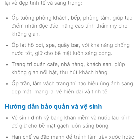
lại vẻ đẹp tinh tế và sang trọng:
Ốp tường phòng khách, bếp, phòng tắm
, giúp tạo
điểm nhấn độc đáo, nâng cao tính thẩm mỹ cho
không gian.
Ốp lát hồ bơi, spa, quầy bar
, với khả năng chống
nước tốt, giữ cho bề mặt luôn sáng bóng.
Trang trí quán cafe, nhà hàng, khách sạn
, giúp
không gian nổi bật, thu hút khách hàng.
Ốp trần, làm vách trang trí
, tạo hiệu ứng ánh sáng
đẹp mắt, mang lại vẻ hiện đại và tinh tế.
Hướng dẫn bảo quản và vệ sinh
Vệ sinh định kỳ
bằng khăn mềm và nước lau kính
để giữ cho bề mặt gạch luôn sáng bóng.
Hạn chế va đập mạnh
để tránh làm trầy xước hoặc