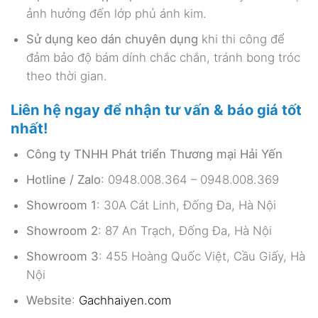
ảnh hưởng đến lớp phủ ánh kim.
Sử dụng keo dán chuyên dụng
khi thi công để
đảm bảo độ bám dính chắc chắn, tránh bong tróc
theo thời gian.
Liên hệ ngay để nhận tư vấn & báo giá tốt
nhất!
Công ty TNHH Phát triển Thương mại Hải Yến
Hotline / Zalo
: 0948.008.364 – 0948.008.369
Showroom 1
: 30A Cát Linh, Đống Đa, Hà Nội
Showroom 2
: 87 An Trạch, Đống Đa, Hà Nội
Showroom 3
: 455 Hoàng Quốc Việt, Cầu Giấy, Hà
Nội
Website
:
Gachhaiyen.com