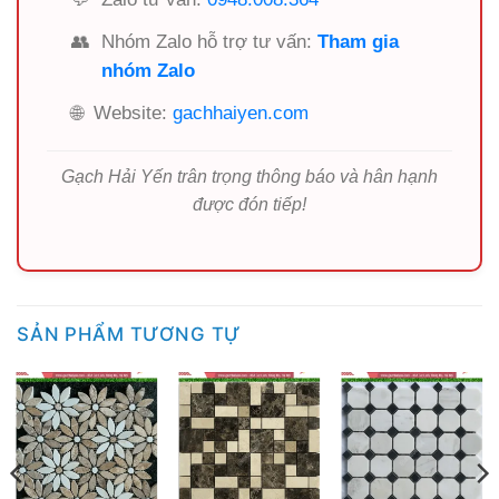
👥
Nhóm Zalo hỗ trợ tư vấn:
Tham gia
nhóm Zalo
🌐
Website:
gachhaiyen.com
Gạch Hải Yến trân trọng thông báo và hân hạnh
được đón tiếp!
SẢN PHẨM TƯƠNG TỰ