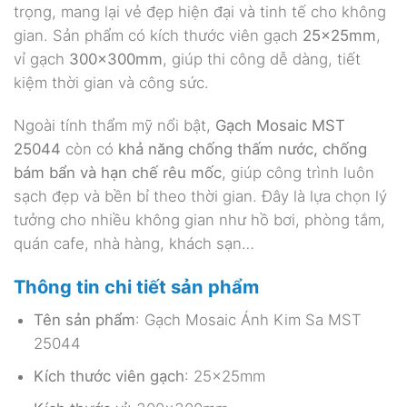
trọng, mang lại vẻ đẹp hiện đại và tinh tế cho không
gian. Sản phẩm có kích thước viên gạch
25x25mm
,
vỉ gạch
300x300mm
, giúp thi công dễ dàng, tiết
kiệm thời gian và công sức.
Ngoài tính thẩm mỹ nổi bật,
Gạch Mosaic MST
25044
còn có
khả năng chống thấm nước, chống
bám bẩn và hạn chế rêu mốc
, giúp công trình luôn
sạch đẹp và bền bỉ theo thời gian. Đây là lựa chọn lý
tưởng cho nhiều không gian như hồ bơi, phòng tắm,
quán cafe, nhà hàng, khách sạn…
Thông tin chi tiết sản phẩm
Tên sản phẩm
: Gạch Mosaic Ánh Kim Sa MST
25044
Kích thước viên gạch
: 25x25mm