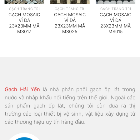
GẠCH TRANG TRÍ
GẠCH TRANG TRÍ
GẠCH TRANG TRÍ
GẠCH MOSAIC
GẠCH MOSAIC
GẠCH MOSAIC
VỈ ĐÁ
VỈ ĐÁ
VỈ ĐÁ
23X23MM MÃ
23X23MM MÃ
23X23MM MÃ
MS017
MS025
MS015
Gạch Hải Yến
là nhà phân phối gạch ốp lát trong
nước và nhập khẩu nổi tiếng trên thế giới. Ngoài các
sản phẩm gạch ốp lát, chúng tôi còn đưa ra thị
trường các loại thiết bị vệ sinh, vật liệu xây dựng từ
các thương hiệu uy tín hàng đầu.