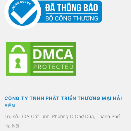
CÔNG TY TNHH PHÁT TRIỂN THƯƠNG MẠI HẢI
YẾN
Trụ sở: 30A Cát Linh, Phường Ô Chợ Dừa, Thành Phố
Hà Nội.