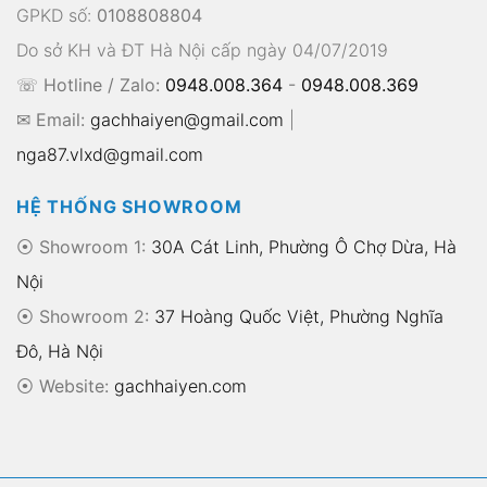
GPKD số:
0108808804
Do sở KH và ĐT Hà Nội cấp ngày 04/07/2019
☏ Hotline / Zalo:
0948.008.364
-
0948.008.369
✉ Email:
gachhaiyen@gmail.com
|
nga87.vlxd@gmail.com
HỆ THỐNG SHOWROOM
⦿ Showroom 1:
30A Cát Linh, Phường Ô Chợ Dừa, Hà
Nội
⦿ Showroom 2:
37 Hoàng Quốc Việt, Phường Nghĩa
Đô, Hà Nội
⦿
Website:
gachhaiyen.com