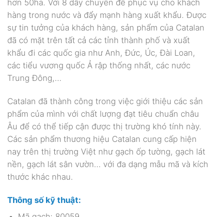
hơn 50ha. Với 8 dây chuyền để phục vụ cho khách
hàng trong nước và đẩy mạnh hàng xuất khẩu. Được
sự tin tưởng của khách hàng, sản phẩm của Catalan
đã có mặt trên tất cả các tỉnh thành phố và xuất
khẩu đi các quốc gia như Anh, Đức, Úc, Đài Loan,
các tiểu vương quốc Ả rập thống nhất, các nước
Trung Đông,…
Catalan đã thành công trong việc giới thiệu các sản
phẩm của mình với chất lượng đạt tiêu chuẩn châu
Âu để có thể tiếp cận được thị trường khó tính này.
Các sản phẩm thương hiệu Catalan cung cấp hiện
nay trên thị trường Việt như gạch ốp tường, gạch lát
nền, gạch lát sân vườn… với đa dạng mẫu mã và kích
thước khác nhau.
Thông số kỹ thuật:
Mã gạch: 80059