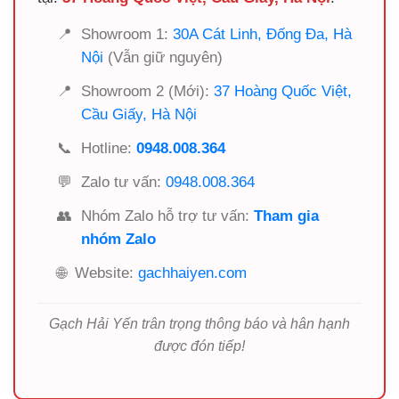
📍
Showroom 1:
30A Cát Linh, Đống Đa, Hà
Nội
(Vẫn giữ nguyên)
📍
Showroom 2 (Mới):
37 Hoàng Quốc Việt,
Cầu Giấy, Hà Nội
📞
Hotline:
0948.008.364
💬
Zalo tư vấn:
0948.008.364
👥
Nhóm Zalo hỗ trợ tư vấn:
Tham gia
nhóm Zalo
🌐
Website:
gachhaiyen.com
Gạch Hải Yến trân trọng thông báo và hân hạnh
được đón tiếp!