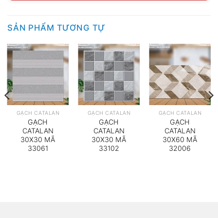
SẢN PHẨM TƯƠNG TỰ
GẠCH CATALAN
GẠCH CATALAN
GẠCH CATALAN
GẠCH
GẠCH
GẠCH
CATALAN
CATALAN
CATALAN
30X30 MÃ
30X30 MÃ
30X60 MÃ
33061
33102
32006