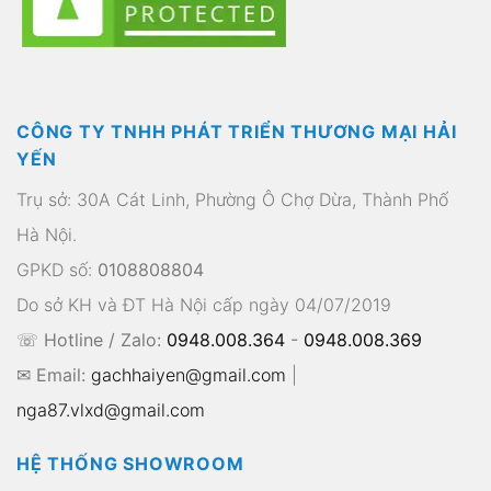
CÔNG TY TNHH PHÁT TRIỂN THƯƠNG MẠI HẢI
YẾN
Trụ sở: 30A Cát Linh, Phường Ô Chợ Dừa, Thành Phố
Hà Nội.
GPKD số:
0108808804
Do sở KH và ĐT Hà Nội cấp ngày 04/07/2019
☏ Hotline / Zalo:
0948.008.364
-
0948.008.369
✉ Email:
gachhaiyen@gmail.com
|
nga87.vlxd@gmail.com
HỆ THỐNG SHOWROOM