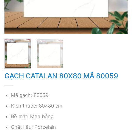
GẠCH CATALAN 80X80 MÃ 80059
Mã gạch: 80059
Kích thước: 80×80 cm
Bề mặt: Men bóng
Chất liệu: Porcelain