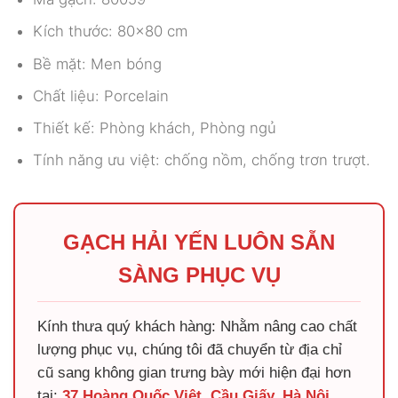
Kích thước: 80×80 cm
Bề mặt: Men bóng
Chất liệu: Porcelain
Thiết kế: Phòng khách, Phòng ngủ
Tính năng ưu việt: chống nồm, chống trơn trượt.
GẠCH HẢI YẾN LUÔN SẴN
SÀNG PHỤC VỤ
Kính thưa quý khách hàng: Nhằm nâng cao chất
lượng phục vụ, chúng tôi đã chuyển từ địa chỉ
cũ sang không gian trưng bày mới hiện đại hơn
tại:
37 Hoàng Quốc Việt, Cầu Giấy, Hà Nội
.