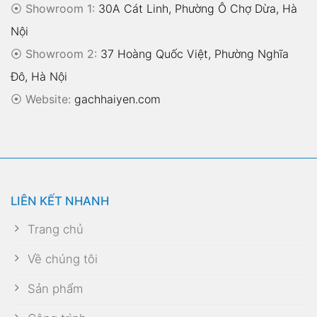
⦿ Showroom 1:
30A Cát Linh, Phường Ô Chợ Dừa, Hà
Nội
⦿ Showroom 2:
37 Hoàng Quốc Việt, Phường Nghĩa
Đô, Hà Nội
⦿
Website:
gachhaiyen.com
LIÊN KẾT NHANH
Trang chủ
Về chúng tôi
Sản phẩm