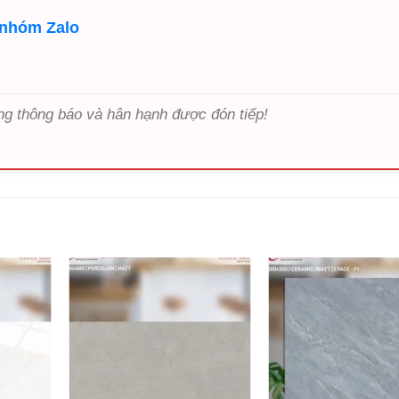
 nhóm Zalo
ng thông báo và hân hạnh được đón tiếp!