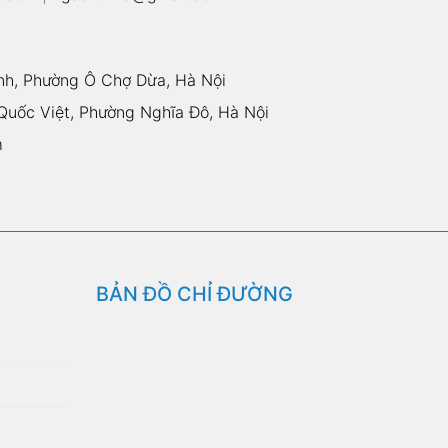
nh, Phường Ô Chợ Dừa, Hà Nội
uốc Việt, Phường Nghĩa Đô, Hà Nội
m
BẢN ĐỒ CHỈ ĐƯỜNG