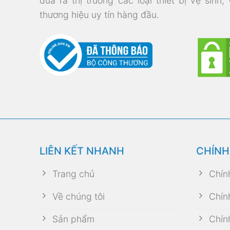
đưa ra thị trường các loại thiết bị vệ sinh,
thương hiệu uy tín hàng đầu.
LIÊN KẾT NHANH
CHÍNH
Trang chủ
Chín
Về chúng tôi
Chín
Sản phẩm
Chín