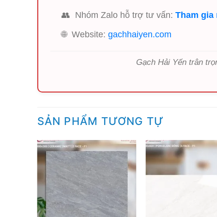
👥
Nhóm Zalo hỗ trợ tư vấn:
Tham gia
🌐
Website:
gachhaiyen.com
Gạch Hải Yến trân trọ
SẢN PHẨM TƯƠNG TỰ