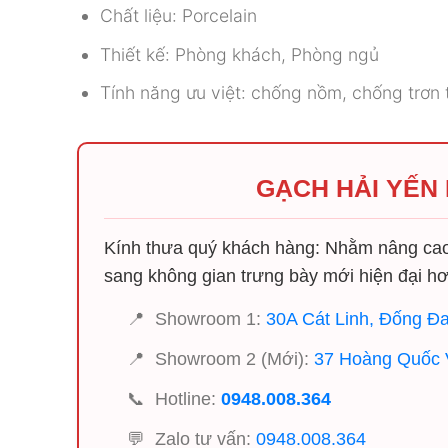
Chất liệu: Porcelain
Thiết kế: Phòng khách, Phòng ngủ
Tính năng ưu việt: chống nồm, chống trơn t
GẠCH HẢI YẾN
Kính thưa quý khách hàng: Nhằm nâng cao 
sang không gian trưng bày mới hiện đại hơ
📍
Showroom 1:
30A Cát Linh, Đống Đa
📍
Showroom 2 (Mới):
37 Hoàng Quốc V
📞
Hotline:
0948.008.364
💬
Zalo tư vấn:
0948.008.364