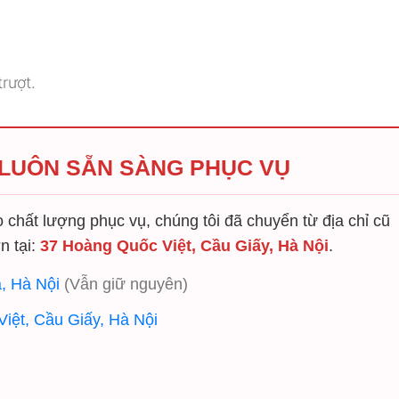
rượt.
 LUÔN SẴN SÀNG PHỤC VỤ
chất lượng phục vụ, chúng tôi đã chuyển từ địa chỉ cũ
n tại:
37 Hoàng Quốc Việt, Cầu Giấy, Hà Nội
.
, Hà Nội
(Vẫn giữ nguyên)
iệt, Cầu Giấy, Hà Nội