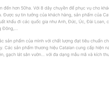
lên đến hơn 50ha. Với 8 dây chuyền để phục vụ cho khá
. Được sự tin tưởng của khách hàng, sản phẩm của Ca
xuất khẩu đi các quốc gia như Anh, Đức, Úc, Đài Loan, c
ng Đông,…
các sản phẩm của mình với chất lượng đạt tiêu chuẩn c
này. Các sản phẩm thương hiệu Catalan cung cấp hiện n
nền, gạch lát sân vườn… với đa dạng mẫu mã và kích th