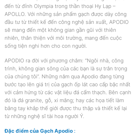
đến từ đỉnh Olympia trong thần thoại Hy Lạp –
APOLLO. Với những sản phẩm gạch được dày công
đầu tư từ thiết kế đến công nghệ sản xuất, APODIO
sẽ mang đến một không gian gần gũi với thiên
nhiên, thân thiện với môi trường, mang đến cuộc
sống tiện nghi hơn cho con người.
APODIO ra đời với phương châm: “Ngôi nhà, công
trình, không gian sông của các bạn là sự trân trọng
của chúng tôi”. Những năm qua Apodio đang từng
bước tạo lên giá trị của gạch ốp lát cao cấp bậc nhất
với cảm hứng từ các vật liệu đá cẩm thạch. Bên cạnh
đó là đá granite, gỗ, xi măng; hay các họa tiết làm
bằng tay khắp thế giới được thu thập và thiết kế lại
từ những nghệ sĩ tài hoa người Ý.
Đặc điểm của Gạch Apodio
: