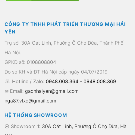
CÔNG TY TNHH PHÁT TRIỂN THƯƠNG MẠI HẢI
YẾN
Trụ sở: 30A Cát Linh, Phường Ô Chợ Dừa, Thành Phố
Hà Nội.
GPKD số:
0108808804
Do sở KH và ĐT Hà Nội cấp ngày 04/07/2019
☏ Hotline / Zalo:
0948.008.364
-
0948.008.369
✉ Email:
gachhaiyen@gmail.com
|
nga87.vlxd@gmail.com
HỆ THỐNG SHOWROOM
⦿ Showroom 1:
30A Cát Linh, Phường Ô Chợ Dừa, Hà