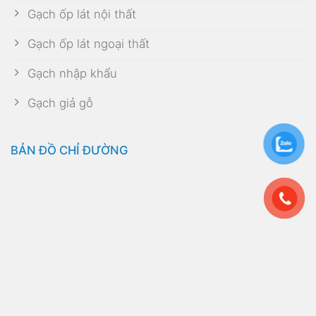
Gạch ốp lát nội thất
Gạch ốp lát ngoại thất
Gạch nhập khẩu
Gạch giả gỗ
BẢN ĐỒ CHỈ ĐƯỜNG