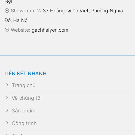
Nội
⦿ Showroom 2:
37 Hoàng Quốc Việt, Phường Nghĩa
Đô, Hà Nội
⦿
Website:
gachhaiyen.com
LIÊN KẾT NHANH
Trang chủ
Về chúng tôi
Sản phẩm
Công trình