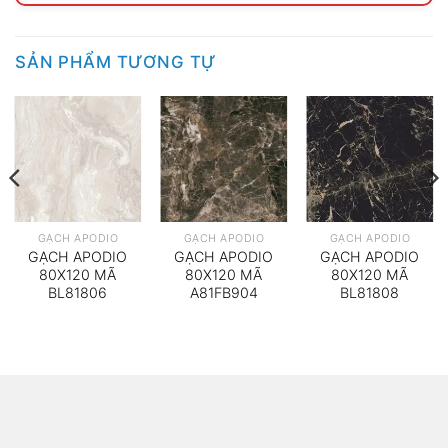
SẢN PHẨM TƯƠNG TỰ
GẠCH APODIO
GẠCH APODIO
GẠCH APODIO
GẠCH APODIO
GẠCH APODIO
GẠCH APODIO
80X120 MÃ
80X120 MÃ
80X120 MÃ
BL81806
A81FB904
BL81808