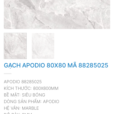
GẠCH APODIO 80X80 MÃ 88285025
APODIO 88285025
KÍCH THƯỚC: 800X800MM
BỀ MẶT: SIÊU BÓNG
DÒNG SẢN PHẨM: APODIO
HỆ VÂN: MARBLE