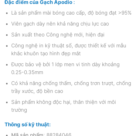
Đặc điểm của Gạch Apodio
:
Là sản phẩm mài bóng cao cấp, độ bóng đạt >95%
Viên gạch dày nên khả năng chịu lực cao
Sản xuất theo Công nghệ mới, hiện đại
Công nghệ in kỹ thuật số, được thiết kế với mẫu
khắc khuôn tạo hình đẹp mắt
Được bảo vệ bởi 1 lớp men vi tinh dày khoảng
0.25-0.35mm
Có khả năng chống thấm, chống trơn trượt, chống
trầy xước, độ bền cao
Sản phẩm không độc hại, thân thiện với môi
trường
Thông số kỹ thuật:
Mã sản phẩm
: 88284046