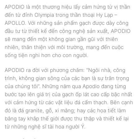
APODIO là một thương hiệu lấy cảm hứng từ vị thần
đến từ đỉnh Olympia trong thần thoại Hy Lạp –
APOLLO. Với những sản phẩm gạch được dày công
đầu tư từ thiết kế đến công nghệ sản xuất, APODIO
sẽ mang đến một không gian gần gũi với thiên
nhiên, thân thiện với môi trường, mang đến cuộc
sống tiện nghi hơn cho con người.
APODIO ra đời với phương châm: “Ngôi nhà, công
trình, không gian sông của các bạn là sự trân trọng
của chúng tôi”. Những năm qua Apodio đang từng
bước tạo lên giá trị của gạch ốp lát cao cấp bậc nhất
với cảm hứng từ các vật liệu đá cẩm thạch. Bên cạnh
đó là đá granite, gỗ, xi măng; hay các họa tiết làm
bằng tay khắp thế giới được thu thập và thiết kế lại
từ những nghệ sĩ tài hoa người Ý.