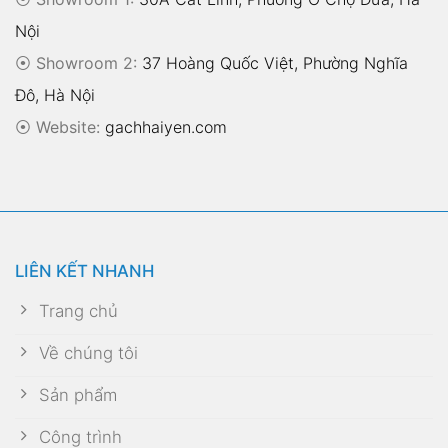
Nội
⦿ Showroom 2:
37 Hoàng Quốc Việt, Phường Nghĩa
Đô, Hà Nội
⦿
Website:
gachhaiyen.com
LIÊN KẾT NHANH
Trang chủ
Về chúng tôi
Sản phẩm
Công trình