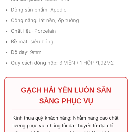
Dòng sản phẩm
: Apodio
Công năng
: lát nền, ốp tường
Chất liệu
: Porcelain
Bề mặt:
siêu bóng
Độ dày
: 9mm
Quy cách đóng hộp:
3 VIÊN / 1 HỘP /1,92M2
GẠCH HẢI YẾN LUÔN SẴN
SÀNG PHỤC VỤ
Kính thưa quý khách hàng: Nhằm nâng cao chất
lượng phục vụ, chúng tôi đã chuyển từ địa chỉ