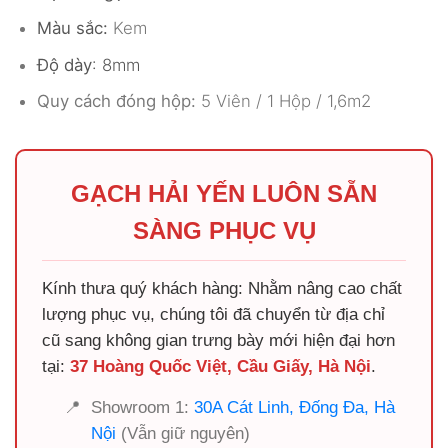
Màu sắc:
Kem
Độ dày
: 8mm
Quy cách đóng hộp:
5 Viên / 1 Hộp / 1,6m2
GẠCH HẢI YẾN LUÔN SẴN
SÀNG PHỤC VỤ
Kính thưa quý khách hàng: Nhằm nâng cao chất
lượng phục vụ, chúng tôi đã chuyển từ địa chỉ
cũ sang không gian trưng bày mới hiện đại hơn
tại:
37 Hoàng Quốc Việt, Cầu Giấy, Hà Nội
.
📍
Showroom 1:
30A Cát Linh, Đống Đa, Hà
Nội
(Vẫn giữ nguyên)