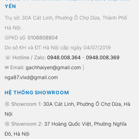
YẾN
Trụ sở: 30A Cát Linh, Phường Ô Chợ Dừa, Thành Phố
Hà Nội.
GPKD số:
0108808804
Do sở KH và ĐT Hà Nội cấp ngày 04/07/2019
☏ Hotline / Zalo:
0948.008.364
-
0948.008.369
✉ Email:
gachhaiyen@gmail.com
|
nga87.vlxd@gmail.com
HỆ THỐNG SHOWROOM
⦿ Showroom 1:
30A Cát Linh, Phường Ô Chợ Dừa, Hà
Nội
⦿ Showroom 2:
37 Hoàng Quốc Việt, Phường Nghĩa
Đô, Hà Nội