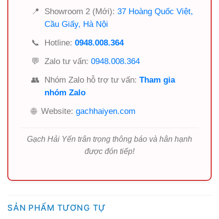
📍
Showroom 2 (Mới):
37 Hoàng Quốc Việt,
Cầu Giấy, Hà Nội
📞
Hotline:
0948.008.364
💬
Zalo tư vấn:
0948.008.364
👥
Nhóm Zalo hỗ trợ tư vấn:
Tham gia
nhóm Zalo
🌐
Website:
gachhaiyen.com
Gạch Hải Yến trân trọng thông báo và hân hạnh
được đón tiếp!
SẢN PHẨM TƯƠNG TỰ