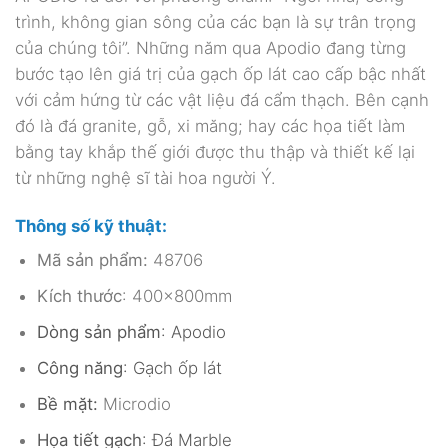
trình, không gian sông của các bạn là sự trân trọng
của chúng tôi”. Những năm qua Apodio đang từng
bước tạo lên giá trị của gạch ốp lát cao cấp bậc nhất
với cảm hứng từ các vật liệu đá cẩm thạch. Bên cạnh
đó là đá granite, gỗ, xi măng; hay các họa tiết làm
bằng tay khắp thế giới được thu thập và thiết kế lại
từ những nghệ sĩ tài hoa người Ý.
Thông số kỹ thuật:
Mã sản phẩm:
48706
Kích thước
: 400x800mm
Dòng sản phẩm
: Apodio
Công năng
: Gạch ốp lát
Bề mặt:
Microdio
Họa tiết gạch
: Đá Marble