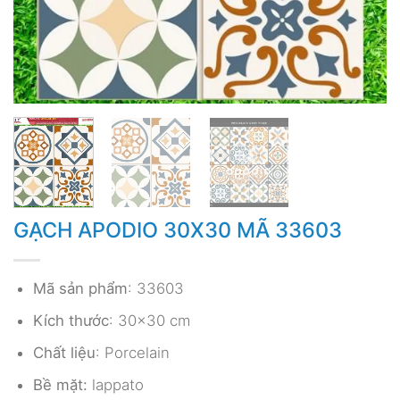
GẠCH APODIO 30X30 MÃ 33603
Mã sản phẩm
: 33603
Kích thước
: 30×30 cm
Chất liệu
: Porcelain
Bề mặt:
lappato