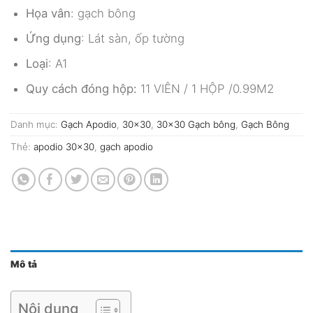
Họa vân
: gạch bông
Ứng dụng
: Lát sàn, ốp tường
Loại
: A1
Quy cách đóng hộp:
11 VIÊN / 1 HỘP /0.99M2
Danh mục:
Gạch Apodio
,
30x30
,
30x30 Gạch bông
,
Gạch Bông
Thẻ:
apodio 30x30
,
gạch apodio
Mô tả
Nội dung