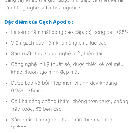
bằng tay khắp thế giới được thu thập và thiết kế lại
từ những nghệ sĩ tài hoa người Ý.
Đặc điểm của Gạch Apodio
:
Là sản phẩm mài bóng cao cấp, độ bóng đạt >95%
Viên gạch dày nên khả năng chịu lực cao
Sản xuất theo Công nghệ mới, hiện đại
Công nghệ in kỹ thuật số, được thiết kế với mẫu
khắc khuôn tạo hình đẹp mắt
Được bảo vệ bởi 1 lớp men vi tinh dày khoảng
0.25-0.35mm
Có khả năng chống thấm, chống trơn trượt, chống
trầy xước, độ bền cao
Sản phẩm không độc hại, thân thiện với môi
trường