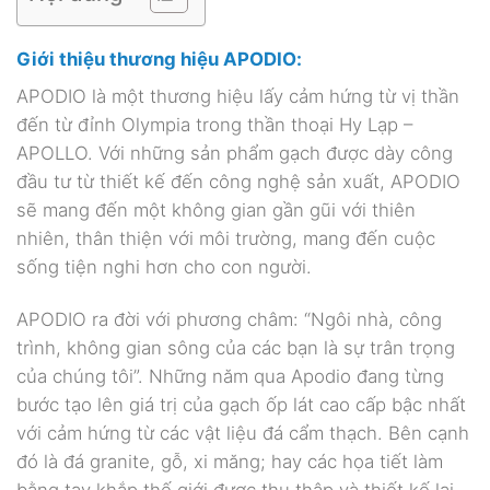
Giới thiệu thương hiệu APODIO:
APODIO là một thương hiệu lấy cảm hứng từ vị thần
đến từ đỉnh Olympia trong thần thoại Hy Lạp –
APOLLO. Với những sản phẩm gạch được dày công
đầu tư từ thiết kế đến công nghệ sản xuất, APODIO
sẽ mang đến một không gian gần gũi với thiên
nhiên, thân thiện với môi trường, mang đến cuộc
sống tiện nghi hơn cho con người.
APODIO ra đời với phương châm: “Ngôi nhà, công
trình, không gian sông của các bạn là sự trân trọng
của chúng tôi”. Những năm qua Apodio đang từng
bước tạo lên giá trị của gạch ốp lát cao cấp bậc nhất
với cảm hứng từ các vật liệu đá cẩm thạch. Bên cạnh
đó là đá granite, gỗ, xi măng; hay các họa tiết làm