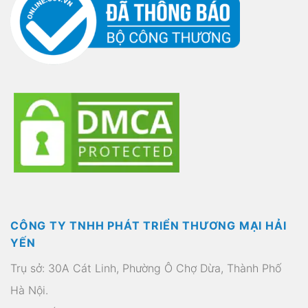
CÔNG TY TNHH PHÁT TRIỂN THƯƠNG MẠI HẢI
YẾN
Trụ sở: 30A Cát Linh, Phường Ô Chợ Dừa, Thành Phố
Hà Nội.