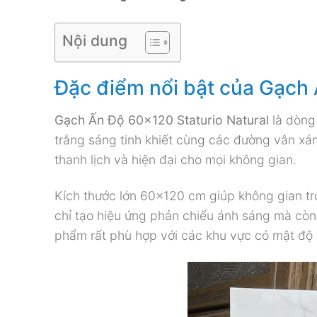
Nội dung
Đặc điểm nổi bật của Gạch 
Gạch Ấn Độ 60×120 Staturio Natural
là dòng
trắng sáng tinh khiết cùng các đường vân xá
thanh lịch và hiện đại cho mọi không gian.
Kích thước lớn 60×120 cm giúp không gian t
chỉ tạo hiệu ứng phản chiếu ánh sáng mà còn
phẩm rất phù hợp với các khu vực có mật độ 