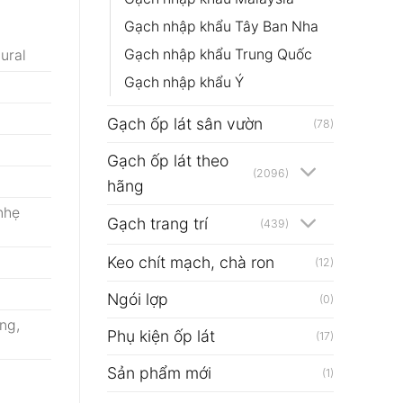
Gạch nhập khẩu Tây Ban Nha
Gạch nhập khẩu Trung Quốc
ural
Gạch nhập khẩu Ý
Gạch ốp lát sân vườn
(78)
Gạch ốp lát theo
(2096)
hãng
nhẹ
Gạch trang trí
(439)
Keo chít mạch, chà ron
(12)
Ngói lợp
(0)
ng,
Phụ kiện ốp lát
(17)
Sản phẩm mới
(1)