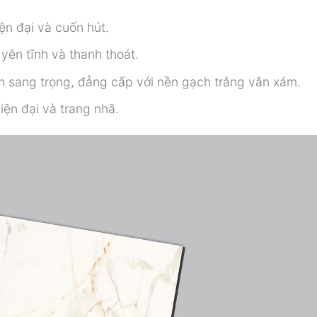
ện đại và cuốn hút.
yên tĩnh và thanh thoát.
n sang trọng, đẳng cấp với nền gạch trắng vân xám.
hiện đại và trang nhã.