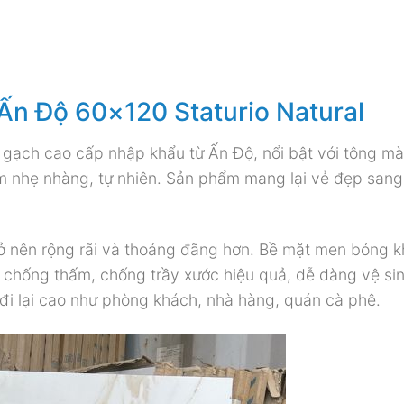
Ấn Độ 60×120 Staturio Natural
 gạch cao cấp nhập khẩu từ Ấn Độ, nổi bật với tông m
m nhẹ nhàng, tự nhiên. Sản phẩm mang lại vẻ đẹp sang
rở nên rộng rãi và thoáng đãng hơn. Bề mặt men bóng 
 chống thấm, chống trầy xước hiệu quả, dễ dàng vệ si
đi lại cao như phòng khách, nhà hàng, quán cà phê.