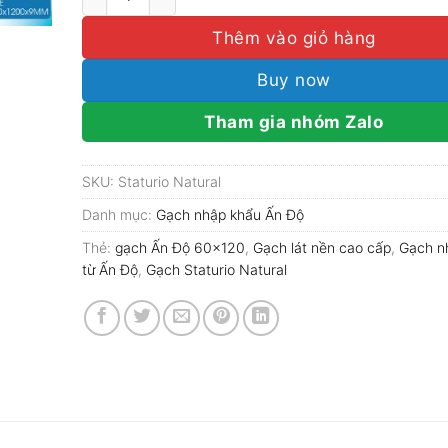
Thêm vào giỏ hàng
Buy now
Tham gia nhóm Zalo
SKU:
Staturio Natural
Danh mục:
Gạch nhập khẩu Ấn Độ
Thẻ:
gạch Ấn Độ 60x120
,
Gạch lát nền cao cấp
,
Gạch n
từ Ấn Độ
,
Gạch Staturio Natural