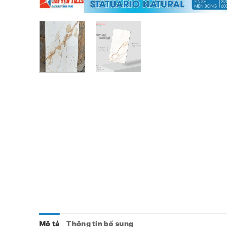
Mô tả
Thông tin bổ sung