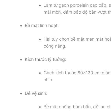
Làm từ gạch porcelain cao cấp, 
mài mòn, đảm bảo độ bền vượt th
Bề mặt linh hoạt:
Hai tùy chọn bề mặt men mát ho
công năng.
Kích thước lý tưởng:
Gạch kích thước 60×120 cm giảm 
nhìn.
Dễ vệ sinh:
Bề mặt chống bám bẩn, dễ lau chù