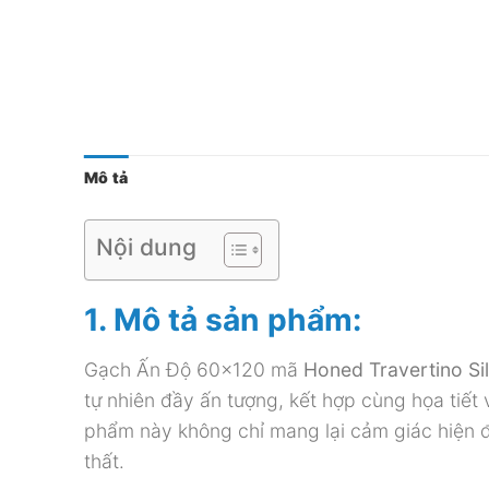
Mô tả
Nội dung
1. Mô tả sản phẩm:
Gạch Ấn Độ 60×120 mã
Honed Travertino Si
tự nhiên đầy ấn tượng, kết hợp cùng họa tiết
phẩm này không chỉ mang lại cảm giác hiện đ
thất.