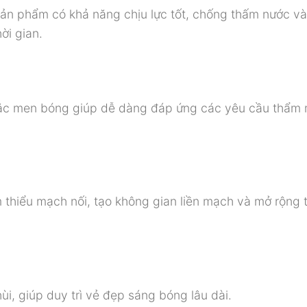
sản phẩm có khả năng chịu lực tốt, chống thấm nước v
ời gian.
ặc men bóng giúp dễ dàng đáp ứng các yêu cầu thẩm
thiểu mạch nối, tạo không gian liền mạch và mở rộng 
i, giúp duy trì vẻ đẹp sáng bóng lâu dài.