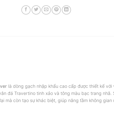
lver
là dòng gạch nhập khẩu cao cấp được thiết kế với
 vân đá Travertino tinh xảo và tông màu bạc trang nhã.
ại mà còn tạo sự khác biệt, giúp nâng tầm không gian 