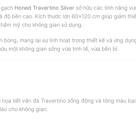
, gạch
Honed Travertino Silver
sở hữu các tính năng vượ
à độ bền cao. Kích thước lớn 60×120 cm giúp giảm thi
h thẩm mỹ cho không gian sử dụng.
bóng, mang lại sự linh hoạt trong thiết kế và ứng dụn
ữu một không gian sống vừa tinh tế, vừa bền bỉ.
 họa tiết vân đá Travertino sống động và tông màu bạc
 đáo cho không gian.