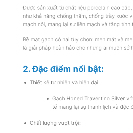
Được sản xuất từ chất liệu porcelain cao cấp
như khả năng chống thấm, chống trầy xước v
mạch nối, mang lại sự liền mạch và tăng tín
Bề mặt gạch có hai tùy chọn: men mát và men 
là giải pháp hoàn hảo cho những ai muốn sở h
2. Đặc điểm nổi bật:
Thiết kế tự nhiên và hiện đại:
Gạch
Honed Travertino Silver
với
tế mang lại sự thanh lịch và độc
Chất lượng vượt trội: