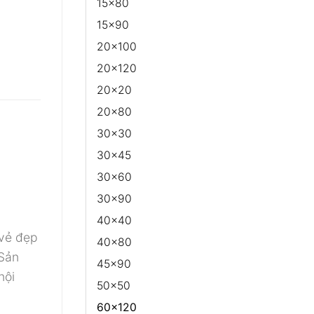
15x80
15x90
20x100
20x120
20x20
20x80
30x30
30x45
30x60
30x90
40x40
 vẻ đẹp
40x80
 Sản
45x90
nội
50x50
60x120