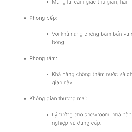
Mang lại cảm giác thư giãn, hài 
Phòng bếp:
Với khả năng chống bám bẩn và d
bóng.
Phòng tắm:
Khả năng chống thấm nước và ch
gian này.
Không gian thương mại:
Lý tưởng cho showroom, nhà hàn
nghiệp và đẳng cấp.