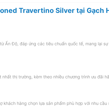
oned Travertino Silver tại Gạch 
ừ Ấn Độ, đáp ứng các tiêu chuẩn quốc tế, mang lại sự
 nhất thị trường, kèm theo nhiều chương trình ưu đãi h
trợ khách hàng chọn lựa sản phẩm phù hợp với nhu cầu 