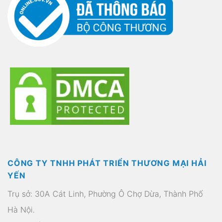
CÔNG TY TNHH PHÁT TRIỂN THƯƠNG MẠI HẢI
YẾN
Trụ sở: 30A Cát Linh, Phường Ô Chợ Dừa, Thành Phố
Hà Nội.