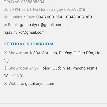
GPKD số:
0108808804
Do sở KH và ĐT Hà Nội cấp ngày 04/07/2019
☏ Hotline / Zalo:
0948.008.364
-
0948.008.369
✉ Email:
gachhaiyen@gmail.com
|
nga87.vlxd@gmail.com
HỆ THỐNG SHOWROOM
⦿ Showroom 1:
30A Cát Linh, Phường Ô Chợ Dừa, Hà
Nội
⦿ Showroom 2:
37 Hoàng Quốc Việt, Phường Nghĩa
Đô, Hà Nội
⦿
Website:
gachhaiyen.com