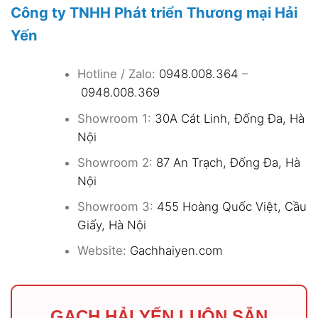
Công ty TNHH Phát triển Thương mại Hải
Yến
Hotline / Zalo:
0948.008.364
–
0948.008.369
Showroom 1:
30A Cát Linh, Đống Đa, Hà
Nội
Showroom 2:
87 An Trạch, Đống Đa, Hà
Nội
Showroom 3:
455 Hoàng Quốc Việt, Cầu
Giấy, Hà Nội
Website:
Gachhaiyen.com
GẠCH HẢI YẾN LUÔN SẴN