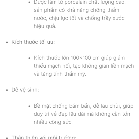
Được làm từ porcelain chất lượng cao,
sản phẩm có khả năng chống thấm
nước, chịu lực tốt và chống trầy xước
hiệu quả.
Kích thước tối ưu:
Kích thước lớn 100×100 cm giúp giảm
thiểu mạch nối, tạo không gian liền mạch
và tăng tính thẩm mỹ.
Dễ vệ sinh:
Bề mặt chống bám bẩn, dễ lau chùi, giúp
duy trì vẻ đẹp lâu dài mà không cần tốn
nhiều công sức.
Thân thiện với môi trường: