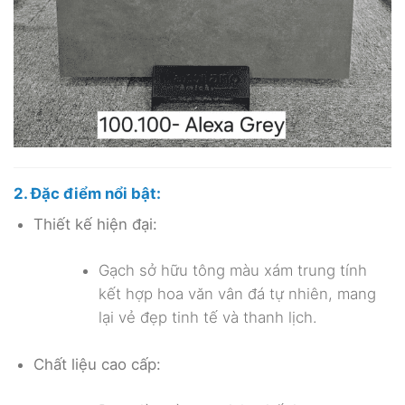
2. Đặc điểm nổi bật:
Thiết kế hiện đại:
Gạch sở hữu tông màu xám trung tính
kết hợp hoa văn vân đá tự nhiên, mang
lại vẻ đẹp tinh tế và thanh lịch.
Chất liệu cao cấp: