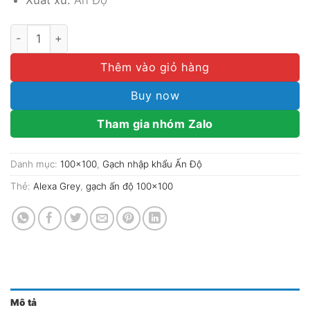
Gạch Ấn Độ 100x100 Mã Alexa Grey số lượng
Thêm vào giỏ hàng
Buy now
Tham gia nhóm Zalo
Danh mục:
100x100
,
Gạch nhập khẩu Ấn Độ
Thẻ:
Alexa Grey
,
gạch ấn độ 100x100
Mô tả