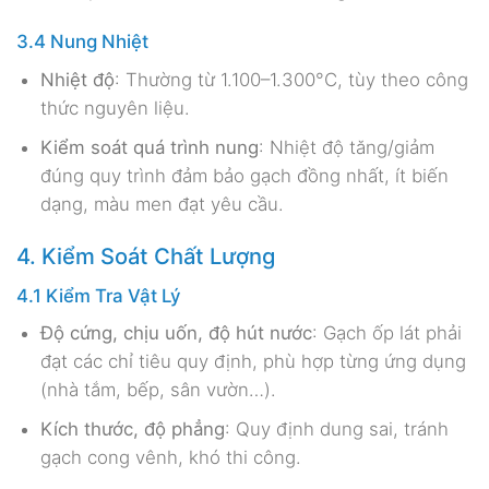
3.4 Nung Nhiệt
Nhiệt độ
: Thường từ 1.100–1.300°C, tùy theo công
thức nguyên liệu.
Kiểm soát quá trình nung
: Nhiệt độ tăng/giảm
đúng quy trình đảm bảo gạch đồng nhất, ít biến
dạng, màu men đạt yêu cầu.
4. Kiểm Soát Chất Lượng
4.1 Kiểm Tra Vật Lý
Độ cứng, chịu uốn, độ hút nước
: Gạch ốp lát phải
đạt các chỉ tiêu quy định, phù hợp từng ứng dụng
(nhà tắm, bếp, sân vườn…).
Kích thước, độ phẳng
: Quy định dung sai, tránh
gạch cong vênh, khó thi công.