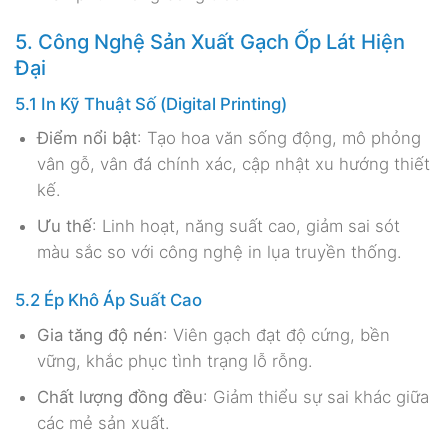
5. Công Nghệ Sản Xuất Gạch Ốp Lát Hiện
Đại
5.1 In Kỹ Thuật Số (Digital Printing)
Điểm nổi bật
: Tạo hoa văn sống động, mô phỏng
vân gỗ, vân đá chính xác, cập nhật xu hướng thiết
kế.
Ưu thế
: Linh hoạt, năng suất cao, giảm sai sót
màu sắc so với công nghệ in lụa truyền thống.
5.2 Ép Khô Áp Suất Cao
Gia tăng độ nén
: Viên gạch đạt độ cứng, bền
vững, khắc phục tình trạng lỗ rỗng.
Chất lượng đồng đều
: Giảm thiểu sự sai khác giữa
các mẻ sản xuất.