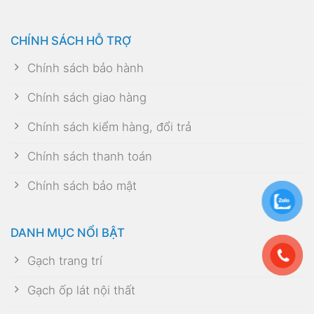
Gạch trang trí
Gạch ốp lát nội thất
Gạch ốp lát ngoại thất
Gạch nhập khẩu
Gạch giả gỗ
BẢN ĐỒ CHỈ ĐƯỜNG