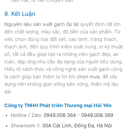
8. Kết Luận
Nguyên liệu sản xuất gạch ốp lát
quyết định rất lớn
đến chất lượng, màu sắc, độ bền của sản phẩm. Từ
việc chọn đúng loại đất sét, cao lanh, tràng thạch,
thạch anh, đến quy trình kiểm soát nung, in kỹ thuật
số, tất cả đều giúp tạo ra những viên gạch đẹp, an
toàn, đáp ứng nhu cầu đa dạng của người tiêu dùng.
Hiểu rõ cách thức và công nghệ sản xuất gạch cũng
là cách giúp bạn thêm tự tin khi
chọn mua
, để xây
dựng nên không gian sống bền vững, thẩm mỹ lâu
dài.
Công ty TNHH Phát triển Thương mại Hải Yến
Hotline / Zalo:
0948.008.364
–
0948.008.369
Showroom 1:
30A Cát Linh, Đống Đa, Hà Nội