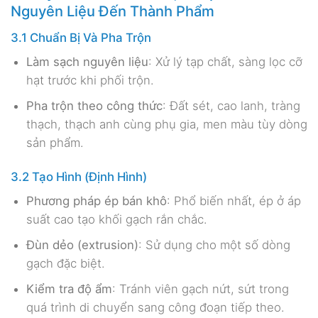
Nguyên Liệu Đến Thành Phẩm
3.1 Chuẩn Bị Và Pha Trộn
Làm sạch nguyên liệu
: Xử lý tạp chất, sàng lọc cỡ
hạt trước khi phối trộn.
Pha trộn theo công thức
: Đất sét, cao lanh, tràng
thạch, thạch anh cùng phụ gia, men màu tùy dòng
sản phẩm.
3.2 Tạo Hình (Định Hình)
Phương pháp ép bán khô
: Phổ biến nhất, ép ở áp
suất cao tạo khối gạch rắn chắc.
Đùn dẻo (extrusion)
: Sử dụng cho một số dòng
gạch đặc biệt.
Kiểm tra độ ẩm
: Tránh viên gạch nứt, sứt trong
quá trình di chuyển sang công đoạn tiếp theo.