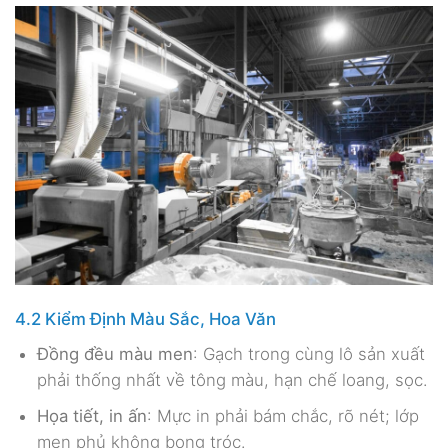
4.2 Kiểm Định Màu Sắc, Hoa Văn
Đồng đều màu men
: Gạch trong cùng lô sản xuất
phải thống nhất về tông màu, hạn chế loang, sọc.
Họa tiết, in ấn
: Mực in phải bám chắc, rõ nét; lớp
men phủ không bong tróc.