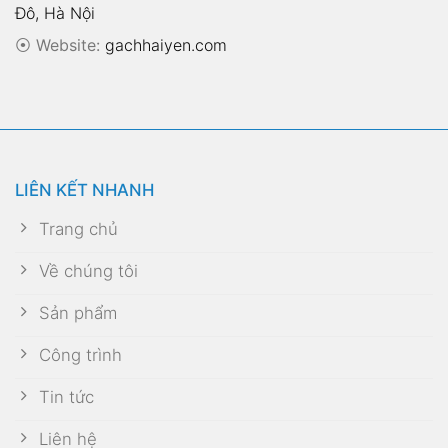
Công trình
Tin tức
Liên hệ
CHÍNH SÁCH HỖ TRỢ
Chính sách bảo hành
Chính sách giao hàng
Chính sách kiểm hàng, đổi trả
Chính sách thanh toán
Chính sách bảo mật
DANH MỤC NỔI BẬT