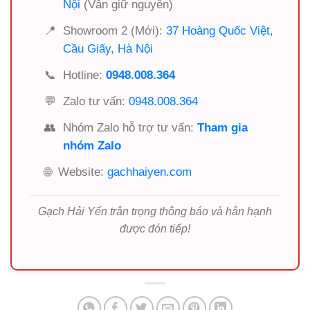
Nội
(Vẫn giữ nguyên)
📍
Showroom 2 (Mới):
37 Hoàng Quốc Việt,
Cầu Giấy, Hà Nội
📞
Hotline:
0948.008.364
💬
Zalo tư vấn:
0948.008.364
👥
Nhóm Zalo hỗ trợ tư vấn:
Tham gia
nhóm Zalo
🌐
Website:
gachhaiyen.com
Gạch Hải Yến trân trọng thông báo và hân hạnh
được đón tiếp!