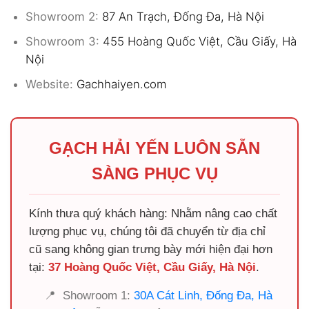
Showroom 2:
87 An Trạch, Đống Đa, Hà Nội
Showroom 3:
455 Hoàng Quốc Việt, Cầu Giấy, Hà
Nội
Website:
Gachhaiyen.com
GẠCH HẢI YẾN LUÔN SẴN
SÀNG PHỤC VỤ
Kính thưa quý khách hàng: Nhằm nâng cao chất
lượng phục vụ, chúng tôi đã chuyển từ địa chỉ
cũ sang không gian trưng bày mới hiện đại hơn
tại:
37 Hoàng Quốc Việt, Cầu Giấy, Hà Nội
.
📍
Showroom 1:
30A Cát Linh, Đống Đa, Hà