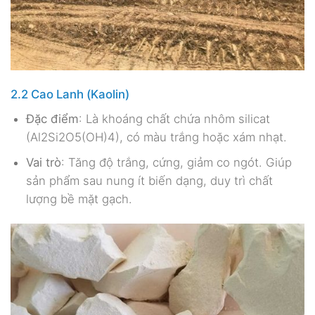
2.2 Cao Lanh (Kaolin)
Đặc điểm
: Là khoáng chất chứa nhôm silicat
(Al2Si2O5(OH)4), có màu trắng hoặc xám nhạt.
Vai trò
: Tăng độ trắng, cứng, giảm co ngót. Giúp
sản phẩm sau nung ít biến dạng, duy trì chất
lượng bề mặt gạch.