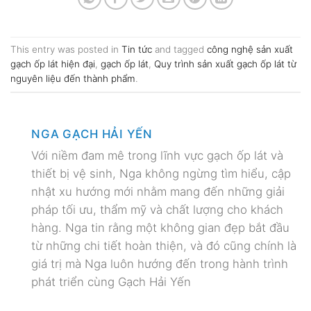
This entry was posted in
Tin tức
and tagged
công nghệ sản xuất
gạch ốp lát hiện đại
,
gạch ốp lát
,
Quy trình sản xuất gạch ốp lát từ
nguyên liệu đến thành phẩm
.
NGA GẠCH HẢI YẾN
Với niềm đam mê trong lĩnh vực gạch ốp lát và
thiết bị vệ sinh, Nga không ngừng tìm hiểu, cập
nhật xu hướng mới nhằm mang đến những giải
pháp tối ưu, thẩm mỹ và chất lượng cho khách
hàng. Nga tin rằng một không gian đẹp bắt đầu
từ những chi tiết hoàn thiện, và đó cũng chính là
giá trị mà Nga luôn hướng đến trong hành trình
phát triển cùng Gạch Hải Yến