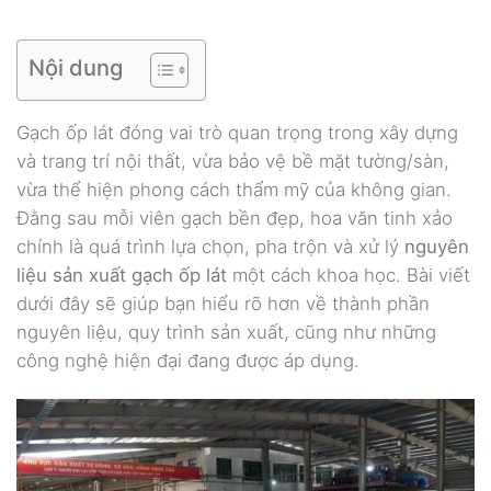
Nội dung
Gạch ốp lát đóng vai trò quan trọng trong xây dựng
và trang trí nội thất, vừa bảo vệ bề mặt tường/sàn,
vừa thể hiện phong cách thẩm mỹ của không gian.
Đằng sau mỗi viên gạch bền đẹp, hoa văn tinh xảo
chính là quá trình lựa chọn, pha trộn và xử lý
nguyên
liệu sản xuất gạch ốp lát
một cách khoa học. Bài viết
dưới đây sẽ giúp bạn hiểu rõ hơn về thành phần
nguyên liệu, quy trình sản xuất, cũng như những
công nghệ hiện đại đang được áp dụng.