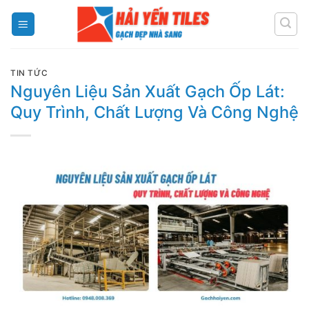
Skip
to
content
TIN TỨC
Nguyên Liệu Sản Xuất Gạch Ốp Lát:
Quy Trình, Chất Lượng Và Công Nghệ