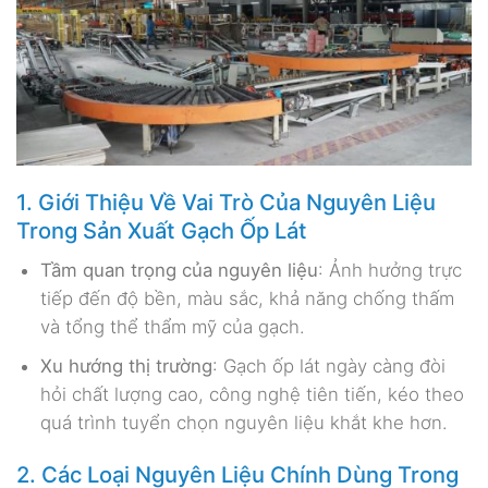
1. Giới Thiệu Về Vai Trò Của Nguyên Liệu
Trong Sản Xuất Gạch Ốp Lát
Tầm quan trọng của nguyên liệu
: Ảnh hưởng trực
tiếp đến độ bền, màu sắc, khả năng chống thấm
và tổng thể thẩm mỹ của gạch.
Xu hướng thị trường
: Gạch ốp lát ngày càng đòi
hỏi chất lượng cao, công nghệ tiên tiến, kéo theo
quá trình tuyển chọn nguyên liệu khắt khe hơn.
2. Các Loại Nguyên Liệu Chính Dùng Trong