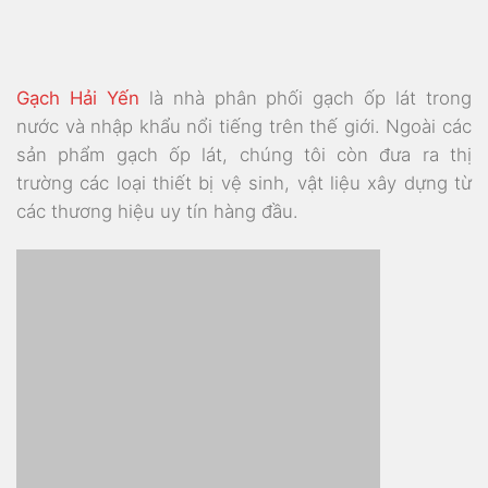
Gạch Hải Yến
là nhà phân phối gạch ốp lát trong
nước và nhập khẩu nổi tiếng trên thế giới. Ngoài các
sản phẩm gạch ốp lát, chúng tôi còn đưa ra thị
trường các loại thiết bị vệ sinh, vật liệu xây dựng từ
các thương hiệu uy tín hàng đầu.