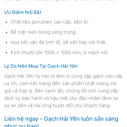
Ưu Điểm Nổi Bật
Chất liệu porcelain cao cấp, bền bỉ.
Bề mặt men bóng sang trọng.
Họa tiết vân đá tinh tế, dễ kết hợp nội thất.
Kích thước lớn 1000 x 1000 mm, ít mạch nối.
Lý Do Nên Mua Tại Gạch Hải Yến
Gạch Hải Yến tự hào là đơn vị cung cấp gạch cao cấp
uy tín, cam kết mang đến sản phẩm chất lượng với
giá cả hợp lý. Bên cạnh đó, chúng tôi còn cung cấp
dịch vụ bảo hành và hậu mãi chu đáo nhằm đem lại
sự an tâm và hài lòng tuyệt đối cho khách hàng.
Liên hệ ngay – Gạch Hải Yến luôn sẵn sàng
phục vụ bạn!