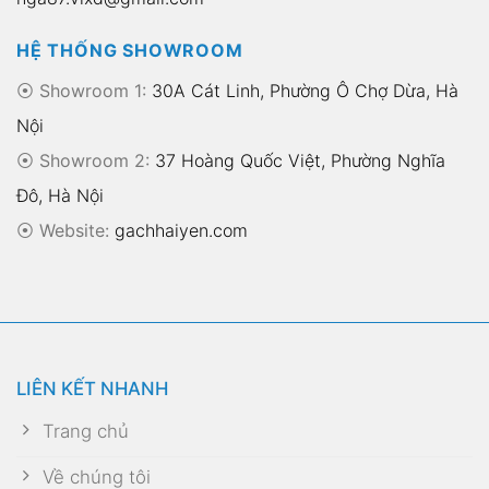
HỆ THỐNG SHOWROOM
⦿ Showroom 1:
30A Cát Linh, Phường Ô Chợ Dừa, Hà
Nội
⦿ Showroom 2:
37 Hoàng Quốc Việt, Phường Nghĩa
Đô, Hà Nội
⦿
Website:
gachhaiyen.com
LIÊN KẾT NHANH
Trang chủ
Về chúng tôi