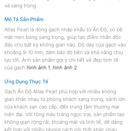
và sang trọng.
Mô Tả Sản Phẩm
Atlas Pearl là dòng gạch nhập khẩu từ Ấn Độ, có bề
mặt men bóng sang trọng, giúp tạo điểm nhấn độc
đáo cho bất kỳ không gian nào. Độ dày của gạch vào
khoảng 9-10 mm, đảm bảo độ bền và khả năng chịu
lực tốt. Ảnh sản phẩm gợi ý chi tiết vẻ đẹp tinh tế
của gạch
hình ảnh 1
,
hình ảnh 2
.
Ứng Dụng Thực Tế
Gạch Ấn Độ Atlas Pearl phù hợp với nhiều không
gian khác nhau từ phòng khách sang trọng, sảnh lớn
của khách sạn cao cấp, đến trung tâm thương mại
hiện đại. Với tông màu trắng ngọc trai, sản phẩm tạo
không gian rộng rãi, thoáng mát và tinh tế, dễ dàng
kết hợp với nhiều phong cách nội thất khác nhau.