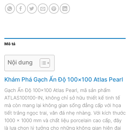
Mô tả
Nội dung
Khám Phá Gạch Ấn Độ 100×100 Atlas Pearl
Gạch Ấn Độ 100×100 Atlas Pearl, mã sản phẩm
ATLAS100100-IN, không chỉ sở hữu thiết kế tinh tế
mà còn mang lại không gian sống đẳng cấp với họa
tiết trắng ngọc trai, vân đá nhẹ nhàng. Với kích thước
1000 x 1000 mm và chất liệu porcelain cao cấp, đây
là lựa chọn lý tưởng cho những không gian hiện đại