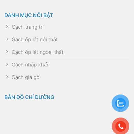
DANH MỤC NỔI BẬT
Gạch trang trí
Gạch ốp lát nội thất
Gạch ốp lát ngoại thất
Gạch nhập khẩu
Gạch giả gỗ
BẢN ĐỒ CHỈ ĐƯỜNG