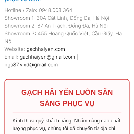
Hotline / Zalo: 0948.008.364
Showroom 1: 30A Cát Linh, Đống Đa, Hà Nội
Showroom 2: 87 An Trạch, Đống Đa, Hà Nội
Showroom 3: 455 Hoàng Quốc Việt, Cầu Giấy, Hà
Nội
Website:
gachhaiyen.com
Email:
gachhaiyen@gmail.com
|
nga87.vlxd@gmail.com
GẠCH HẢI YẾN LUÔN SẴN
SÀNG PHỤC VỤ
Kính thưa quý khách hàng: Nhằm nâng cao chất
lượng phục vụ, chúng tôi đã chuyển từ địa chỉ