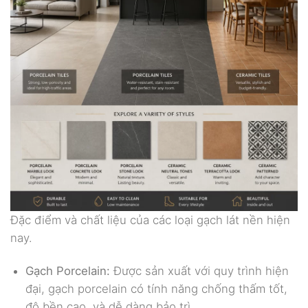
Đặc điểm và chất liệu của các loại gạch lát nền hiện
nay.
Gạch Porcelain:
Được sản xuất với quy trình hiện
đại, gạch porcelain có tính năng chống thấm tốt,
độ bền cao, và dễ dàng bảo trì.