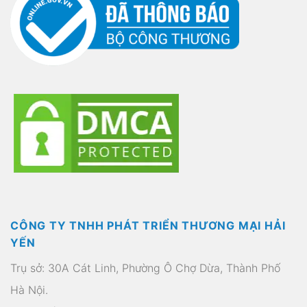
CÔNG TY TNHH PHÁT TRIỂN THƯƠNG MẠI HẢI
YẾN
Trụ sở: 30A Cát Linh, Phường Ô Chợ Dừa, Thành Phố
Hà Nội.