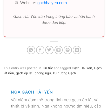
🌐
Website:
gachhaiyen.com
Gạch Hải Yến trân trọng thông báo và hân hạnh
được đón tiếp!
This entry was posted in
Tin tức
and tagged
Gạch Hải Yến
,
Gạch
lát nền
,
gạch ốp lát
,
phòng ngủ
,
Xu hướng Gạch
.
NGA GẠCH HẢI YẾN
Với niềm đam mê trong lĩnh vực gạch ốp lát và
thiết bị vệ sinh, Nga không ngừng tìm hiểu, cập