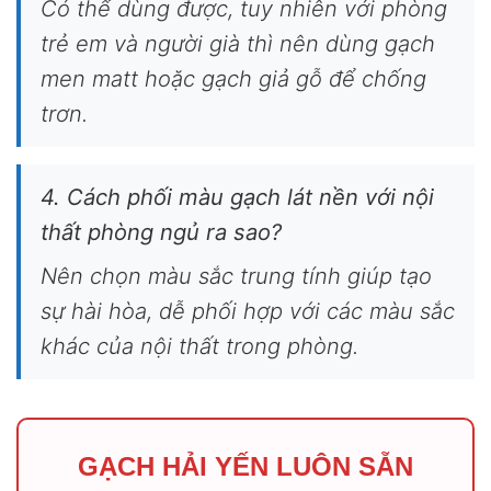
Có thể dùng được, tuy nhiên với phòng
trẻ em và người già thì nên dùng gạch
men matt hoặc gạch giả gỗ để chống
trơn.
4. Cách phối màu gạch lát nền với nội
thất phòng ngủ ra sao?
Nên chọn màu sắc trung tính giúp tạo
sự hài hòa, dễ phối hợp với các màu sắc
khác của nội thất trong phòng.
GẠCH HẢI YẾN LUÔN SẴN