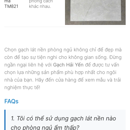
mã
phong cách
TM821
khác nhau.
Chọn gạch lát nền phòng ngủ không chỉ để đẹp mà
còn để tạo sự tiện nghi cho không gian sống. Đừng
ngần ngại liên hệ với
Gạch Hải Yến
để được tư vấn
chọn lựa những sản phẩm phù hợp nhất cho ngôi
nhà của bạn. Hãy đến cửa hàng để xem mẫu và trải
nghiệm thực tế!
FAQs
1. Tôi có thể sử dụng gạch lát nền nào
cho phòng ngủ ẩm thấp?