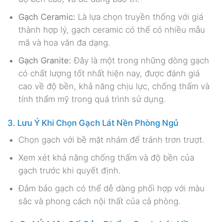
Gạch Ceramic:
Là lựa chọn truyền thống với giá
thành hợp lý, gạch ceramic có thể có nhiều mẫu
mã và hoa văn đa dạng.
Gạch Granite:
Đây là một trong những dòng gạch
có chất lượng tốt nhất hiện nay, được đánh giá
cao về độ bền, khả năng chịu lực, chống thấm và
tính thẩm mỹ trong quá trình sử dụng.
3. Lưu Ý Khi Chọn Gạch Lát Nền Phòng Ngủ
Chọn gạch với bề mặt nhám để tránh trơn trượt.
Xem xét khả năng chống thấm và độ bền của
gạch trước khi quyết định.
Đảm bảo gạch có thể dễ dàng phối hợp với màu
sắc và phong cách nội thất của cả phòng.