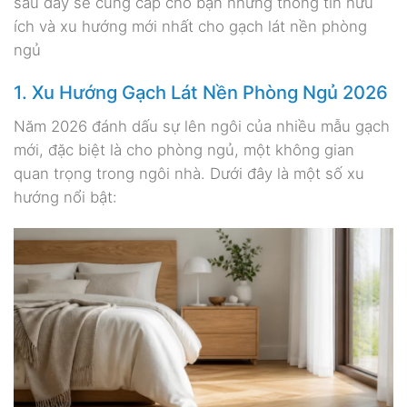
sau đây sẽ cung cấp cho bạn những thông tin hữu
ích và xu hướng mới nhất cho gạch lát nền phòng
ngủ
1. Xu Hướng Gạch Lát Nền Phòng Ngủ 2026
Năm 2026 đánh dấu sự lên ngôi của nhiều mẫu gạch
mới, đặc biệt là cho phòng ngủ, một không gian
quan trọng trong ngôi nhà. Dưới đây là một số xu
hướng nổi bật: