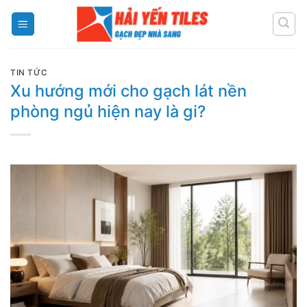
Skip
to
content
TIN TỨC
Xu hướng mới cho gạch lát nền
phòng ngủ hiện nay là gi?