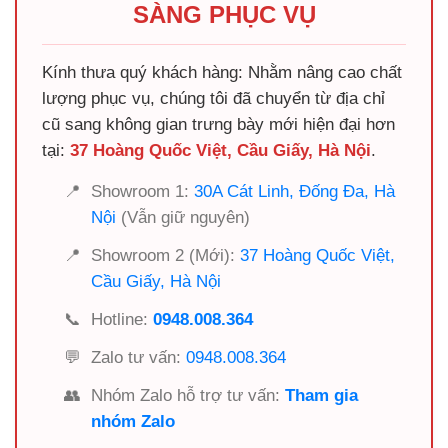
SÀNG PHỤC VỤ
Kính thưa quý khách hàng: Nhằm nâng cao chất
lượng phục vụ, chúng tôi đã chuyển từ địa chỉ
cũ sang không gian trưng bày mới hiện đại hơn
tại:
37 Hoàng Quốc Việt, Cầu Giấy, Hà Nội
.
📍
Showroom 1:
30A Cát Linh, Đống Đa, Hà
Nội
(Vẫn giữ nguyên)
📍
Showroom 2 (Mới):
37 Hoàng Quốc Việt,
Cầu Giấy, Hà Nội
📞
Hotline:
0948.008.364
💬
Zalo tư vấn:
0948.008.364
👥
Nhóm Zalo hỗ trợ tư vấn:
Tham gia
nhóm Zalo