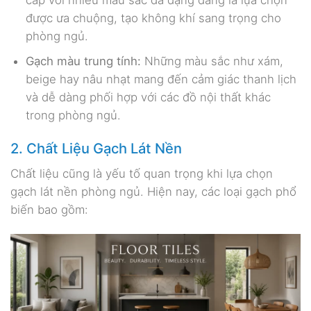
cấp với nhiều màu sắc đa dạng đang là lựa chọn
được ưa chuộng, tạo không khí sang trọng cho
phòng ngủ.
Gạch màu trung tính:
Những màu sắc như xám,
beige hay nâu nhạt mang đến cảm giác thanh lịch
và dễ dàng phối hợp với các đồ nội thất khác
trong phòng ngủ.
2. Chất Liệu Gạch Lát Nền
Chất liệu cũng là yếu tố quan trọng khi lựa chọn
gạch lát nền phòng ngủ. Hiện nay, các loại gạch phổ
biến bao gồm: