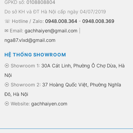
GPKD số:
0108808804
Do sở KH và ĐT Hà Nội cấp ngày 04/07/2019
☏ Hotline / Zalo:
0948.008.364
-
0948.008.369
✉ Email:
gachhaiyen@gmail.com
|
nga87.vlxd@gmail.com
HỆ THỐNG SHOWROOM
⦿ Showroom 1:
30A Cát Linh, Phường Ô Chợ Dừa, Hà
Nội
⦿ Showroom 2:
37 Hoàng Quốc Việt, Phường Nghĩa
Đô, Hà Nội
⦿
Website:
gachhaiyen.com