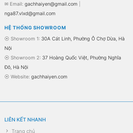
✉ Email:
gachhaiyen@gmail.com
|
nga87.vlxd@gmail.com
HỆ THỐNG SHOWROOM
⦿ Showroom 1:
30A Cát Linh, Phường Ô Chợ Dừa, Hà
Nội
⦿ Showroom 2:
37 Hoàng Quốc Việt, Phường Nghĩa
Đô, Hà Nội
⦿
Website:
gachhaiyen.com
LIÊN KẾT NHANH
Trang chủ