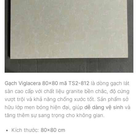
Gạch Viglacera 80×80 mã TS2-812
là dòng gạch lát
sàn cao cấp với chất liệu granite bền chắc, độ cứng
vượt trội và khả năng chống xước tốt. Sản phẩm sở
hữu lớp men bóng hiện đại, giúp
dễ dàng vệ sinh
và
tăng thêm sự sang trọng cho không gian.
Kích thước:
80×80 cm