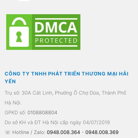
CÔNG TY TNHH PHÁT TRIỂN THƯƠNG MẠI HẢI
YẾN
Trụ sở: 30A Cát Linh, Phường Ô Chợ Dừa, Thành Phố
Hà Nội.
GPKD số:
0108808804
Do sở KH và ĐT Hà Nội cấp ngày 04/07/2019
☏ Hotline / Zalo:
0948.008.364
-
0948.008.369