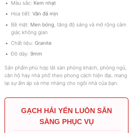
Màu sắc:
Kem nhạt
Hoa tiết:
Vân đá mịn
Bề mặt:
Men bóng
, tăng độ sáng và mở rộng cảm
giác không gian
Chất liệu:
Granite
Độ dày:
9mm
Sản phẩm phù hợp lát sàn phòng khách, phòng ngủ,
căn hộ hay nhà phố theo phong cách hiện đại, mang
lại sự ấm áp và nhẹ nhàng cho ngôi nhà của bạn.
GẠCH HẢI YẾN LUÔN SẴN
SÀNG PHỤC VỤ