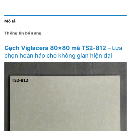
Mô tả
Thông tin bổ sung
Gạch Viglacera 80×80 mã TS2-812
– Lựa
chọn hoàn hảo cho không gian hiện đại