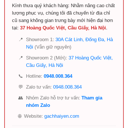
Kính thưa quý khách hàng: Nhằm nâng cao chất
lượng phục vụ, chúng tôi đã chuyển từ địa chỉ
cũ sang không gian trưng bày mới hiện đại hơn
tại:
37 Hoàng Quốc Việt, Cầu Giấy, Hà Nội
.
📍
Showroom 1:
30A Cát Linh, Đống Đa, Hà
Nội
(Vẫn giữ nguyên)
📍
Showroom 2 (Mới):
37 Hoàng Quốc Việt,
Cầu Giấy, Hà Nội
📞
Hotline:
0948.008.364
💬
Zalo tư vấn:
0948.008.364
👥
Nhóm Zalo hỗ trợ tư vấn:
Tham gia
nhóm Zalo
🌐
Website:
gachhaiyen.com