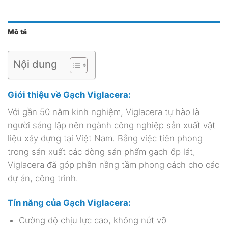
Mô tả
Nội dung
Giới thiệu về Gạch Viglacera:
Với gần 50 năm kinh nghiệm, Viglacera tự hào là
người sáng lập nên ngành công nghiệp sản xuất vật
liệu xây dựng tại Việt Nam. Bằng việc tiên phong
trong sản xuất các dòng sản phẩm gạch ốp lát,
Viglacera đã góp phần nầng tầm phong cách cho các
dự án, công trình.
Tín năng của Gạch Viglacera:
Cường độ chịu lực cao, không nứt vỡ