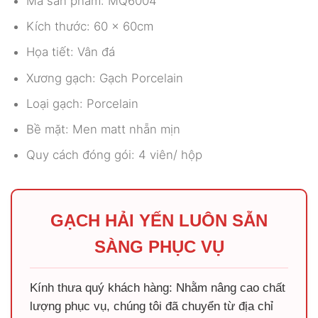
Mã sản phẩm: MQ6004
Kích thước: 60 x 60cm
Họa tiết: Vân đá
Xương gạch: Gạch Porcelain
Loại gạch: Porcelain
Bề mặt: Men matt nhẵn mịn
Quy cách đóng gói: 4 viên/ hộp
GẠCH HẢI YẾN LUÔN SẴN
SÀNG PHỤC VỤ
Kính thưa quý khách hàng: Nhằm nâng cao chất
lượng phục vụ, chúng tôi đã chuyển từ địa chỉ