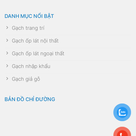
DANH MỤC NỔI BẬT
Gạch trang trí
Gạch ốp lát nội thất
Gạch ốp lát ngoại thất
Gạch nhập khẩu
Gạch giả gỗ
BẢN ĐỒ CHỈ ĐƯỜNG