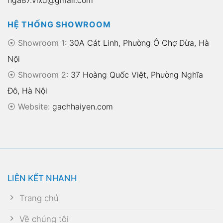
HỆ THỐNG SHOWROOM
⦿ Showroom 1:
30A Cát Linh, Phường Ô Chợ Dừa, Hà
Nội
⦿ Showroom 2:
37 Hoàng Quốc Việt, Phường Nghĩa
Đô, Hà Nội
⦿
Website:
gachhaiyen.com
LIÊN KẾT NHANH
Trang chủ
Về chúng tôi