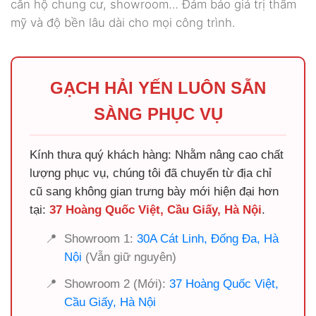
căn hộ chung cư, showroom… Đảm bảo giá trị thẩm
mỹ và độ bền lâu dài cho mọi công trình.
GẠCH HẢI YẾN LUÔN SẴN
SÀNG PHỤC VỤ
Kính thưa quý khách hàng: Nhằm nâng cao chất
lượng phục vụ, chúng tôi đã chuyển từ địa chỉ
cũ sang không gian trưng bày mới hiện đại hơn
tại:
37 Hoàng Quốc Việt, Cầu Giấy, Hà Nội
.
📍
Showroom 1:
30A Cát Linh, Đống Đa, Hà
Nội
(Vẫn giữ nguyên)
📍
Showroom 2 (Mới):
37 Hoàng Quốc Việt,
Cầu Giấy, Hà Nội