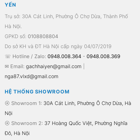
YẾN
Trụ sở: 30A Cát Linh, Phường Ô Chợ Dừa, Thành Phố
Hà Nội.
GPKD số:
0108808804
Do sở KH và ĐT Hà Nội cấp ngày 04/07/2019
☏ Hotline / Zalo:
0948.008.364
-
0948.008.369
✉ Email:
gachhaiyen@gmail.com
|
nga87.vlxd@gmail.com
HỆ THỐNG SHOWROOM
⦿ Showroom 1:
30A Cát Linh, Phường Ô Chợ Dừa, Hà
Nội
⦿ Showroom 2:
37 Hoàng Quốc Việt, Phường Nghĩa
Đô, Hà Nội