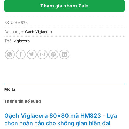
Tham gia nhóm Zalo
SKU:
HM823
Danh mục:
Gạch Viglacera
Thẻ:
viglacera
Mô tả
Thông tin bổ sung
Gạch Viglacera 80×80 mã HM823
– Lựa
chọn hoàn hảo cho không gian hiện đại