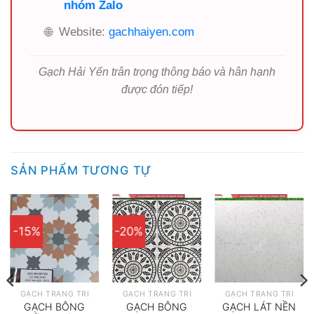
nhóm Zalo
🌐
Website:
gachhaiyen.com
Gạch Hải Yến trân trọng thông báo và hân hạnh
được đón tiếp!
SẢN PHẨM TƯƠNG TỰ
-15%
-20%
GẠCH TRANG TRÍ
GẠCH TRANG TRÍ
GẠCH TRANG TRÍ
GẠCH BÔNG
GẠCH BÔNG
GẠCH LÁT NỀN