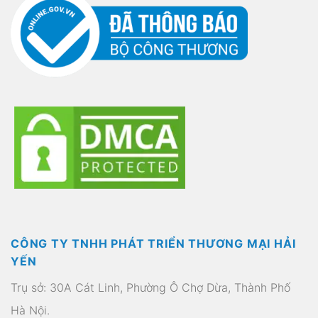
CÔNG TY TNHH PHÁT TRIỂN THƯƠNG MẠI HẢI
YẾN
Trụ sở: 30A Cát Linh, Phường Ô Chợ Dừa, Thành Phố
Hà Nội.