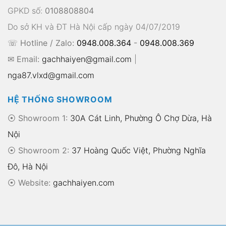
GPKD số:
0108808804
Do sở KH và ĐT Hà Nội cấp ngày 04/07/2019
☏ Hotline / Zalo:
0948.008.364
-
0948.008.369
✉ Email:
gachhaiyen@gmail.com
|
nga87.vlxd@gmail.com
HỆ THỐNG SHOWROOM
⦿ Showroom 1:
30A Cát Linh, Phường Ô Chợ Dừa, Hà
Nội
⦿ Showroom 2:
37 Hoàng Quốc Việt, Phường Nghĩa
Đô, Hà Nội
⦿
Website:
gachhaiyen.com