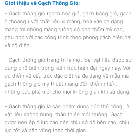
Giới thiệu về Gạch Thông Gió:
– Gạch thông gió (gạch hoa gió, gạch bông gió, gạch
ô thoáng ) với chất liệu xi măng, hoa văn đa dạng
mang tới những mãng tường có tính thẩm mỹ cao,
phù hợp với các công trình theo phong cách hiện đại
và cổ điển.
– Gạch thông gió trang trí là một loại vật liệu được sử
dụng phổ biến trong kiến trúc hiện đại ngày nay. Với
ưu điểm về cấu trúc đặc biệt và đa dạng về mẫu mã
gạch thông gió mỹ thuật mang đến điểm nhấn,
những bức phá mới cho mọi không gian khi sử dụng.
– Gạch thông gió
là sản phẩm được đúc thủ công, là
vật liệu không nung, thân thiện môi trường. Gạch
được nén ép ở lực cao nên chịu có độ bền cao, chịu
lực tốt và bền vững theo thời gian.