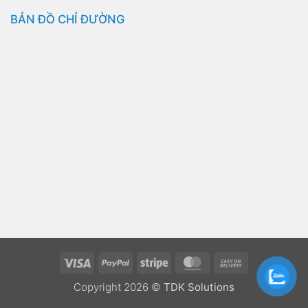
BẢN ĐỒ CHỈ ĐƯỜNG
Visa
PayPal
Stripe
MasterCard
Cash
On
Copyright 2026 ©
TDK Solutions
Delivery