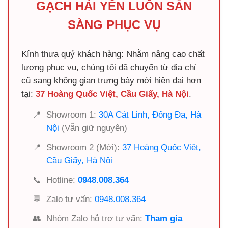
GẠCH HẢI YẾN LUÔN SẴN
SÀNG PHỤC VỤ
Kính thưa quý khách hàng: Nhằm nâng cao chất
lượng phục vụ, chúng tôi đã chuyển từ địa chỉ
cũ sang không gian trưng bày mới hiện đại hơn
tại:
37 Hoàng Quốc Việt, Cầu Giấy, Hà Nội
.
📍
Showroom 1:
30A Cát Linh, Đống Đa, Hà
Nội
(Vẫn giữ nguyên)
📍
Showroom 2 (Mới):
37 Hoàng Quốc Việt,
Cầu Giấy, Hà Nội
📞
Hotline:
0948.008.364
💬
Zalo tư vấn:
0948.008.364
👥
Nhóm Zalo hỗ trợ tư vấn:
Tham gia