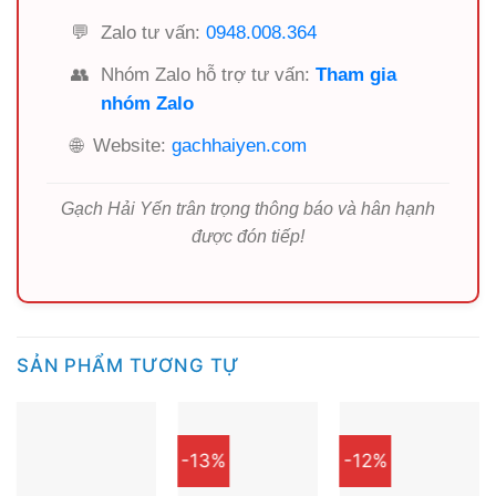
👥
Nhóm Zalo hỗ trợ tư vấn:
Tham gia
nhóm Zalo
🌐
Website:
gachhaiyen.com
Gạch Hải Yến trân trọng thông báo và hân hạnh
được đón tiếp!
SẢN PHẨM TƯƠNG TỰ
-13%
-12%