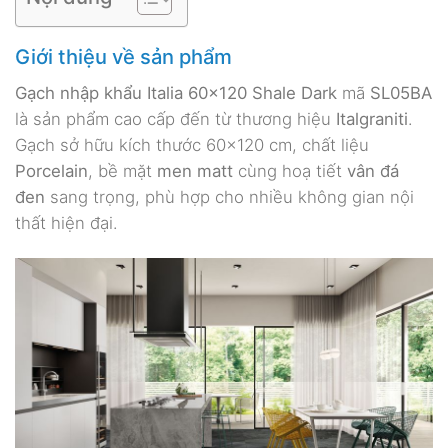
Giới thiệu về sản phẩm
Gạch nhập khẩu Italia 60×120 Shale Dark
mã
SL05BA
là sản phẩm cao cấp đến từ thương hiệu
Italgraniti
.
Gạch sở hữu kích thước 60×120 cm, chất liệu
Porcelain
, bề mặt
men matt
cùng hoạ tiết
vân đá
đen
sang trọng, phù hợp cho nhiều không gian nội
thất hiện đại.