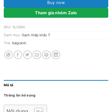
Buy now
Tham gia nhóm Zalo
SKU:
SL05BA
Danh mục:
Gạch nhập khẩu Ý
Thẻ:
Italgraniti
Mô tả
Thông tin bổ sung
Nội dung