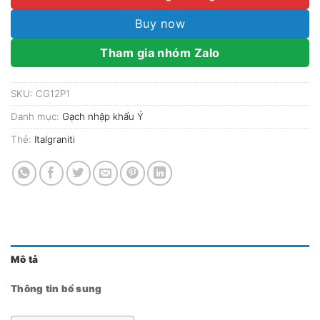
2.750.000₫.
Buy now
Tham gia nhóm Zalo
SKU:
CG12P1
Danh mục:
Gạch nhập khẩu Ý
Thẻ:
Italgraniti
Mô tả
Thông tin bổ sung