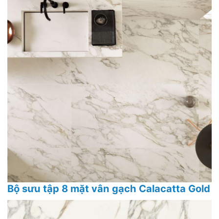
Bộ sưu tập 8 mặt vân gạch Calacatta Gold