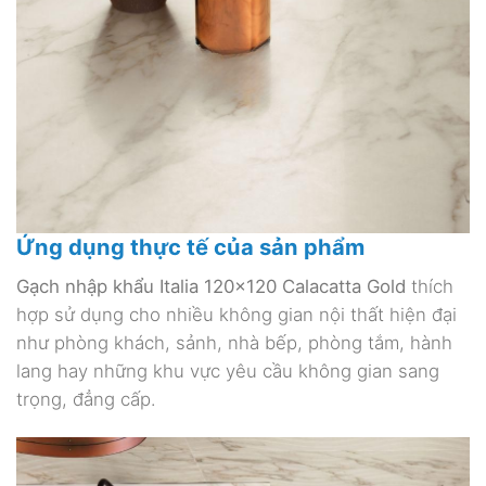
Ứng dụng thực tế của sản phẩm
Gạch nhập khẩu Italia 120×120 Calacatta Gold
thích
hợp sử dụng cho nhiều không gian nội thất hiện đại
như phòng khách, sảnh, nhà bếp, phòng tắm, hành
lang hay những khu vực yêu cầu không gian sang
trọng, đẳng cấp.