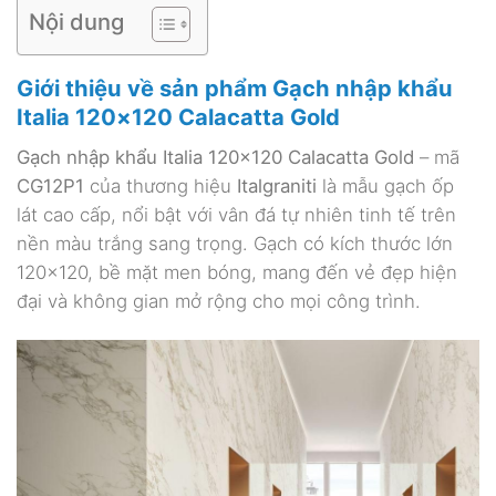
Nội dung
Giới thiệu về sản phẩm Gạch nhập khẩu
Italia 120×120 Calacatta Gold
Gạch nhập khẩu Italia 120×120 Calacatta Gold
– mã
CG12P1
của thương hiệu
Italgraniti
là mẫu gạch ốp
lát cao cấp, nổi bật với vân đá tự nhiên tinh tế trên
nền màu trắng sang trọng. Gạch có kích thước lớn
120×120, bề mặt men bóng, mang đến vẻ đẹp hiện
đại và không gian mở rộng cho mọi công trình.