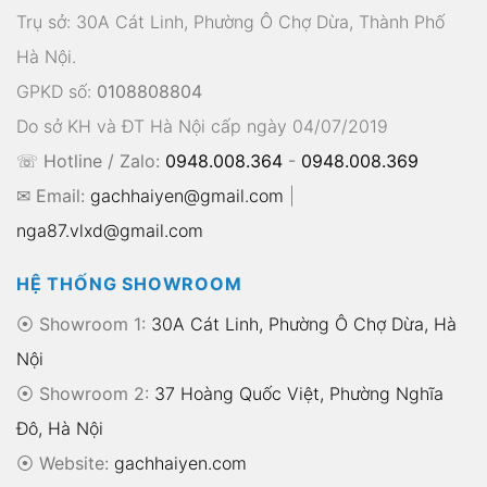
Trụ sở: 30A Cát Linh, Phường Ô Chợ Dừa, Thành Phố
Hà Nội.
GPKD số:
0108808804
Do sở KH và ĐT Hà Nội cấp ngày 04/07/2019
☏ Hotline / Zalo:
0948.008.364
-
0948.008.369
✉ Email:
gachhaiyen@gmail.com
|
nga87.vlxd@gmail.com
HỆ THỐNG SHOWROOM
⦿ Showroom 1:
30A Cát Linh, Phường Ô Chợ Dừa, Hà
Nội
⦿ Showroom 2:
37 Hoàng Quốc Việt, Phường Nghĩa
Đô, Hà Nội
⦿
Website:
gachhaiyen.com