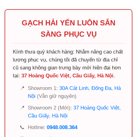
GẠCH HẢI YẾN LUÔN SẴN
SÀNG PHỤC VỤ
Kính thưa quý khách hàng: Nhằm nâng cao chất
lượng phục vụ, chúng tôi đã chuyển từ địa chỉ
cũ sang không gian trưng bày mới hiện đại hơn
tại:
37 Hoàng Quốc Việt, Cầu Giấy, Hà Nội
.
📍
Showroom 1:
30A Cát Linh, Đống Đa, Hà
Nội
(Vẫn giữ nguyên)
📍
Showroom 2 (Mới):
37 Hoàng Quốc Việt,
Cầu Giấy, Hà Nội
📞
Hotline:
0948.008.364