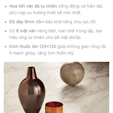
Họa tiết vân đá tự nhiên
sống động và hiện đại,
phù hợp xu hướng thiết kế mới nhất.
Độ dày 9mm
đảm bảo khả năng chịu lực tốt.
Có
8 mặt vân
riêng biệt, hạn chế trùng lặp, tạo
hiệu ứng tự nhiên cho bề mặt lát/ốp.
Kích thước lớn 120×120
giúp không gian rộng rãi,
ít mạch ghép, tăng tính thẩm mỹ.