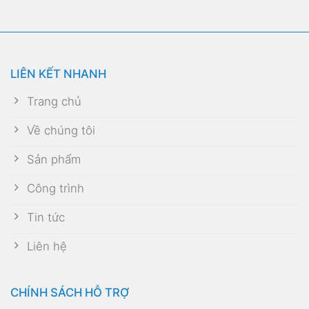
LIÊN KẾT NHANH
Trang chủ
Về chúng tôi
Sản phẩm
Công trình
Tin tức
Liên hệ
CHÍNH SÁCH HỖ TRỢ