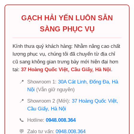
GẠCH HẢI YẾN LUÔN SẴN
SÀNG PHỤC VỤ
Kính thưa quý khách hàng: Nhằm nâng cao chất
lượng phục vụ, chúng tôi đã chuyển từ địa chỉ
cũ sang không gian trưng bày mới hiện đại hơn
tại:
37 Hoàng Quốc Việt, Cầu Giấy, Hà Nội
.
📍
Showroom 1:
30A Cát Linh, Đống Đa, Hà
Nội
(Vẫn giữ nguyên)
📍
Showroom 2 (Mới):
37 Hoàng Quốc Việt,
Cầu Giấy, Hà Nội
📞
Hotline:
0948.008.364
💬
Zalo tư vấn:
0948.008.364