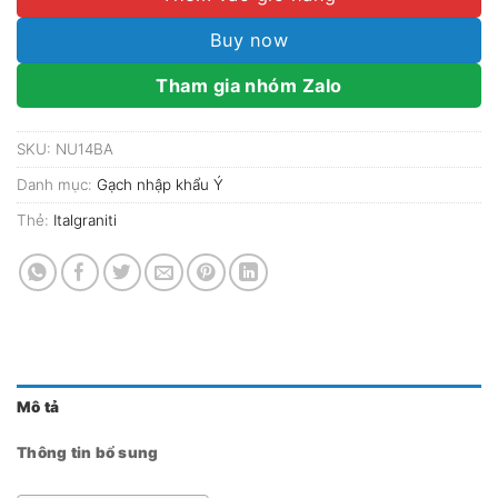
Buy now
Tham gia nhóm Zalo
SKU:
NU14BA
Danh mục:
Gạch nhập khẩu Ý
Thẻ:
Italgraniti
Mô tả
Thông tin bổ sung