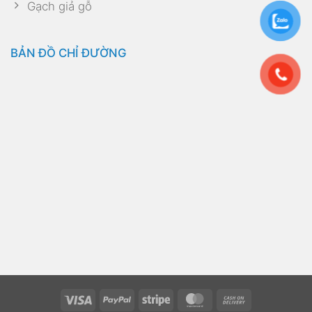
Gạch giả gỗ
BẢN ĐỒ CHỈ ĐƯỜNG
Visa
PayPal
Stripe
MasterCard
Cash