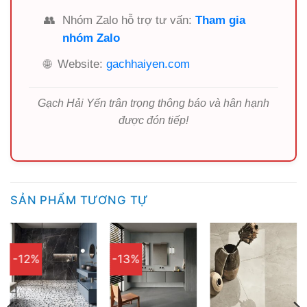
👥
Nhóm Zalo hỗ trợ tư vấn:
Tham gia
nhóm Zalo
🌐
Website:
gachhaiyen.com
Gạch Hải Yến trân trọng thông báo và hân hạnh
được đón tiếp!
SẢN PHẨM TƯƠNG TỰ
-12%
-13%