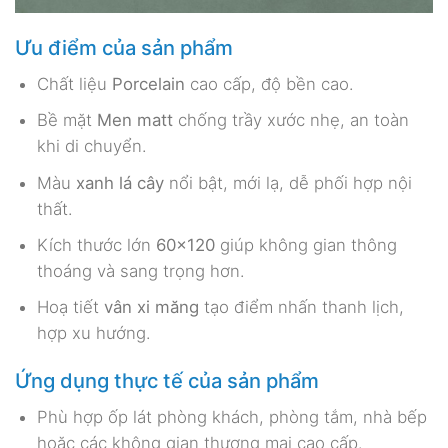
Ưu điểm của sản phẩm
Chất liệu
Porcelain
cao cấp, độ bền cao.
Bề mặt
Men matt
chống trầy xước nhẹ, an toàn
khi di chuyển.
Màu
xanh lá cây
nổi bật, mới lạ, dễ phối hợp nội
thất.
Kích thước lớn
60×120
giúp không gian thông
thoáng và sang trọng hơn.
Hoạ tiết
vân xi măng
tạo điểm nhấn thanh lịch,
hợp xu hướng.
Ứng dụng thực tế của sản phẩm
Phù hợp ốp lát phòng khách, phòng tắm, nhà bếp
hoặc các không gian thương mại cao cấp.