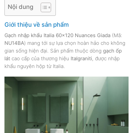
Nội dung
Giới thiệu về sản phẩm
Gạch nhập khẩu Italia 60×120 Nuances Giada
(Mã:
NU14BA
) mang tới sự lựa chọn hoàn hảo cho không
gian sống hiện đại. Sản phẩm thuộc dòng
gạch ốp
lát
cao cấp của thương hiệu
Italgraniti
, được nhập
khẩu nguyên hộp từ Italia.