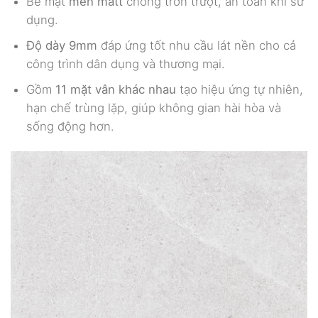
Bề mặt
men matt
chống trơn trượt, an toàn khi sử
dụng.
Độ dày 9mm
đáp ứng tốt nhu cầu lát nền cho cả
công trình dân dụng và thương mại.
Gồm
11 mặt vân khác nhau
tạo hiệu ứng tự nhiên,
hạn chế trùng lặp, giúp không gian hài hòa và
sống động hơn.