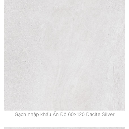
Gạch nhập khẩu Ấn Độ 60×120 Dacite Silver