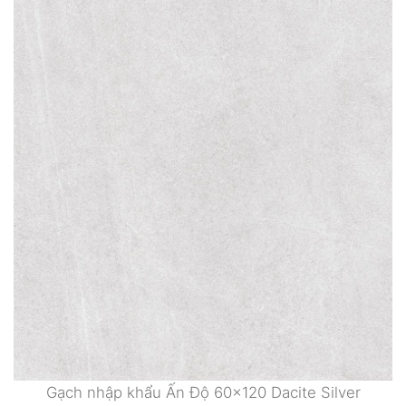
Gạch nhập khẩu Ấn Độ 60×120 Dacite Silver