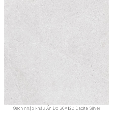
Gạch nhập khẩu Ấn Độ 60×120 Dacite Silver