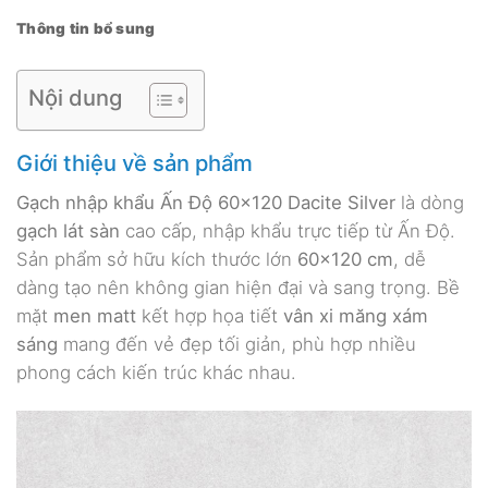
Thông tin bổ sung
Nội dung
Giới thiệu về sản phẩm
Gạch nhập khẩu Ấn Độ 60×120 Dacite Silver
là dòng
gạch lát sàn
cao cấp, nhập khẩu trực tiếp từ Ấn Độ.
Sản phẩm sở hữu kích thước lớn
60×120 cm
, dễ
dàng tạo nên không gian hiện đại và sang trọng. Bề
mặt
men matt
kết hợp họa tiết
vân xi măng xám
sáng
mang đến vẻ đẹp tối giản, phù hợp nhiều
phong cách kiến trúc khác nhau.