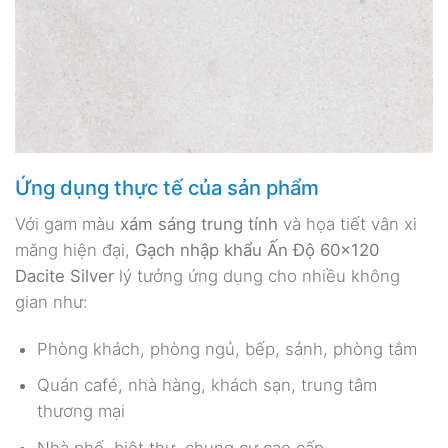
Ứng dụng thực tế của sản phẩm
Với gam màu
xám sáng trung tính
và họa tiết vân xi
măng hiện đại,
Gạch nhập khẩu Ấn Độ 60×120
Dacite Silver
lý tưởng ứng dụng cho nhiều không
gian như:
Phòng khách, phòng ngủ, bếp, sảnh, phòng tắm
Quán café, nhà hàng, khách sạn, trung tâm
thương mại
Nhà phố, biệt thự, chung cư cao cấp