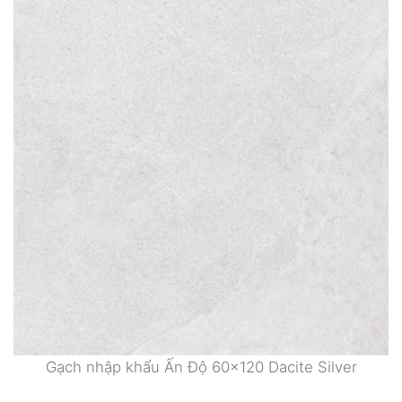
Gạch nhập khẩu Ấn Độ 60×120 Dacite Silver