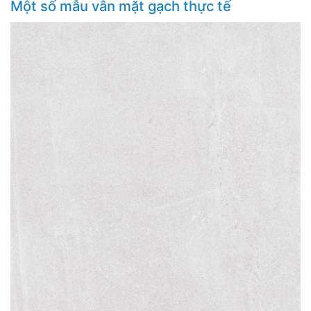
Một số mẫu vân mặt gạch thực tế