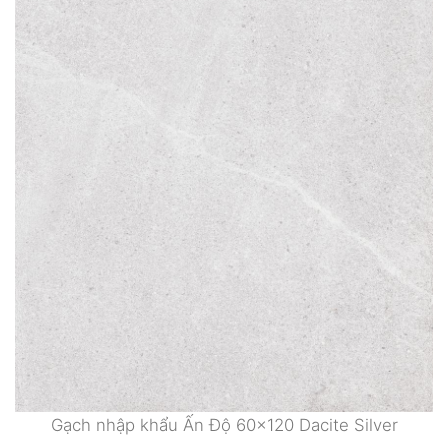
Gạch nhập khẩu Ấn Độ 60×120 Dacite Silver