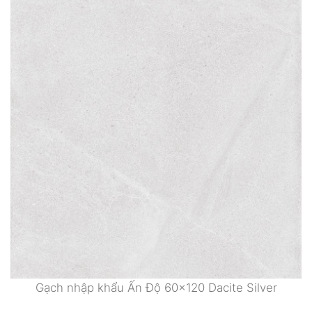
Gạch nhập khẩu Ấn Độ 60×120 Dacite Silver