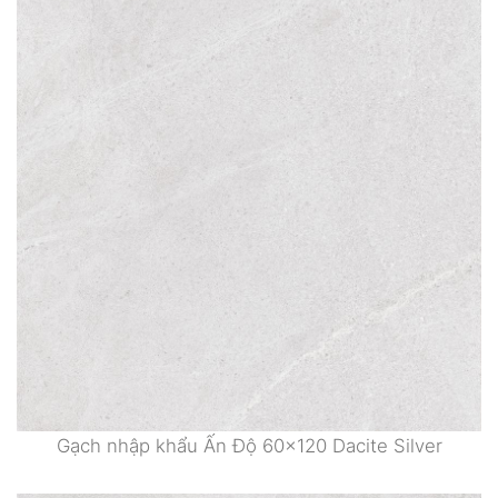
Gạch nhập khẩu Ấn Độ 60×120 Dacite Silver