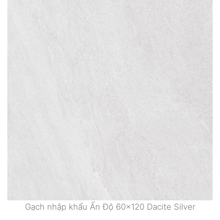
Gạch nhập khẩu Ấn Độ 60×120 Dacite Silver