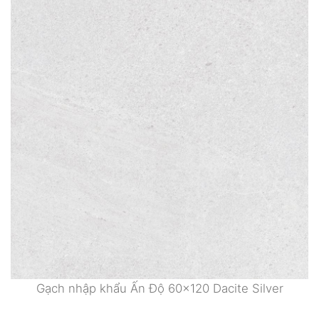
Gạch nhập khẩu Ấn Độ 60×120 Dacite Silver