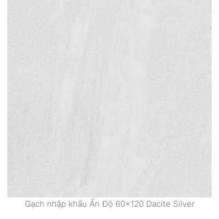
Gạch nhập khẩu Ấn Độ 60×120 Dacite Silver