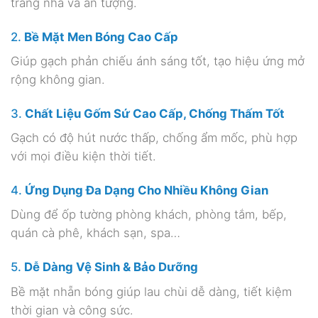
trang nhã và ấn tượng.
2.
Bề Mặt Men Bóng Cao Cấp
Giúp gạch phản chiếu ánh sáng tốt, tạo hiệu ứng mở
rộng không gian.
3.
Chất Liệu Gốm Sứ Cao Cấp, Chống Thấm Tốt
Gạch có độ hút nước thấp, chống ẩm mốc, phù hợp
với mọi điều kiện thời tiết.
4.
Ứng Dụng Đa Dạng Cho Nhiều Không Gian
Dùng để ốp tường phòng khách, phòng tắm, bếp,
quán cà phê, khách sạn, spa…
5.
Dễ Dàng Vệ Sinh & Bảo Dưỡng
Bề mặt nhẵn bóng giúp lau chùi dễ dàng, tiết kiệm
thời gian và công sức.