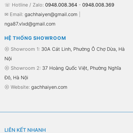
☏ Hotline / Zalo:
0948.008.364
-
0948.008.369
✉ Email:
gachhaiyen@gmail.com
|
nga87.vlxd@gmail.com
HỆ THỐNG SHOWROOM
⦿ Showroom 1:
30A Cát Linh, Phường Ô Chợ Dừa, Hà
Nội
⦿ Showroom 2:
37 Hoàng Quốc Việt, Phường Nghĩa
Đô, Hà Nội
⦿
Website:
gachhaiyen.com
LIÊN KẾT NHANH