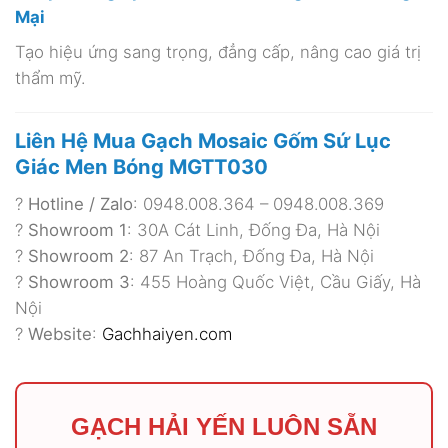
Mại
Tạo hiệu ứng sang trọng, đẳng cấp, nâng cao giá trị
thẩm mỹ.
Liên Hệ Mua Gạch Mosaic Gốm Sứ Lục
Giác Men Bóng MGTT030
?
Hotline / Zalo
: 0948.008.364 – 0948.008.369
?
Showroom 1
: 30A Cát Linh, Đống Đa, Hà Nội
?
Showroom 2
: 87 An Trạch, Đống Đa, Hà Nội
?
Showroom 3
: 455 Hoàng Quốc Việt, Cầu Giấy, Hà
Nội
?
Website
:
Gachhaiyen.com
GẠCH HẢI YẾN LUÔN SẴN