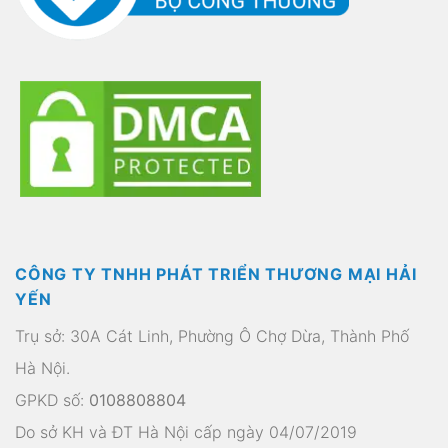
CÔNG TY TNHH PHÁT TRIỂN THƯƠNG MẠI HẢI
YẾN
Trụ sở: 30A Cát Linh, Phường Ô Chợ Dừa, Thành Phố
Hà Nội.
GPKD số:
0108808804
Do sở KH và ĐT Hà Nội cấp ngày 04/07/2019