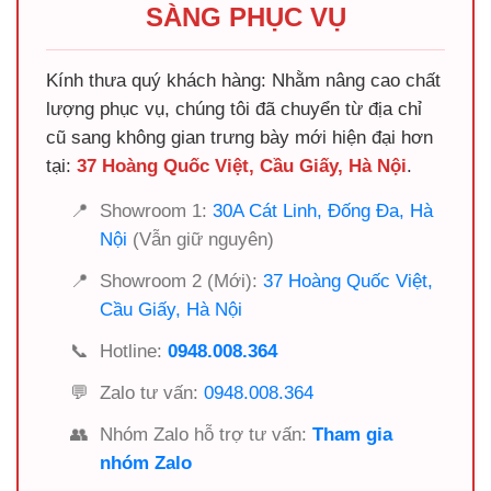
SÀNG PHỤC VỤ
Kính thưa quý khách hàng: Nhằm nâng cao chất
lượng phục vụ, chúng tôi đã chuyển từ địa chỉ
cũ sang không gian trưng bày mới hiện đại hơn
tại:
37 Hoàng Quốc Việt, Cầu Giấy, Hà Nội
.
📍
Showroom 1:
30A Cát Linh, Đống Đa, Hà
Nội
(Vẫn giữ nguyên)
📍
Showroom 2 (Mới):
37 Hoàng Quốc Việt,
Cầu Giấy, Hà Nội
📞
Hotline:
0948.008.364
💬
Zalo tư vấn:
0948.008.364
👥
Nhóm Zalo hỗ trợ tư vấn:
Tham gia
nhóm Zalo