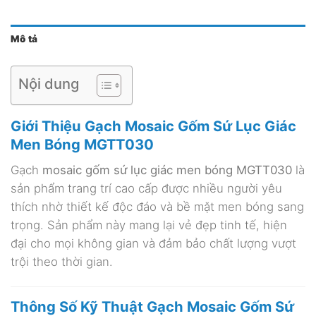
Mô tả
Nội dung
Giới Thiệu Gạch Mosaic Gốm Sứ Lục Giác
Men Bóng MGTT030
Gạch
mosaic gốm sứ lục giác men bóng MGTT030
là
sản phẩm trang trí cao cấp được nhiều người yêu
thích nhờ thiết kế độc đáo và bề mặt men bóng sang
trọng. Sản phẩm này mang lại vẻ đẹp tinh tế, hiện
đại cho mọi không gian và đảm bảo chất lượng vượt
trội theo thời gian.
Thông Số Kỹ Thuật Gạch Mosaic Gốm Sứ