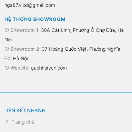
nga87.vlxd@gmail.com
HỆ THỐNG SHOWROOM
⦿ Showroom 1:
30A Cát Linh, Phường Ô Chợ Dừa, Hà
Nội
⦿ Showroom 2:
37 Hoàng Quốc Việt, Phường Nghĩa
Đô, Hà Nội
⦿
Website:
gachhaiyen.com
LIÊN KẾT NHANH
Trang chủ