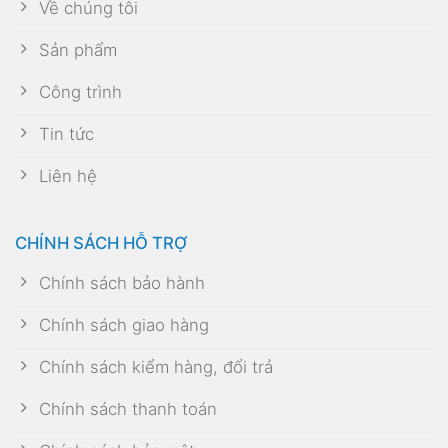
Về chúng tôi
Sản phẩm
Công trình
Tin tức
Liên hệ
CHÍNH SÁCH HỖ TRỢ
Chính sách bảo hành
Chính sách giao hàng
Chính sách kiểm hàng, đổi trả
Chính sách thanh toán