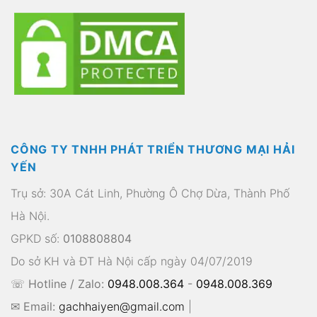
CÔNG TY TNHH PHÁT TRIỂN THƯƠNG MẠI HẢI
YẾN
Trụ sở: 30A Cát Linh, Phường Ô Chợ Dừa, Thành Phố
Hà Nội.
GPKD số:
0108808804
Do sở KH và ĐT Hà Nội cấp ngày 04/07/2019
☏ Hotline / Zalo:
0948.008.364
-
0948.008.369
✉ Email:
gachhaiyen@gmail.com
|