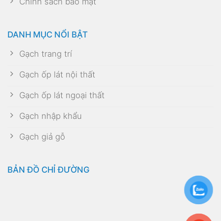
Chính sách bảo mật
DANH MỤC NỔI BẬT
Gạch trang trí
Gạch ốp lát nội thất
Gạch ốp lát ngoại thất
Gạch nhập khẩu
Gạch giả gỗ
BẢN ĐỒ CHỈ ĐƯỜNG