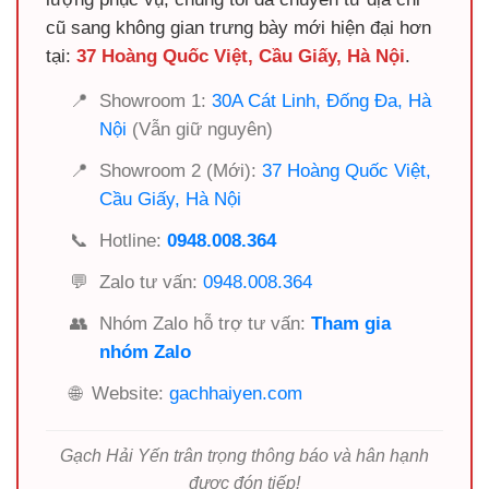
cũ sang không gian trưng bày mới hiện đại hơn
tại:
37 Hoàng Quốc Việt, Cầu Giấy, Hà Nội
.
📍
Showroom 1:
30A Cát Linh, Đống Đa, Hà
Nội
(Vẫn giữ nguyên)
📍
Showroom 2 (Mới):
37 Hoàng Quốc Việt,
Cầu Giấy, Hà Nội
📞
Hotline:
0948.008.364
💬
Zalo tư vấn:
0948.008.364
👥
Nhóm Zalo hỗ trợ tư vấn:
Tham gia
nhóm Zalo
🌐
Website:
gachhaiyen.com
Gạch Hải Yến trân trọng thông báo và hân hạnh
được đón tiếp!