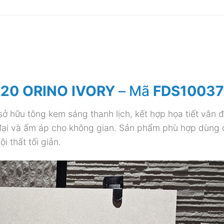
120 ORINO IVORY
– Mã
FDS1003
ở hữu tông kem sáng thanh lịch, kết hợp họa tiết vân 
 đại và ấm áp cho không gian. Sản phẩm phù hợp dùng 
i thất tối giản.