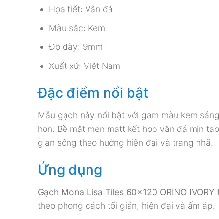
Họa tiết: Vân đá
Màu sắc: Kem
Độ dày: 9mm
Xuất xứ: Việt Nam
Đặc điểm nổi bật
Mẫu gạch này nổi bật với gam màu kem sáng d
hơn. Bề mặt men matt kết hợp vân đá mịn tạo 
gian sống theo hướng hiện đại và trang nhã.
Ứng dụng
Gạch Mona Lisa Tiles 60×120 ORINO IVORY
t
theo phong cách tối giản, hiện đại và ấm áp.