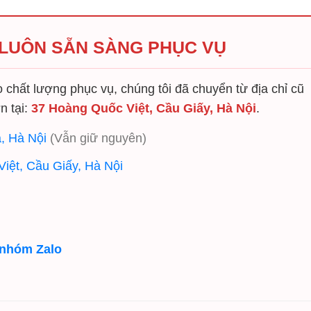
 LUÔN SẴN SÀNG PHỤC VỤ
chất lượng phục vụ, chúng tôi đã chuyển từ địa chỉ cũ
n tại:
37 Hoàng Quốc Việt, Cầu Giấy, Hà Nội
.
, Hà Nội
(Vẫn giữ nguyên)
iệt, Cầu Giấy, Hà Nội
 nhóm Zalo