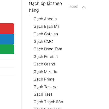
Gạch ốp lát theo
(2096)
hãng
lượng
Gạch Apodio
Gạch Bạch Mã
Gạch Catalan
Gạch CMC
Gạch Đồng Tâm
Gạch Eurotile
Gạch Grand
Gạch Mikado
Gạch Prime
Gạch Taicera
Gạch Tasa
Gạch Thạch Bàn