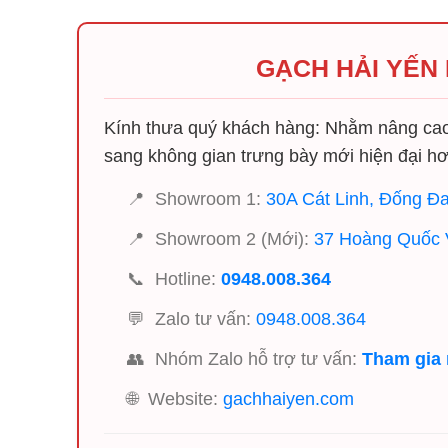
GẠCH HẢI YẾN
Kính thưa quý khách hàng: Nhằm nâng cao 
sang không gian trưng bày mới hiện đại hơ
📍
Showroom 1:
30A Cát Linh, Đống Đa
📍
Showroom 2 (Mới):
37 Hoàng Quốc V
📞
Hotline:
0948.008.364
💬
Zalo tư vấn:
0948.008.364
👥
Nhóm Zalo hỗ trợ tư vấn:
Tham gia
🌐
Website:
gachhaiyen.com