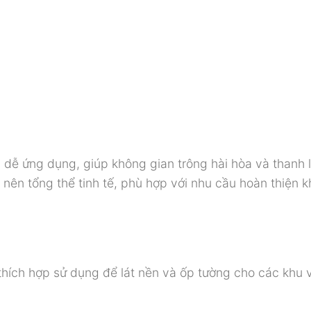
ễ ứng dụng, giúp không gian trông hài hòa và thanh l
nên tổng thể tinh tế, phù hợp với nhu cầu hoàn thiện 
hích hợp sử dụng để lát nền và ốp tường cho các khu 