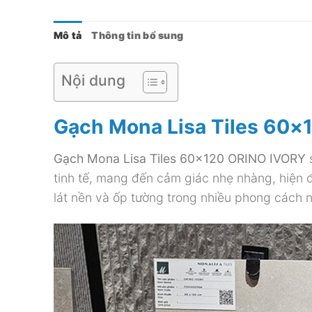
Mô tả
Thông tin bổ sung
Nội dung
Gạch Mona Lisa Tiles 60×
Gạch Mona Lisa Tiles 60×120 ORINO IVORY
s
tinh tế, mang đến cảm giác nhẹ nhàng, hiện
lát nền và ốp tường trong nhiều phong cách nộ