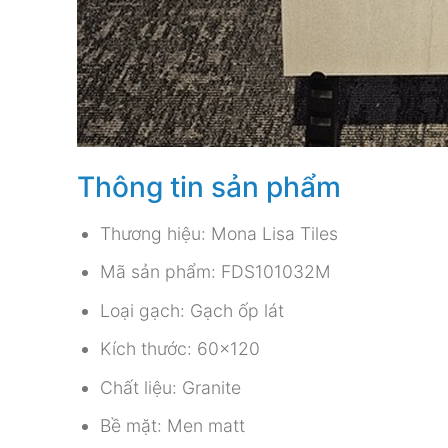
Thông tin sản phẩm
Thương hiệu: Mona Lisa Tiles
Mã sản phẩm: FDS101032M
Loại gạch: Gạch ốp lát
Kích thước: 60×120
Chất liệu: Granite
Bề mặt: Men matt