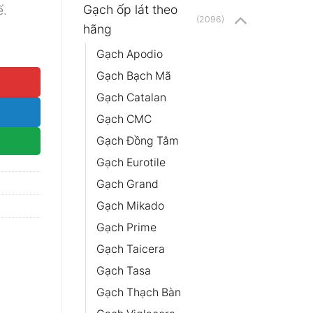
Gạch ốp lát theo
ế.
(2096)
hãng
VORY số lượng
Gạch Apodio
Gạch Bạch Mã
Gạch Catalan
Gạch CMC
Gạch Đồng Tâm
Gạch Eurotile
Gạch Grand
Gạch Mikado
Gạch Prime
Gạch Taicera
Gạch Tasa
Gạch Thạch Bàn