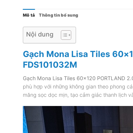
Mô tả
Thông tin bổ sung
Nội dung
Gạch Mona Lisa Tiles 60
FDS101032M
Gạch Mona Lisa Tiles 60×120 PORTLAND 2.
phù hợp với những không gian theo phong các
măng sọc dọc mịn, tạo cảm giác thanh lịch v