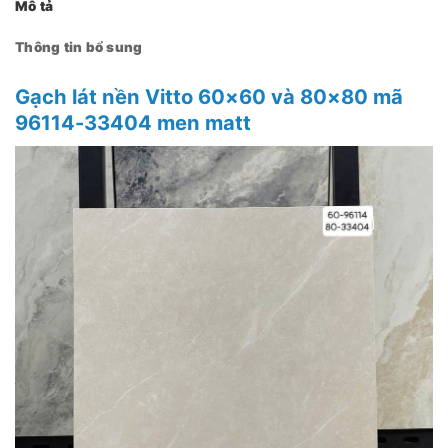
Mô tả
Thông tin bổ sung
Gạch lát nền Vitto 60×60 và 80×80 mã
96114-33404 men matt