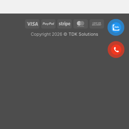
Visa
PayPal
Stripe
MasterCard
Cash
On
Copyright 2026 ©
TDK Solutions
Delivery