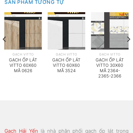
SẢN PHẨM TƯƠNG TỰ
GẠCH VITTO
GẠCH VITTO
GẠCH VITTO
GẠCH ỐP LÁT
GẠCH ỐP LÁT
GẠCH ỐP LÁT
VITTO 60X60
VITTO 60X60
VITTO 30X60
MÃ 0626
MÃ 3524
MÃ 2364-
2365-2366
Gạch Hải Yến
là nhà phân phối gạch ốp lát trong