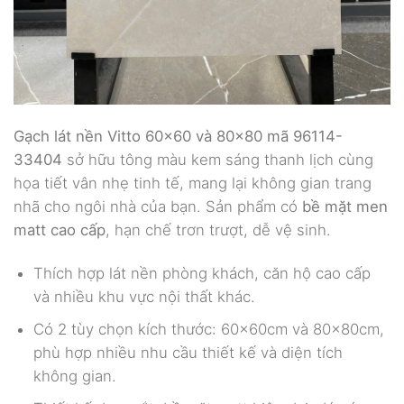
Gạch lát nền Vitto 60×60 và 80×80 mã 96114-
33404
sở hữu tông màu kem sáng thanh lịch cùng
họa tiết vân nhẹ tinh tế, mang lại không gian trang
nhã cho ngôi nhà của bạn. Sản phẩm có
bề mặt men
matt cao cấp
, hạn chế trơn trượt, dễ vệ sinh.
Thích hợp lát nền phòng khách, căn hộ cao cấp
và nhiều khu vực nội thất khác.
Có 2 tùy chọn kích thước: 60x60cm và 80x80cm,
phù hợp nhiều nhu cầu thiết kế và diện tích
không gian.