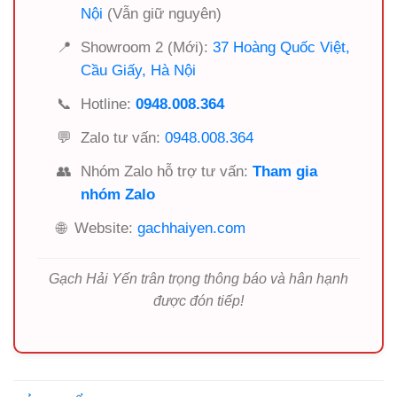
Nội
(Vẫn giữ nguyên)
📍
Showroom 2 (Mới):
37 Hoàng Quốc Việt,
Cầu Giấy, Hà Nội
📞
Hotline:
0948.008.364
💬
Zalo tư vấn:
0948.008.364
👥
Nhóm Zalo hỗ trợ tư vấn:
Tham gia
nhóm Zalo
🌐
Website:
gachhaiyen.com
Gạch Hải Yến trân trọng thông báo và hân hạnh
được đón tiếp!