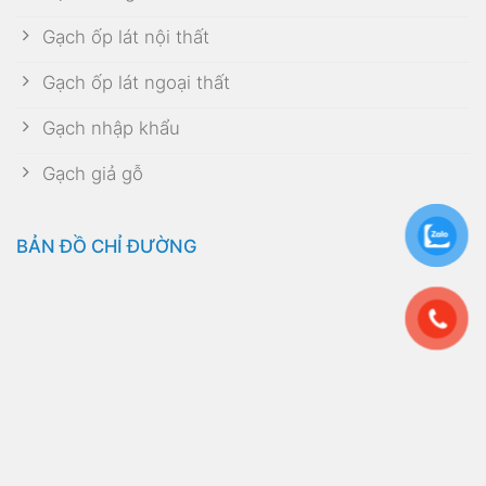
Gạch ốp lát nội thất
Gạch ốp lát ngoại thất
Gạch nhập khẩu
Gạch giả gỗ
BẢN ĐỒ CHỈ ĐƯỜNG