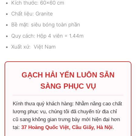
Kích thước: 60×60 cm
Chất liệu: Granite
Bề mặt: siêu bóng toàn phần
Quy cách: Hộp 4 viên = 1.44m
Xuất xứ: Việt Nam
GẠCH HẢI YẾN LUÔN SẴN
SÀNG PHỤC VỤ
Kính thưa quý khách hàng: Nhằm nâng cao chất
lượng phục vụ, chúng tôi đã chuyển từ địa chỉ
cũ sang không gian trưng bày mới hiện đại hơn
tại:
37 Hoàng Quốc Việt, Cầu Giấy, Hà Nội
.