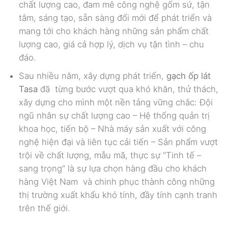
chất lượng cao, đam mê công nghệ gốm sứ, tận
tâm, sáng tạo, sẵn sàng đổi mới để phát triển và
mang tới cho khách hàng những sản phẩm chất
lượng cao, giá cả hợp lý, dịch vụ tận tình – chu
đáo.
Sau nhiều năm, xây dựng phát triển,
gạch ốp lát
Tasa
đã
từng bước vượt qua khó khăn, thử thách,
xây dựng cho mình một nền tảng vững chắc: Đội
ngũ nhân sự chất lượng cao – Hệ thống quản trị
khoa học, tiến bộ – Nhà máy sản xuất với công
nghệ hiện đại và liên tục cải tiến – Sản phẩm vượt
trội về chất lượng, mẫu mã, thực sự “Tinh tế –
sang trọng” là sự lựa chọn hàng đầu cho khách
hàng Việt Nam và chinh phục thành công những
thị trường xuất khẩu khó tính, đầy tính cạnh tranh
trên thế giới.