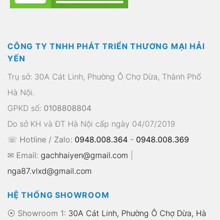
CÔNG TY TNHH PHÁT TRIỂN THƯƠNG MẠI HẢI
YẾN
Trụ sở: 30A Cát Linh, Phường Ô Chợ Dừa, Thành Phố
Hà Nội.
GPKD số:
0108808804
Do sở KH và ĐT Hà Nội cấp ngày 04/07/2019
☏ Hotline / Zalo:
0948.008.364
-
0948.008.369
✉ Email:
gachhaiyen@gmail.com
|
nga87.vlxd@gmail.com
HỆ THỐNG SHOWROOM
⦿ Showroom 1:
30A Cát Linh, Phường Ô Chợ Dừa, Hà