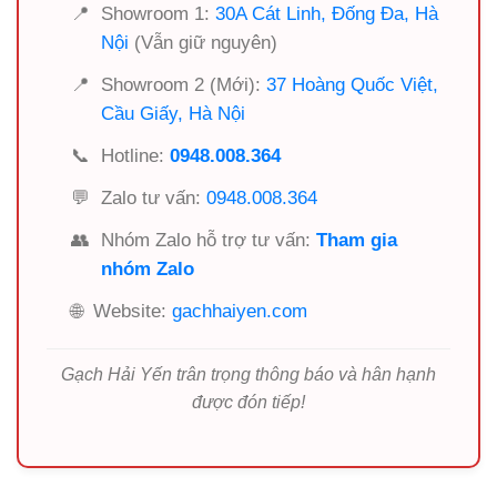
📍
Showroom 1:
30A Cát Linh, Đống Đa, Hà
Nội
(Vẫn giữ nguyên)
📍
Showroom 2 (Mới):
37 Hoàng Quốc Việt,
Cầu Giấy, Hà Nội
📞
Hotline:
0948.008.364
💬
Zalo tư vấn:
0948.008.364
👥
Nhóm Zalo hỗ trợ tư vấn:
Tham gia
nhóm Zalo
🌐
Website:
gachhaiyen.com
Gạch Hải Yến trân trọng thông báo và hân hạnh
được đón tiếp!