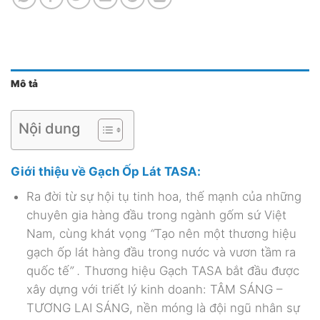
Mô tả
Nội dung
Giới thiệu về Gạch Ốp Lát TASA:
Ra đời từ sự hội tụ tinh hoa, thế mạnh của những
chuyên gia hàng đầu trong ngành gốm sứ Việt
Nam, cùng khát vọng
“
Tạo nên một thương hiệu
gạch ốp lát hàng đầu trong nước và vươn tầm ra
quốc tế
” .
Thương hiệu Gạch TASA
bắt đầu được
xây dựng với triết lý kinh doanh: TÂM SÁNG –
TƯƠNG LAI SÁNG, nền móng là đội ngũ nhân sự