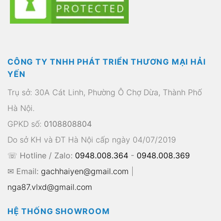
CÔNG TY TNHH PHÁT TRIỂN THƯƠNG MẠI HẢI
YẾN
Trụ sở: 30A Cát Linh, Phường Ô Chợ Dừa, Thành Phố
Hà Nội.
GPKD số:
0108808804
Do sở KH và ĐT Hà Nội cấp ngày 04/07/2019
☏ Hotline / Zalo:
0948.008.364
-
0948.008.369
✉ Email:
gachhaiyen@gmail.com
|
nga87.vlxd@gmail.com
HỆ THỐNG SHOWROOM