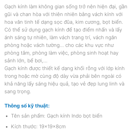
Gạch kính làm không gian sống trở nên hiện đại, gần
gũi và chan hòa với thiên nhiên bằng vách kính với
hoa văn tinh tế dạng sọc đũa, kim cương, bọt biển.
Có thể sử dụng gạch kính để tạo điểm nhấn và lấy
ánh sáng tự nhiên, làm vách trang trí, vách ngăn
phòng hoặc vách tường… cho các khu vực như
phòng tắm, phòng làm việc, phòng sinh hoạt hay
sảnh lớn, bể bơi,…
Gạch kính được thiết kế dạng khối rỗng với lớp kính
trong hoặc mờ cùng độ dày vừa phải bên ngoài có
khả năng lấy sáng hiệu quả, tạo vẻ đẹp lung linh và
sang trọng.
Thông số kỹ thuật:
Tên sản phẩm: Gạch kính Indo bọt biển
Kích thước: 19x19x8cm