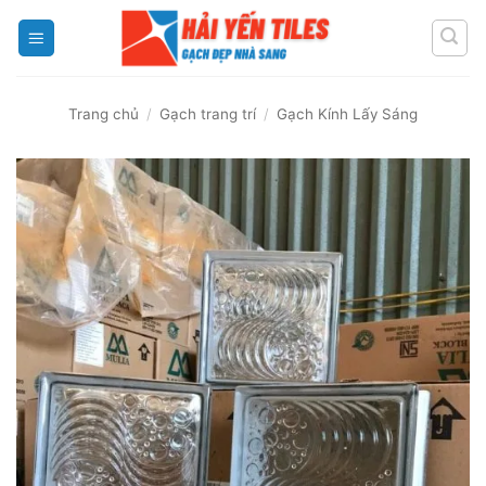
Skip
to
content
Trang chủ
/
Gạch trang trí
/
Gạch Kính Lấy Sáng