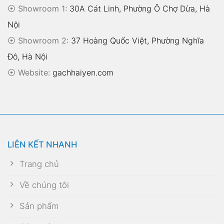
⦿ Showroom 1:
30A Cát Linh, Phường Ô Chợ Dừa, Hà
Nội
⦿ Showroom 2:
37 Hoàng Quốc Việt, Phường Nghĩa
Đô, Hà Nội
⦿
Website:
gachhaiyen.com
LIÊN KẾT NHANH
Trang chủ
Về chúng tôi
Sản phẩm