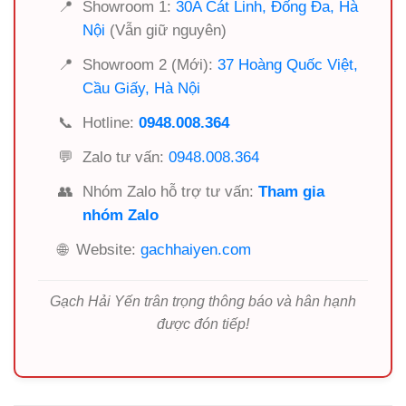
📍
Showroom 1:
30A Cát Linh, Đống Đa, Hà
Nội
(Vẫn giữ nguyên)
📍
Showroom 2 (Mới):
37 Hoàng Quốc Việt,
Cầu Giấy, Hà Nội
📞
Hotline:
0948.008.364
💬
Zalo tư vấn:
0948.008.364
👥
Nhóm Zalo hỗ trợ tư vấn:
Tham gia
nhóm Zalo
🌐
Website:
gachhaiyen.com
Gạch Hải Yến trân trọng thông báo và hân hạnh
được đón tiếp!