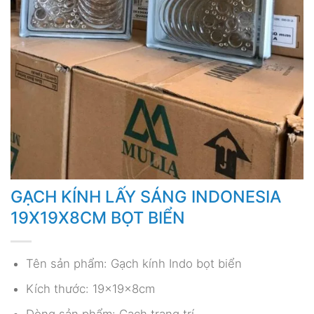
GẠCH KÍNH LẤY SÁNG INDONESIA
19X19X8CM BỌT BIỂN
Tên sản phẩm: Gạch kính Indo bọt biển
Kích thước: 19x19x8cm
Dòng sản phẩm: Gạch trang trí