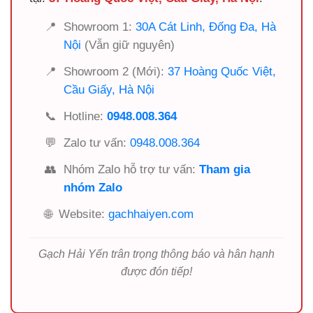
📍
Showroom 1:
30A Cát Linh, Đống Đa, Hà
Nội
(Vẫn giữ nguyên)
📍
Showroom 2 (Mới):
37 Hoàng Quốc Việt,
Cầu Giấy, Hà Nội
📞
Hotline:
0948.008.364
💬
Zalo tư vấn:
0948.008.364
👥
Nhóm Zalo hỗ trợ tư vấn:
Tham gia
nhóm Zalo
🌐
Website:
gachhaiyen.com
Gạch Hải Yến trân trọng thông báo và hân hạnh
được đón tiếp!