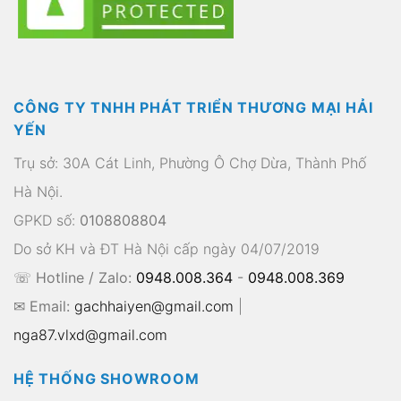
CÔNG TY TNHH PHÁT TRIỂN THƯƠNG MẠI HẢI
YẾN
Trụ sở: 30A Cát Linh, Phường Ô Chợ Dừa, Thành Phố
Hà Nội.
GPKD số:
0108808804
Do sở KH và ĐT Hà Nội cấp ngày 04/07/2019
☏ Hotline / Zalo:
0948.008.364
-
0948.008.369
✉ Email:
gachhaiyen@gmail.com
|
nga87.vlxd@gmail.com
HỆ THỐNG SHOWROOM