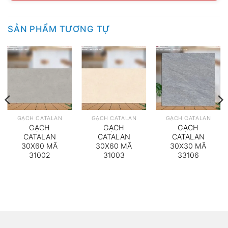
SẢN PHẨM TƯƠNG TỰ
GẠCH CATALAN
GẠCH CATALAN
GẠCH CATALAN
GẠCH
GẠCH
GẠCH
CATALAN
CATALAN
CATALAN
30X60 MÃ
30X60 MÃ
30X30 MÃ
31002
31003
33106