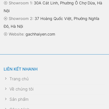
⦿ Showroom 1:
30A Cát Linh, Phường Ô Chợ Dừa, Hà
Nội
⦿ Showroom 2:
37 Hoàng Quốc Việt, Phường Nghĩa
Đô, Hà Nội
⦿
Website:
gachhaiyen.com
LIÊN KẾT NHANH
Trang chủ
Về chúng tôi
Sản phẩm