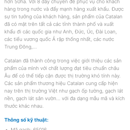
hơn 50ha. Với 8 dây chuyền để phục vụ cho khách
hàng trong nước và đẩy mạnh hàng xuất khẩu. Được
sự tin tưởng của khách hàng, sản phẩm của Catalan
đã có mặt trên tất cả các tỉnh thành phố và xuất
khẩu đi các quốc gia như Anh, Đức, Úc, Đài Loan,
các tiểu vương quốc Ả rập thống nhất, các nước
Trung Đông,…
Catalan đã thành công trong việc giới thiệu các sản
phẩm của mình với chất lượng đạt tiêu chuẩn châu
Âu để có thể tiếp cận được thị trường khó tính này.
Các sản phẩm thương hiệu Catalan cung cấp hiện
nay trên thị trường Việt như gạch ốp tường, gạch lát
nền, gạch lát sân vườn… với đa dạng mẫu mã và kích
thước khác nhau.
Thông số kỹ thuật:
Mã gạch: 65016