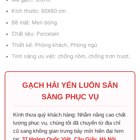
Kích thước: 60X60 cm
Bề mặt: Men bóng
Chất liệu: Porcelain
Thiết kế: Phòng khách, Phòng ngủ
Tính năng ưu việt: chống nồm, chống trơn trượt.
GẠCH HẢI YẾN LUÔN SẴN
SÀNG PHỤC VỤ
Kính thưa quý khách hàng: Nhằm nâng cao chất
lượng phục vụ, chúng tôi đã chuyển từ địa chỉ
cũ sang không gian trưng bày mới hiện đại hơn
tại:
37 Hoàng Quốc Việt, Cầu Giấy, Hà Nội
.