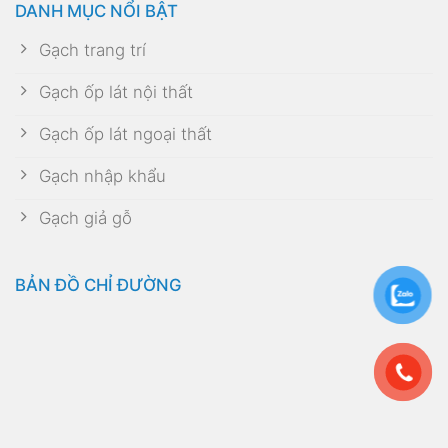
DANH MỤC NỔI BẬT
Gạch trang trí
Gạch ốp lát nội thất
Gạch ốp lát ngoại thất
Gạch nhập khẩu
Gạch giả gỗ
BẢN ĐỒ CHỈ ĐƯỜNG