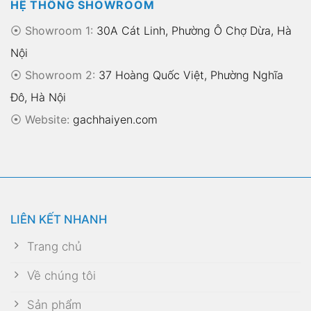
HỆ THỐNG SHOWROOM
⦿ Showroom 1:
30A Cát Linh, Phường Ô Chợ Dừa, Hà
Nội
⦿ Showroom 2:
37 Hoàng Quốc Việt, Phường Nghĩa
Đô, Hà Nội
⦿
Website:
gachhaiyen.com
LIÊN KẾT NHANH
Trang chủ
Về chúng tôi
Sản phẩm