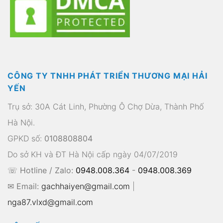
CÔNG TY TNHH PHÁT TRIỂN THƯƠNG MẠI HẢI
YẾN
Trụ sở: 30A Cát Linh, Phường Ô Chợ Dừa, Thành Phố
Hà Nội.
GPKD số:
0108808804
Do sở KH và ĐT Hà Nội cấp ngày 04/07/2019
☏ Hotline / Zalo:
0948.008.364
-
0948.008.369
✉ Email:
gachhaiyen@gmail.com
|
nga87.vlxd@gmail.com