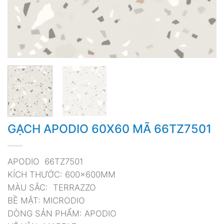
GẠCH APODIO 60X60 MÃ 66TZ7501
APODIO 66TZ7501
KÍCH THƯỚC: 600x600MM
MÀU SẮC: TERRAZZO
BỀ MẶT: MICRODIO
DÒNG SẢN PHẨM: APODIO