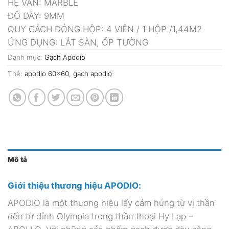
HỆ VÂN: MARBLE
ĐỘ DÀY: 9MM
QUY CÁCH ĐÓNG HỘP: 4 VIÊN / 1 HỘP /1,44M2
ỨNG DỤNG: LÁT SÀN, ỐP TƯỜNG
Danh mục:
Gạch Apodio
Thẻ:
apodio 60x60
,
gạch apodio
Mô tả
Giới thiệu thương hiệu APODIO:
APODIO là một thương hiệu lấy cảm hứng từ vị thần
đến từ đỉnh Olympia trong thần thoại Hy Lạp –