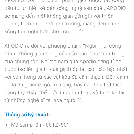
APOLLO. Với những sản phẩm gạch được dày công
đầu tư từ thiết kế đến công nghệ sản xuất, APODIO
sẽ mang đến một không gian gần gũi với thiên
nhiên, thân thiện với môi trường, mang đến cuộc
sống tiện nghi hơn cho con người.
APODIO ra đời với phương châm: “Ngôi nhà, công
trình, không gian sông của các bạn là sự trân trọng
của chúng tôi”. Những năm qua Apodio đang từng
bước tạo lên giá trị của gạch ốp lát cao cấp bậc nhất
với cảm hứng từ các vật liệu đá cẩm thạch. Bên cạnh
đó là đá granite, gỗ, xi măng; hay các họa tiết làm
bằng tay khắp thế giới được thu thập và thiết kế lại
từ những nghệ sĩ tài hoa người Ý.
Thông số kỹ thuật:
Mã sản phẩm
: 66TZ7501