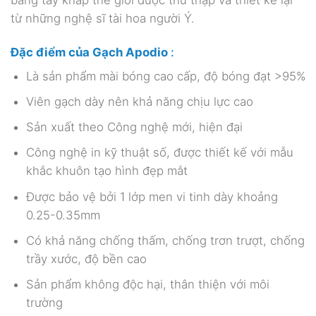
bằng tay khắp thế giới được thu thập và thiết kế lại
từ những nghệ sĩ tài hoa người Ý.
Đặc điểm của Gạch Apodio
:
Là sản phẩm mài bóng cao cấp, độ bóng đạt >95%
Viên gạch dày nên khả năng chịu lực cao
Sản xuất theo Công nghệ mới, hiện đại
Công nghệ in kỹ thuật số, được thiết kế với mẫu
khắc khuôn tạo hình đẹp mắt
Được bảo vệ bởi 1 lớp men vi tinh dày khoảng
0.25-0.35mm
Có khả năng chống thấm, chống trơn trượt, chống
trầy xước, độ bền cao
Sản phẩm không độc hại, thân thiện với môi
trường