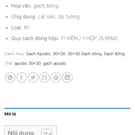
Họa vân
: gạch bông
Ứng dụng
: Lát sàn, ốp tường
Loại
: A1
Quy cách đóng hộp:
11 VIÊN / 1 HỘP /0.99M2
Danh mục:
Gạch Apodio
,
30x30
,
30x30 Gạch bông
,
Gạch Bông
Thẻ:
apodio 30x30
,
gạch apodio
Mô tả
Nội dung