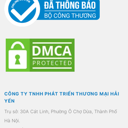
CÔNG TY TNHH PHÁT TRIỂN THƯƠNG MẠI HẢI
YẾN
Trụ sở: 30A Cát Linh, Phường Ô Chợ Dừa, Thành Phố
Hà Nội.