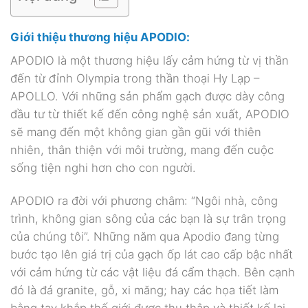
Giới thiệu thương hiệu APODIO:
APODIO là một thương hiệu lấy cảm hứng từ vị thần
đến từ đỉnh Olympia trong thần thoại Hy Lạp –
APOLLO. Với những sản phẩm gạch được dày công
đầu tư từ thiết kế đến công nghệ sản xuất, APODIO
sẽ mang đến một không gian gần gũi với thiên
nhiên, thân thiện với môi trường, mang đến cuộc
sống tiện nghi hơn cho con người.
APODIO ra đời với phương châm: “Ngôi nhà, công
trình, không gian sông của các bạn là sự trân trọng
của chúng tôi”. Những năm qua Apodio đang từng
bước tạo lên giá trị của gạch ốp lát cao cấp bậc nhất
với cảm hứng từ các vật liệu đá cẩm thạch. Bên cạnh
đó là đá granite, gỗ, xi măng; hay các họa tiết làm