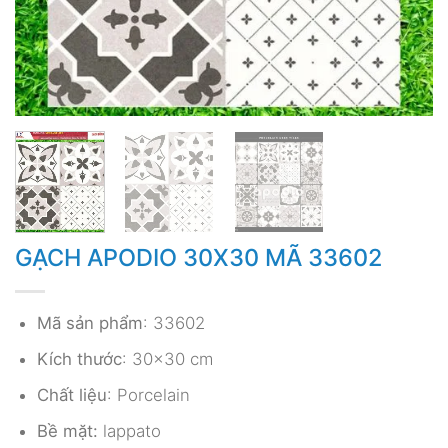
GẠCH APODIO 30X30 MÃ 33602
Mã sản phẩm
: 33602
Kích thước
: 30×30 cm
Chất liệu
: Porcelain
Bề mặt:
lappato