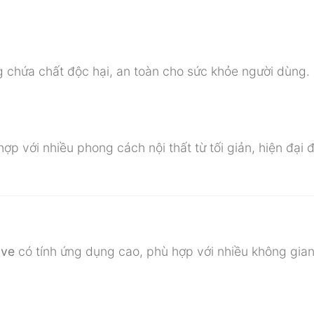
ng chứa chất độc hại, an toàn cho sức khỏe người dùng.
ợp với nhiều phong cách nội thất từ tối giản, hiện đại 
ove
có tính ứng dụng cao, phù hợp với nhiều không gia