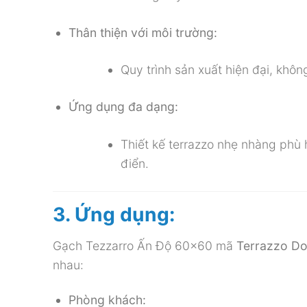
Thân thiện với môi trường:
Quy trình sản xuất hiện đại, khô
Ứng dụng đa dạng:
Thiết kế terrazzo nhẹ nhàng phù h
điển.
3. Ứng dụng:
Gạch Tezzarro Ấn Độ 60×60 mã
Terrazzo D
nhau:
Phòng khách: