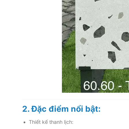
2. Đặc điểm nổi bật:
Thiết kế thanh lịch: