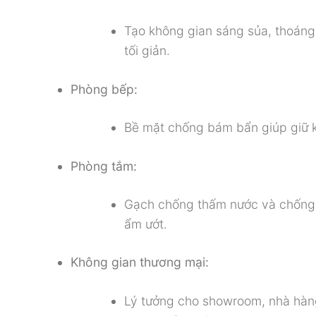
Tạo không gian sáng sủa, thoáng 
tối giản.
Phòng bếp:
Bề mặt chống bám bẩn giúp giữ k
Phòng tắm:
Gạch chống thấm nước và chống t
ẩm ướt.
Không gian thương mại:
Lý tưởng cho showroom, nhà hàng