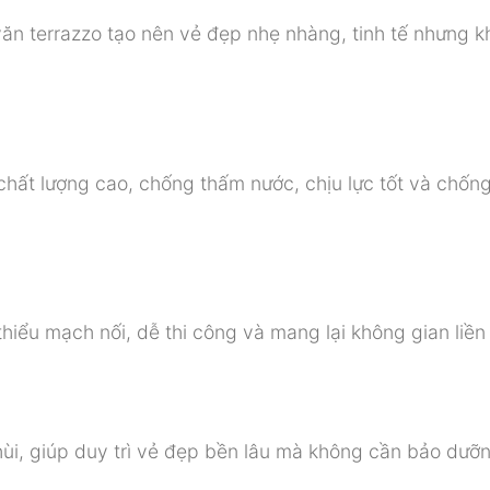
n terrazzo tạo nên vẻ đẹp nhẹ nhàng, tinh tế nhưng 
hất lượng cao, chống thấm nước, chịu lực tốt và chốn
iểu mạch nối, dễ thi công và mang lại không gian liền
ùi, giúp duy trì vẻ đẹp bền lâu mà không cần bảo dưỡ