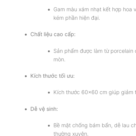
Gam màu xám nhạt kết hợp hoa vă
kém phần hiện đại.
Chất liệu cao cấp:
Sản phẩm được làm từ porcelain c
mòn.
Kích thước tối ưu:
Kích thước 60×60 cm giúp giảm th
Dễ vệ sinh:
Bề mặt chống bám bẩn, dễ lau ch
thường xuyên.