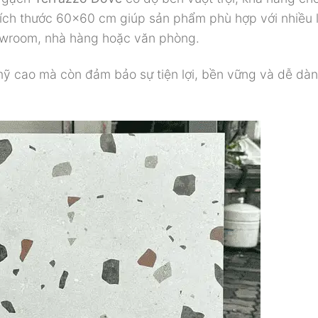
 Kích thước 60×60 cm giúp sản phẩm phù hợp với nhiều l
owroom, nhà hàng hoặc văn phòng.
mỹ cao mà còn đảm bảo sự tiện lợi, bền vững và dễ dà