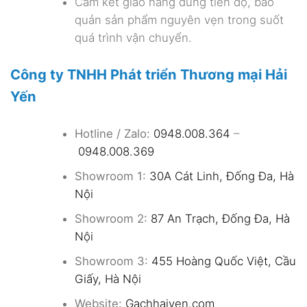
Cam kết giao hàng đúng tiến độ, bảo
quản sản phẩm nguyên vẹn trong suốt
quá trình vận chuyển.
Công ty TNHH Phát triển Thương mại Hải
Yến
Hotline / Zalo:
0948.008.364
–
0948.008.369
Showroom 1:
30A Cát Linh, Đống Đa, Hà
Nội
Showroom 2:
87 An Trạch, Đống Đa, Hà
Nội
Showroom 3:
455 Hoàng Quốc Việt, Cầu
Giấy, Hà Nội
Website:
Gachhaiyen.com