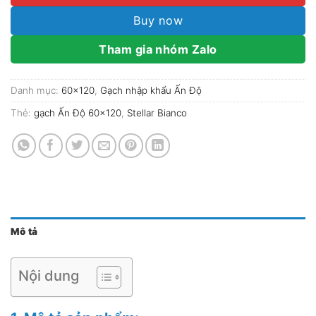
Buy now
Tham gia nhóm Zalo
Danh mục:
60x120
,
Gạch nhập khẩu Ấn Độ
Thẻ:
gạch Ấn Độ 60x120
,
Stellar Bianco
Mô tả
Nội dung