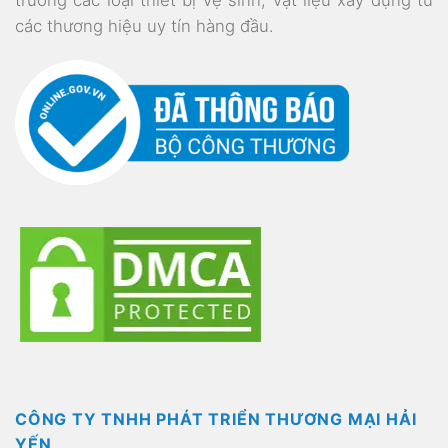
các thương hiệu uy tín hàng đầu.
CÔNG TY TNHH PHÁT TRIỂN THƯƠNG MẠI HẢI
YẾN