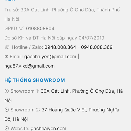
Trụ sở: 30A Cát Linh, Phường Ô Chợ Dừa, Thành Phố
Hà Nội.
GPKD số:
0108808804
Do sở KH và ĐT Hà Nội cấp ngày 04/07/2019
☏ Hotline / Zalo:
0948.008.364
-
0948.008.369
✉ Email:
gachhaiyen@gmail.com
|
nga87.vlxd@gmail.com
HỆ THỐNG SHOWROOM
⦿ Showroom 1:
30A Cát Linh, Phường Ô Chợ Dừa, Hà
Nội
⦿ Showroom 2:
37 Hoàng Quốc Việt, Phường Nghĩa
Đô, Hà Nội
⦿
Website:
gachhaiyen.com