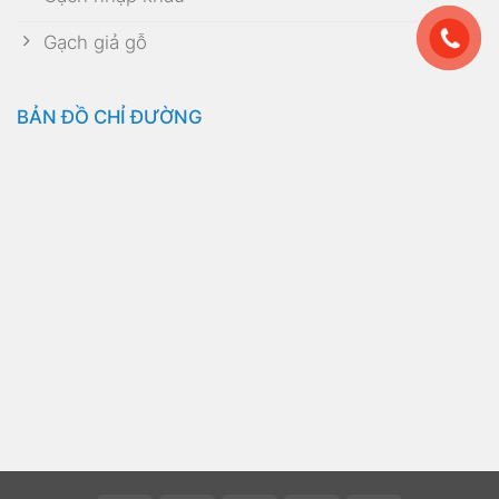
Gạch giả gỗ
BẢN ĐỒ CHỈ ĐƯỜNG