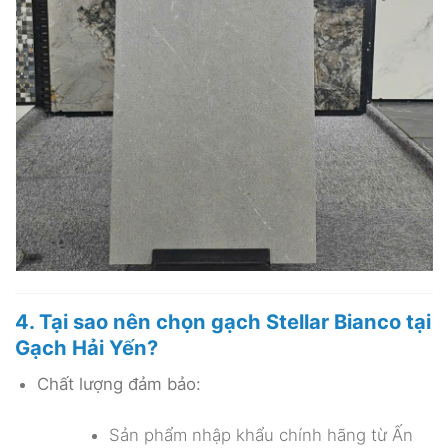
4. Tại sao nên chọn gạch Stellar Bianco tại
Gạch Hải Yến?
Chất lượng đảm bảo:
Sản phẩm nhập khẩu chính hãng từ Ấn