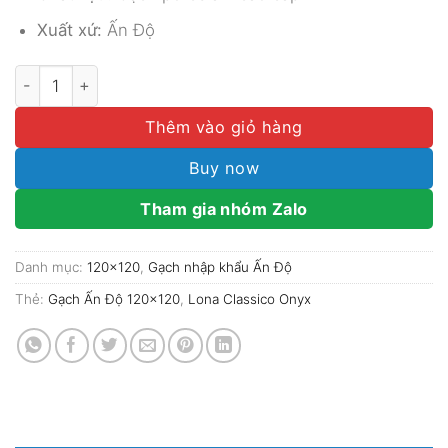
Xuất xứ:
Ấn Độ
Gạch Ấn Độ 120x120 Mã Lona Classico Onyx số lượng
Thêm vào giỏ hàng
Buy now
Tham gia nhóm Zalo
Danh mục:
120x120
,
Gạch nhập khẩu Ấn Độ
Thẻ:
Gạch Ấn Độ 120x120
,
Lona Classico Onyx