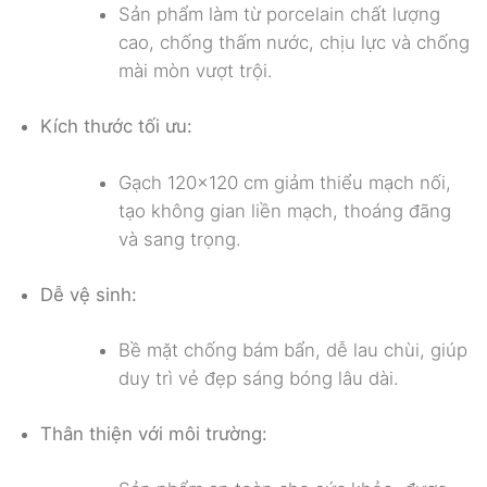
Sản phẩm làm từ porcelain chất lượng
cao, chống thấm nước, chịu lực và chống
mài mòn vượt trội.
Kích thước tối ưu:
Gạch 120×120 cm giảm thiểu mạch nối,
tạo không gian liền mạch, thoáng đãng
và sang trọng.
Dễ vệ sinh:
Bề mặt chống bám bẩn, dễ lau chùi, giúp
duy trì vẻ đẹp sáng bóng lâu dài.
Thân thiện với môi trường: