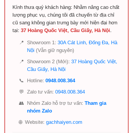
Kính thưa quý khách hàng: Nhằm nâng cao chất
lượng phục vụ, chúng tôi đã chuyển từ địa chỉ
cũ sang không gian trưng bày mới hiện đại hơn
tại:
37 Hoàng Quốc Việt, Cầu Giấy, Hà Nội
.
📍
Showroom 1:
30A Cát Linh, Đống Đa, Hà
Nội
(Vẫn giữ nguyên)
📍
Showroom 2 (Mới):
37 Hoàng Quốc Việt,
Cầu Giấy, Hà Nội
📞
Hotline:
0948.008.364
💬
Zalo tư vấn:
0948.008.364
👥
Nhóm Zalo hỗ trợ tư vấn:
Tham gia
nhóm Zalo
🌐
Website:
gachhaiyen.com