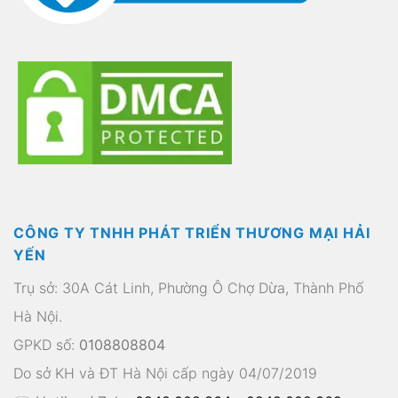
CÔNG TY TNHH PHÁT TRIỂN THƯƠNG MẠI HẢI
YẾN
Trụ sở: 30A Cát Linh, Phường Ô Chợ Dừa, Thành Phố
Hà Nội.
GPKD số:
0108808804
Do sở KH và ĐT Hà Nội cấp ngày 04/07/2019