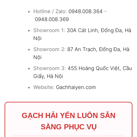
Hotline / Zalo:
0948.008.364
–
0948.008.369
Showroom 1:
30A Cát Linh, Đống Đa, Hà
Nội
Showroom 2:
87 An Trạch, Đống Đa, Hà
Nội
Showroom 3:
455 Hoàng Quốc Việt, Cầu
Giấy, Hà Nội
Website:
Gachhaiyen.com
GẠCH HẢI YẾN LUÔN SẴN
SÀNG PHỤC VỤ