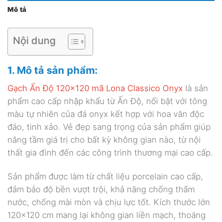
Mô tả
Nội dung
1. Mô tả sản phẩm:
Gạch Ấn Độ 120×120 mã Lona Classico Onyx
là sản
phẩm cao cấp nhập khẩu từ Ấn Độ, nổi bật với tông
màu tự nhiên của đá onyx kết hợp với hoa văn độc
đáo, tinh xảo. Vẻ đẹp sang trọng của sản phẩm giúp
nâng tầm giá trị cho bất kỳ không gian nào, từ nội
thất gia đình đến các công trình thương mại cao cấp.
Sản phẩm được làm từ chất liệu porcelain cao cấp,
đảm bảo độ bền vượt trội, khả năng chống thấm
nước, chống mài mòn và chịu lực tốt. Kích thước lớn
120×120 cm mang lại không gian liền mạch, thoáng