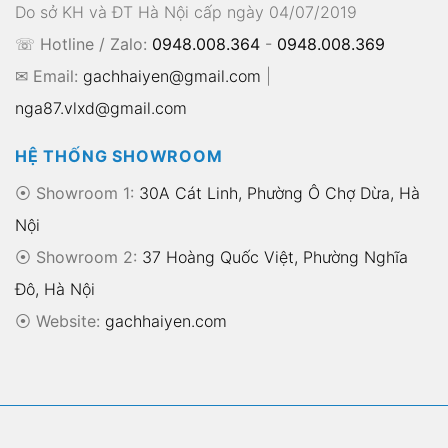
Do sở KH và ĐT Hà Nội cấp ngày 04/07/2019
☏ Hotline / Zalo:
0948.008.364
-
0948.008.369
✉ Email:
gachhaiyen@gmail.com
|
nga87.vlxd@gmail.com
HỆ THỐNG SHOWROOM
⦿ Showroom 1:
30A Cát Linh, Phường Ô Chợ Dừa, Hà
Nội
⦿ Showroom 2:
37 Hoàng Quốc Việt, Phường Nghĩa
Đô, Hà Nội
⦿
Website:
gachhaiyen.com