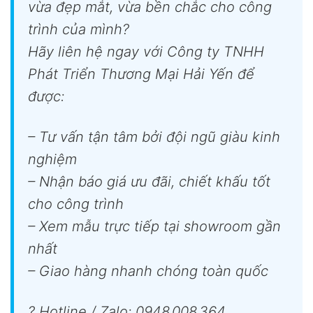
vừa đẹp mắt, vừa bền chắc cho công
trình của mình?
Hãy liên hệ ngay với Công ty TNHH
Phát Triển Thương Mại Hải Yến để
được:
– Tư vấn tận tâm bởi đội ngũ giàu kinh
nghiệm
– Nhận báo giá ưu đãi, chiết khấu tốt
cho công trình
– Xem mẫu trực tiếp tại showroom gần
nhất
– Giao hàng nhanh chóng toàn quốc
? Hotline / Zalo: 0948.008.364