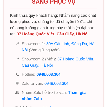
SÀNG PHỤC VỤ
Kính thưa quý khách hàng: Nhằm nâng cao chất
lượng phục vụ, chúng tôi đã chuyển từ địa chỉ
cũ sang không gian trưng bày mới hiện đại hơn
tại:
37 Hoàng Quốc Việt, Cầu Giấy, Hà Nội
.
📍
Showroom 1:
30A Cát Linh, Đống Đa, Hà
Nội
(Vẫn giữ nguyên)
📍
Showroom 2 (Mới):
37 Hoàng Quốc Việt,
Cầu Giấy, Hà Nội
📞
Hotline:
0948.008.364
💬
Zalo tư vấn:
0948.008.364
👥
Nhóm Zalo hỗ trợ tư vấn:
Tham gia
nhóm Zalo