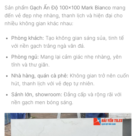
Sản phẩm
Gạch Ấn Độ 100×100 Mark Bianco
mang
đến vẻ đẹp nhẹ nhàng, thanh lịch và hiện đại cho
nhiều không gian khác nhau:
Phòng khách:
Tạo không gian sáng sủa, tinh tế
với nền gạch trắng ngà vân đá.
Phòng ngủ:
Mang lại cảm giác nhẹ nhàng, yên
tĩnh và thư giãn.
Nhà hàng, quán cà phê:
Không gian trở nên cuốn
hút, thanh lịch với vẻ đẹp tự nhiên.
Sảnh lớn, showroom:
Đẳng cấp và rộng rãi với
nền gạch men bóng sáng.