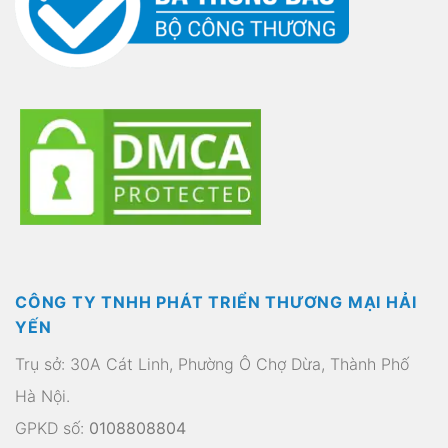
CÔNG TY TNHH PHÁT TRIỂN THƯƠNG MẠI HẢI
YẾN
Trụ sở: 30A Cát Linh, Phường Ô Chợ Dừa, Thành Phố
Hà Nội.
GPKD số:
0108808804