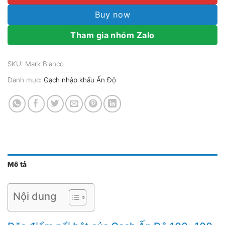
Buy now
Tham gia nhóm Zalo
SKU:
Mark Bianco
Danh mục:
Gạch nhập khẩu Ấn Độ
Mô tả
Nội dung