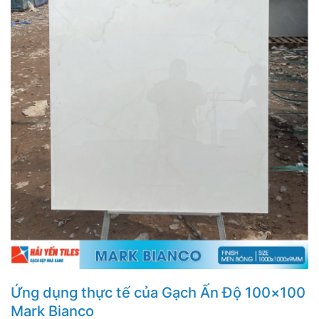
Ứng dụng thực tế của Gạch Ấn Độ 100×100
Mark Bianco