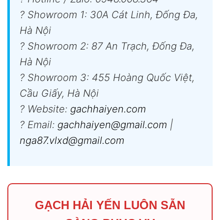
? Showroom 1: 30A Cát Linh, Đống Đa,
Hà Nội
? Showroom 2: 87 An Trạch, Đống Đa,
Hà Nội
? Showroom 3: 455 Hoàng Quốc Việt,
Cầu Giấy, Hà Nội
? Website:
gachhaiyen.com
? Email:
gachhaiyen@gmail.com
|
nga87.vlxd@gmail.com
GẠCH HẢI YẾN LUÔN SẴN