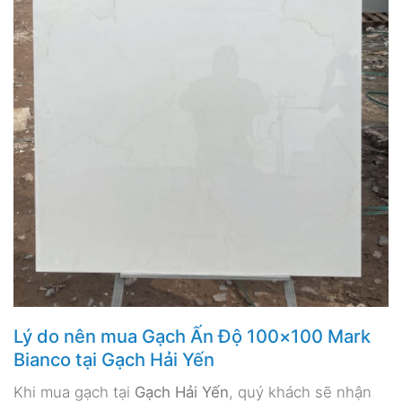
Lý do nên mua Gạch Ấn Độ 100×100 Mark
Bianco tại Gạch Hải Yến
Khi mua gạch tại
Gạch Hải Yến
, quý khách sẽ nhận