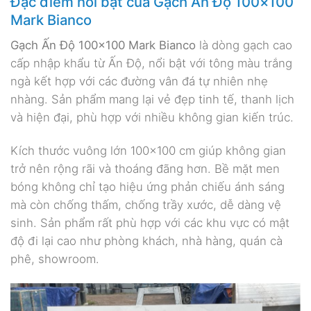
Đặc điểm nổi bật của Gạch Ấn Độ 100×100
Mark Bianco
Gạch Ấn Độ 100×100 Mark Bianco
là dòng gạch cao
cấp nhập khẩu từ Ấn Độ, nổi bật với tông màu trắng
ngà kết hợp với các đường vân đá tự nhiên nhẹ
nhàng. Sản phẩm mang lại vẻ đẹp tinh tế, thanh lịch
và hiện đại, phù hợp với nhiều không gian kiến trúc.
Kích thước vuông lớn 100×100 cm giúp không gian
trở nên rộng rãi và thoáng đãng hơn. Bề mặt men
bóng không chỉ tạo hiệu ứng phản chiếu ánh sáng
mà còn chống thấm, chống trầy xước, dễ dàng vệ
sinh. Sản phẩm rất phù hợp với các khu vực có mật
độ đi lại cao như phòng khách, nhà hàng, quán cà
phê, showroom.