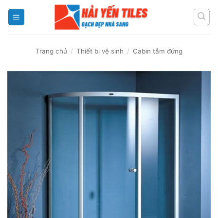
Skip
to
content
Trang chủ
/
Thiết bị vệ sinh
/
Cabin tắm đứng