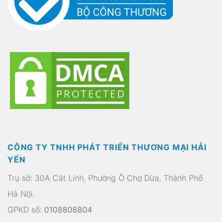
CÔNG TY TNHH PHÁT TRIỂN THƯƠNG MẠI HẢI
YẾN
Trụ sở: 30A Cát Linh, Phường Ô Chợ Dừa, Thành Phố
Hà Nội.
GPKD số:
0108808804