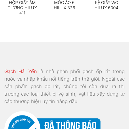
HỘP GIẤY ÂM
MÓC ÁO 6
KỆ GIẤY WC
TƯỜNG HILUX
HILUX 326
HILUX 6004
411
Gạch Hải Yến
là nhà phân phối gạch ốp lát trong
nước và nhập khẩu nổi tiếng trên thế giới. Ngoài các
sản phẩm gạch ốp lát, chúng tôi còn đưa ra thị
trường các loại thiết bị vệ sinh, vật liệu xây dựng từ
các thương hiệu uy tín hàng đầu.