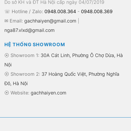
Do sở KH và ĐT Hà Nội cấp ngày 04/07/2019
☏ Hotline / Zalo:
0948.008.364
-
0948.008.369
✉ Email:
gachhaiyen@gmail.com
|
nga87.vlxd@gmail.com
HỆ THỐNG SHOWROOM
⦿ Showroom 1:
30A Cát Linh, Phường Ô Chợ Dừa, Hà
Nội
⦿ Showroom 2:
37 Hoàng Quốc Việt, Phường Nghĩa
Đô, Hà Nội
⦿
Website:
gachhaiyen.com