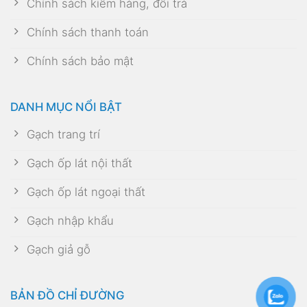
Chính sách kiểm hàng, đổi trả
Chính sách thanh toán
Chính sách bảo mật
DANH MỤC NỔI BẬT
Gạch trang trí
Gạch ốp lát nội thất
Gạch ốp lát ngoại thất
Gạch nhập khẩu
Gạch giả gỗ
BẢN ĐỒ CHỈ ĐƯỜNG