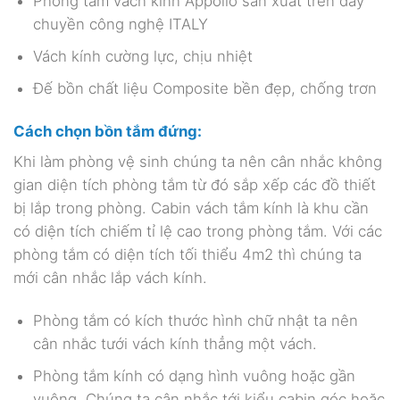
Phòng tắm vách kính Appollo sản xuất trên dây
chuyền công nghệ ITALY
Vách kính cường lực, chịu nhiệt
Đế bồn chất liệu Composite bền đẹp, chống trơn
Cách chọn bồn tắm đứng:
Khi làm phòng vệ sinh chúng ta nên cân nhắc không
gian diện tích phòng tắm từ đó sắp xếp các đồ thiết
bị lắp trong phòng. Cabin vách tắm kính là khu cần
có diện tích chiếm tỉ lệ cao trong phòng tắm. Với các
phòng tắm có diện tích tối thiểu 4m2 thì chúng ta
mới cân nhắc lắp vách kính.
Phòng tắm có kích thước hình chữ nhật ta nên
cân nhắc tưới vách kính thẳng một vách.
Phòng tắm kính có dạng hình vuông hoặc gần
vuông. Chúng ta cân nhắc tới kiểu cabin góc hoặc