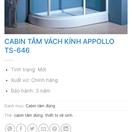
CABIN TẮM VÁCH KÍNH APPOLLO
TS-646
Tình trạng: Mới
Xuất xứ: Chính hãng
Bảo hành: 3 năm
Danh mục:
Cabin tắm đứng
Thẻ:
cabin tắm đứng
,
thiết bị vệ sinh