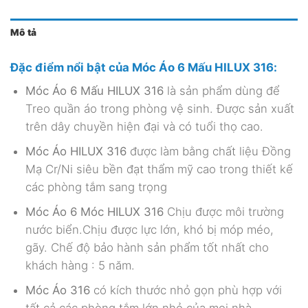
Mô tả
Đặc điểm nổi bật của
Móc Áo 6 Mấu HILUX 316
:
Móc Áo 6 Mấu HILUX 316
là sản phẩm dùng để
Treo quần áo trong phòng vệ sinh. Được sản xuất
trên dây chuyền hiện đại và có tuổi thọ cao.
Móc Áo HILUX 316
được làm bằng chất liệu Đồng
Mạ Cr/Ni siêu bền đạt thẩm mỹ cao trong thiết kế
các phòng tắm sang trọng
Móc Áo 6 Móc HILUX 316
Chịu được môi trường
nước biển.Chịu được lực lớn, khó bị móp méo,
gãy. Chế độ bảo hành sản phẩm tốt nhất cho
khách hàng : 5 năm.
Móc Áo 316
có kích thước nhỏ gọn phù hợp với