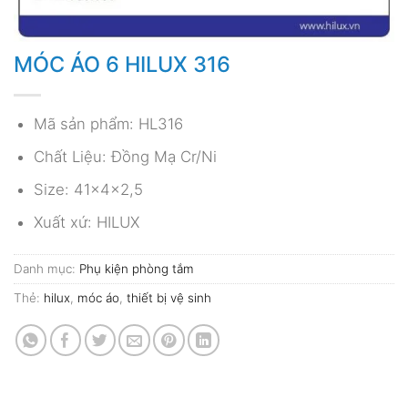
MÓC ÁO 6 HILUX 316
Mã sản phẩm: HL316
Chất Liệu: Đồng Mạ Cr/Ni
Size: 41x4x2,5
Xuất xứ: HILUX
Danh mục:
Phụ kiện phòng tắm
Thẻ:
hilux
,
móc áo
,
thiết bị vệ sinh