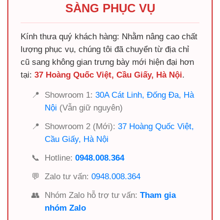
SÀNG PHỤC VỤ
Kính thưa quý khách hàng: Nhằm nâng cao chất
lượng phục vụ, chúng tôi đã chuyển từ địa chỉ
cũ sang không gian trưng bày mới hiện đại hơn
tại:
37 Hoàng Quốc Việt, Cầu Giấy, Hà Nội
.
📍
Showroom 1:
30A Cát Linh, Đống Đa, Hà
Nội
(Vẫn giữ nguyên)
📍
Showroom 2 (Mới):
37 Hoàng Quốc Việt,
Cầu Giấy, Hà Nội
📞
Hotline:
0948.008.364
💬
Zalo tư vấn:
0948.008.364
👥
Nhóm Zalo hỗ trợ tư vấn:
Tham gia
nhóm Zalo