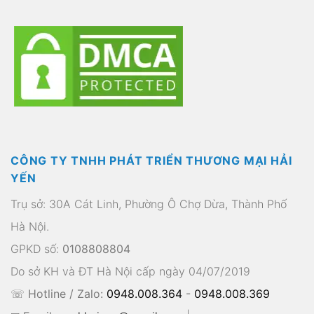
CÔNG TY TNHH PHÁT TRIỂN THƯƠNG MẠI HẢI
YẾN
Trụ sở: 30A Cát Linh, Phường Ô Chợ Dừa, Thành Phố
Hà Nội.
GPKD số:
0108808804
Do sở KH và ĐT Hà Nội cấp ngày 04/07/2019
☏ Hotline / Zalo:
0948.008.364
-
0948.008.369