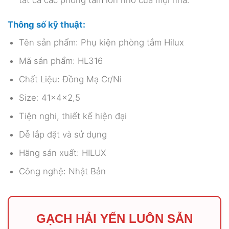
tất cả các phòng tắm lớn nhỏ của mọi nhà.
Thông số kỹ thuật:
Tên sản phẩm: Phụ kiện phòng tắm Hilux
Mã sản phẩm: HL316
Chất Liệu: Đồng Mạ Cr/Ni
Size: 41x4x2,5
Tiện nghi, thiết kế hiện đại
Dễ lắp đặt và sử dụng
Hãng sản xuất: HILUX
Công nghệ: Nhật Bản
GẠCH HẢI YẾN LUÔN SẴN