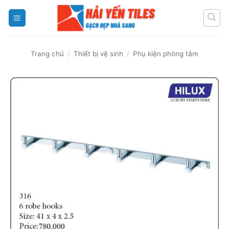
Skip
to
content
Trang chủ
/
Thiết bị vệ sinh
/
Phụ kiện phòng tắm