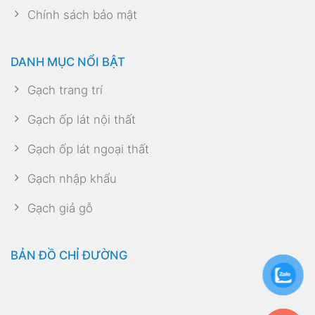
Chính sách bảo mật
DANH MỤC NỔI BẬT
Gạch trang trí
Gạch ốp lát nội thất
Gạch ốp lát ngoại thất
Gạch nhập khẩu
Gạch giả gỗ
BẢN ĐỒ CHỈ ĐƯỜNG