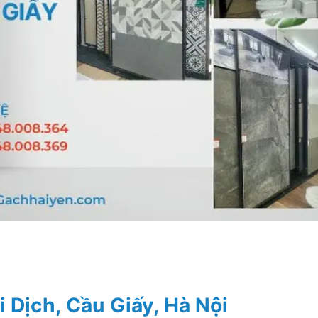
i Dịch, Cầu Giấy, Hà Nội