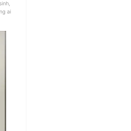
sinh,
ng ai