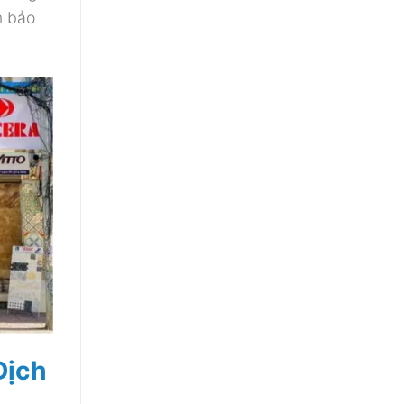
m bảo
Dịch