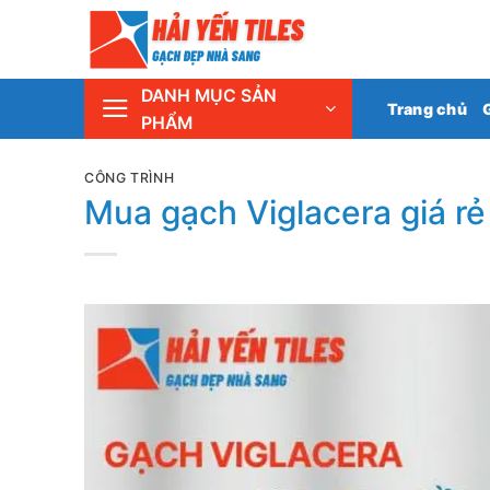
Skip
Tổng 
to
content
DANH MỤC SẢN
Trang chủ
PHẨM
CÔNG TRÌNH
Mua gạch Viglacera giá rẻ 