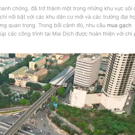
ển nhanh chóng, đã trở thành một trong những khu vực sôi
hỉ nổi bật với các khu dân cư mới và các trường đại h
ựng quan trọng. Trong bối cảnh đó, nhu cầu
mua gạch
 các công trình tại Mai Dịch được hoàn thiện với chi p