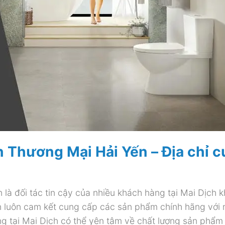
n Thương Mại Hải Yến – Địa chỉ 
à đối tác tin cậy của nhiều khách hàng tại Mai Dịch kh
ến luôn cam kết cung cấp các sản phẩm chính hãng với
àng tại Mai Dịch có thể yên tâm về chất lượng sản phẩ