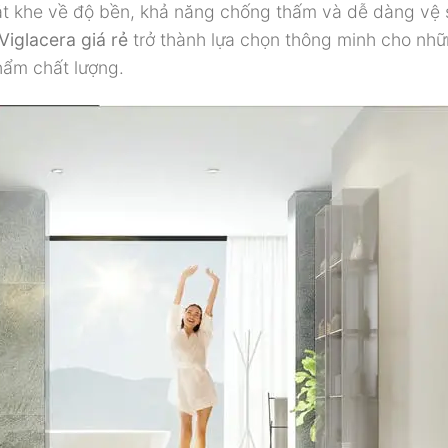
t khe về độ bền, khả năng chống thấm và dễ dàng vệ 
iglacera giá rẻ
trở thành lựa chọn thông minh cho nhữ
hẩm chất lượng.