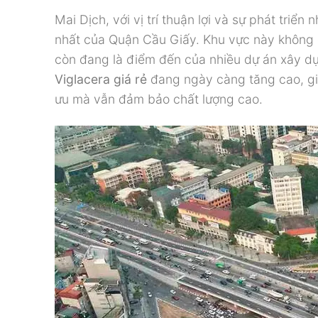
Mai Dịch, với vị trí thuận lợi và sự phát tri
nhất của Quận Cầu Giấy. Khu vực này không c
còn đang là điểm đến của nhiều dự án xây d
Viglacera giá rẻ
đang ngày càng tăng cao, giúp
ưu mà vẫn đảm bảo chất lượng cao.