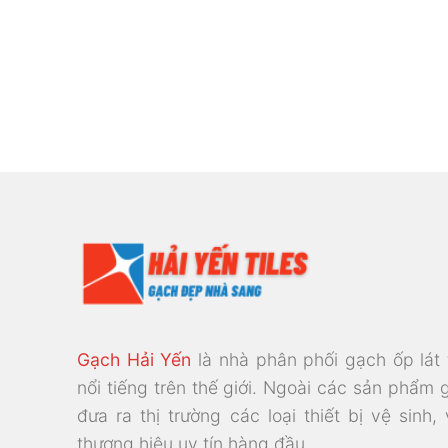
Gạch Hải Yến
là nhà phân phối gạch ốp lát
nổi tiếng trên thế giới. Ngoài các sản phẩm 
đưa ra thị trường các loại thiết bị vệ sinh,
thương hiệu uy tín hàng đầu.