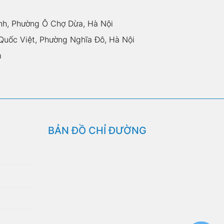
nh, Phường Ô Chợ Dừa, Hà Nội
uốc Việt, Phường Nghĩa Đô, Hà Nội
m
BẢN ĐỒ CHỈ ĐƯỜNG