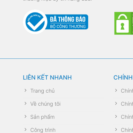
LIÊN KẾT NHANH
CHÍNH
Trang chủ
Chín
Về chúng tôi
Chín
Sản phẩm
Chín
Công trình
Chín