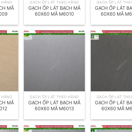
O HÃNG
GẠCH ỐP LÁT THEO HÃNG
GẠCH ỐP LÁT THE
ẠCH MÃ
GẠCH ỐP LÁT BẠCH MÃ
GẠCH ỐP LÁT B
009
60X60 MÃ M6010
60X60 MÃ M6
O HÃNG
GẠCH ỐP LÁT THEO HÃNG
GẠCH ỐP LÁT THE
ẠCH MÃ
GẠCH ỐP LÁT BẠCH MÃ
GẠCH ỐP LÁT B
012
60X60 MÃ M6013
60X60 MÃ M