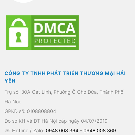
CÔNG TY TNHH PHÁT TRIỂN THƯƠNG MẠI HẢI
YẾN
Trụ sở: 30A Cát Linh, Phường Ô Chợ Dừa, Thành Phố
Hà Nội.
GPKD số:
0108808804
Do sở KH và ĐT Hà Nội cấp ngày 04/07/2019
☏ Hotline / Zalo:
0948.008.364
-
0948.008.369