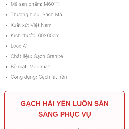
Mã sản phẩm: M60111
Thương hiệu: Bạch Mã
Xuất xứ: Việt Nam
Kích thước: 60x60cm
Loại: A1
Chất liệu: Gạch Granite
Bề mặt: Men matt
Công dụng: Gạch lát nền
GẠCH HẢI YẾN LUÔN SẴN
SÀNG PHỤC VỤ