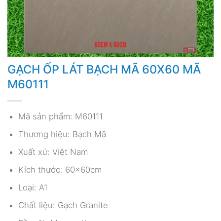
GẠCH ỐP LÁT BẠCH MÃ 60X60 MÃ
M60111
Mã sản phẩm: M60111
Thương hiệu: Bạch Mã
Xuất xứ: Việt Nam
Kích thước: 60x60cm
Loại: A1
Chất liệu: Gạch Granite