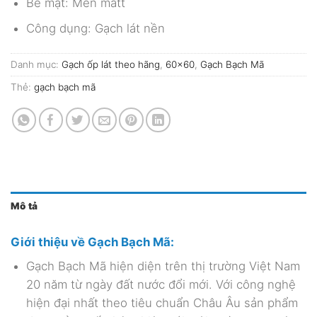
Bề mặt: Men matt
Công dụng: Gạch lát nền
Danh mục:
Gạch ốp lát theo hãng
,
60x60
,
Gạch Bạch Mã
Thẻ:
gạch bạch mã
Mô tả
Giới thiệu về Gạch Bạch Mã:
Gạch Bạch Mã hiện diện trên thị trường Việt Nam
20 năm từ ngày đất nước đổi mới. Với công nghệ
hiện đại nhất theo tiêu chuẩn Châu Âu sản phẩm