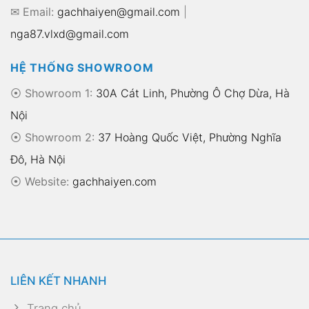
✉ Email:
gachhaiyen@gmail.com
|
nga87.vlxd@gmail.com
HỆ THỐNG SHOWROOM
⦿ Showroom 1:
30A Cát Linh, Phường Ô Chợ Dừa, Hà
Nội
⦿ Showroom 2:
37 Hoàng Quốc Việt, Phường Nghĩa
Đô, Hà Nội
⦿
Website:
gachhaiyen.com
LIÊN KẾT NHANH
Trang chủ