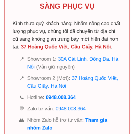
SÀNG PHỤC VỤ
Kính thưa quý khách hàng: Nhằm nâng cao chất
lượng phục vụ, chúng tôi đã chuyển từ địa chỉ
cũ sang không gian trưng bày mới hiện đại hơn
tại:
37 Hoàng Quốc Việt, Cầu Giấy, Hà Nội
.
📍
Showroom 1:
30A Cát Linh, Đống Đa, Hà
Nội
(Vẫn giữ nguyên)
📍
Showroom 2 (Mới):
37 Hoàng Quốc Việt,
Cầu Giấy, Hà Nội
📞
Hotline:
0948.008.364
💬
Zalo tư vấn:
0948.008.364
👥
Nhóm Zalo hỗ trợ tư vấn:
Tham gia
nhóm Zalo