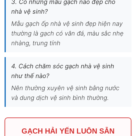
3. Có những mẫu gạch nào đẹp cho
nhà vệ sinh?
Mẫu gạch ốp nhà vệ sinh đẹp hiện nay
thường là gạch có vân đá, màu sắc nhẹ
nhàng, trung tính
4. Cách chăm sóc gạch nhà vệ sinh
như thế nào?
Nên thường xuyên vệ sinh bằng nước
và dung dịch vệ sinh bình thường.
GẠCH HẢI YẾN LUÔN SẴN