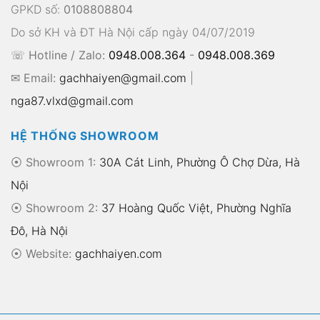
GPKD số:
0108808804
Do sở KH và ĐT Hà Nội cấp ngày 04/07/2019
☏ Hotline / Zalo:
0948.008.364
-
0948.008.369
✉ Email:
gachhaiyen@gmail.com
|
nga87.vlxd@gmail.com
HỆ THỐNG SHOWROOM
⦿ Showroom 1:
30A Cát Linh, Phường Ô Chợ Dừa, Hà
Nội
⦿ Showroom 2:
37 Hoàng Quốc Việt, Phường Nghĩa
Đô, Hà Nội
⦿
Website:
gachhaiyen.com