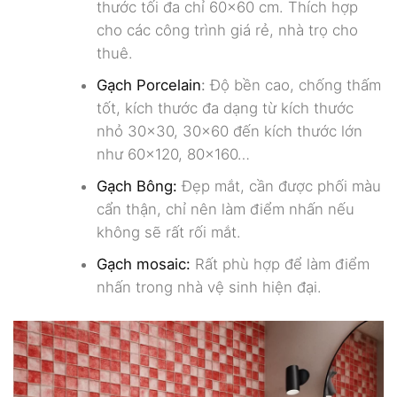
thước tối đa chỉ 60×60 cm. Thích hợp
cho các công trình giá rẻ, nhà trọ cho
thuê.
Gạch Porcelain
:
Độ bền cao, chống thấm
tốt, kích thước đa dạng từ kích thước
nhỏ 30×30, 30×60 đến kích thước lớn
như 60×120, 80×160…
Gạch Bông:
Đẹp mắt, cần được phối màu
cẩn thận, chỉ nên làm điểm nhấn nếu
không sẽ rất rối mắt.
Gạch mosaic:
Rất phù hợp để làm điểm
nhấn trong nhà vệ sinh hiện đại.