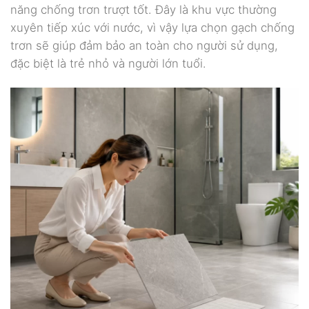
năng chống trơn trượt tốt. Đây là khu vực thường
xuyên tiếp xúc với nước, vì vậy lựa chọn gạch chống
trơn sẽ giúp đảm bảo an toàn cho người sử dụng,
đặc biệt là trẻ nhỏ và người lớn tuổi.