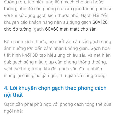
đường ron, tạo hiệu ứng liền mạch cho sàn hoặc
tường, nhờ đó căn phòng có cảm giác thoáng hơn so
với khi sử dụng gạch kích thước nhỏ. Gạch Hải Yến
khuyến cáo khách hàng nên sử dụng gạch
60×120
cho ốp tường
, gạch
60×60 men matt cho sàn
Bên cạnh kích thước, họa tiết và màu sắc gạch cũng
ảnh hưởng lớn đến cảm nhận không gian. Gạch họa
tiết hình khối 3D tạo hiệu ứng chiều sâu và nét hiện
đại; gạch sáng màu giúp căn phòng thông thoáng,
sạch sẽ hơn; trong khi đó, gạch vân đá tự nhiên
mang lại cảm giác gần gũi, thư giãn và sang trọng.
4. Lời khuyên chọn gạch theo phong cách
nội thất
Gạch cần phải phù hợp với phong cách tổng thể của
ngôi nhà: