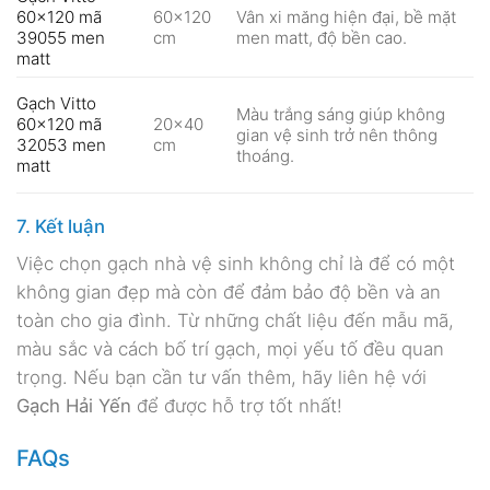
60×120 mã
60×120
Vân xi măng hiện đại, bề mặt
39055 men
cm
men matt, độ bền cao.
matt
Gạch Vitto
Màu trắng sáng giúp không
20×40
60×120 mã
gian vệ sinh trở nên thông
cm
32053 men
thoáng.
matt
7. Kết luận
Việc chọn gạch nhà vệ sinh không chỉ là để có một
không gian đẹp mà còn để đảm bảo độ bền và an
toàn cho gia đình. Từ những chất liệu đến mẫu mã,
màu sắc và cách bố trí gạch, mọi yếu tố đều quan
trọng. Nếu bạn cần tư vấn thêm, hãy liên hệ với
Gạch Hải Yến
để được hỗ trợ tốt nhất!
FAQs