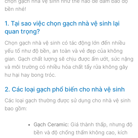
chọn gạch nhà vệ sinh như thế nào để đảm bảo độ
bền nhé!
1. Tại sao việc chọn gạch nhà vệ sinh lại
quan trọng?
Chọn gạch nhà vệ sinh có tác động lớn đến nhiều
yếu tố như độ bền, an toàn và vẻ đẹp của không
gian. Gạch chất lượng sẽ chịu được ẩm ướt, sức nặng
và môi trường có nhiều hóa chất tẩy rửa không gây
hư hại hay bong tróc.
2. Các loại gạch phổ biến cho nhà vệ sinh
Các loại gạch thường được sử dụng cho nhà vệ sinh
bao gồm:
Gạch Ceramic:
Giá thành thấp, nhưng độ
bền và độ chống thấm không cao, kích