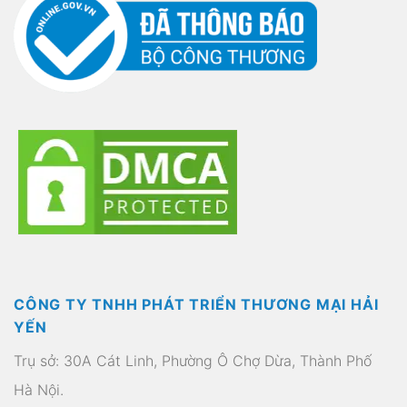
CÔNG TY TNHH PHÁT TRIỂN THƯƠNG MẠI HẢI
YẾN
Trụ sở: 30A Cát Linh, Phường Ô Chợ Dừa, Thành Phố
Hà Nội.