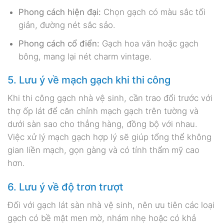
Phong cách hiện đại:
Chọn gạch có màu sắc tối
giản, đường nét sắc sảo.
Phong cách cổ điển:
Gạch hoa văn hoặc gạch
bông, mang lại nét charm vintage.
5. Lưu ý về mạch gạch khi thi công
Khi thi công gạch nhà vệ sinh, cần trao đổi trước với
thợ ốp lát để căn chỉnh mạch gạch trên tường và
dưới sàn sao cho thẳng hàng, đồng bộ với nhau.
Việc xử lý mạch gạch hợp lý sẽ giúp tổng thể không
gian liền mạch, gọn gàng và có tính thẩm mỹ cao
hơn.
6. Lưu ý về độ trơn trượt
Đối với gạch lát sàn nhà vệ sinh, nên ưu tiên các loại
gạch có bề mặt men mờ, nhám nhẹ hoặc có khả