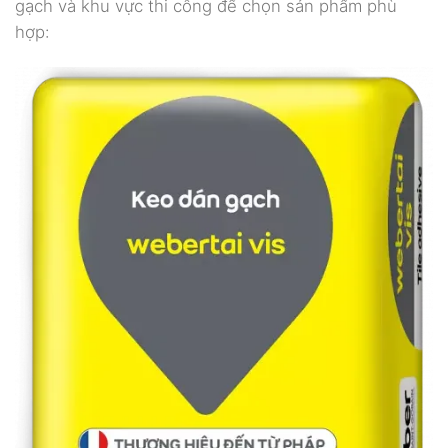
gạch và khu vực thi công để chọn sản phẩm phù
hợp: