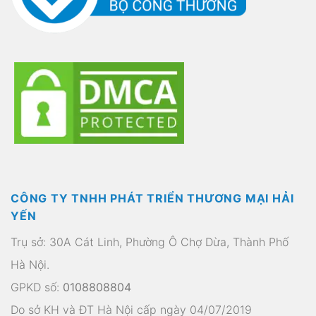
CÔNG TY TNHH PHÁT TRIỂN THƯƠNG MẠI HẢI
YẾN
Trụ sở: 30A Cát Linh, Phường Ô Chợ Dừa, Thành Phố
Hà Nội.
GPKD số:
0108808804
Do sở KH và ĐT Hà Nội cấp ngày 04/07/2019