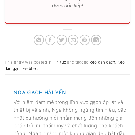
được đón tiếp!
This entry was posted in
Tin tức
and tagged
keo dán gạch
,
Keo
dán gạch webber
.
NGA GẠCH HẢI YẾN
Với niềm đam mê trong lĩnh vực gạch ốp lát và
thiết bị vệ sinh, Nga không ngừng tìm hiểu, cập
nhật xu hướng mới nhằm mang đến những giải
pháp tối ưu, thẩm mỹ và chất lượng cho khách
hàng. Nga tin rằng một không gian đẹp bắt đầu