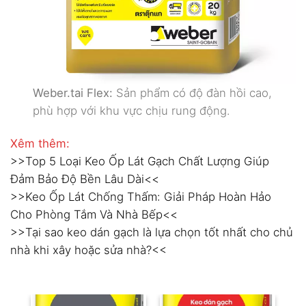
Weber.tai Flex:
Sản phẩm có độ đàn hồi cao,
phù hợp với khu vực chịu rung động.
Xêm thêm:
>>Top 5 Loại Keo Ốp Lát Gạch Chất Lượng Giúp
Đảm Bảo Độ Bền Lâu Dài<<
>>Keo Ốp Lát Chống Thấm: Giải Pháp Hoàn Hảo
Cho Phòng Tắm Và Nhà Bếp<<
>>Tại sao keo dán gạch là lựa chọn tốt nhất cho chủ
nhà khi xây hoặc sửa nhà?<<