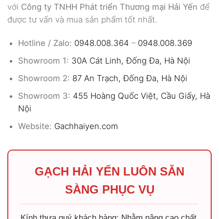
với
Công ty TNHH Phát triển Thương mại Hải Yến
để
được tư vấn và mua sản phẩm tốt nhất.
Hotline / Zalo:
0948.008.364
–
0948.008.369
Showroom 1:
30A Cát Linh, Đống Đa, Hà Nội
Showroom 2:
87 An Trạch, Đống Đa, Hà Nội
Showroom 3:
455 Hoàng Quốc Việt, Cầu Giấy, Hà
Nội
Website:
Gachhaiyen.com
GẠCH HẢI YẾN LUÔN SẴN
SÀNG PHỤC VỤ
Kính thưa quý khách hàng: Nhằm nâng cao chất