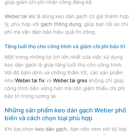
giúp giảm chi phí nhân công đáng kể.
Weber.tai vis
là dòng keo dán gạch có giá thành hợp
lý, phù hợp với
gạch thông dụng
, giúp bạn tối ưu chi
phí mà vẫn đảm bảo hiệu quả thi công.
Tăng tuổi thọ cho công trình và giảm chi phí bảo trì
Một trong những lợi ích lớn nhất của việc sử dụng
keo dán gạch là giúp tăng tuổi thọ cho công trình.
Với độ bám dính và chống thấm tốt, các sản phẩm
như
Weber.tai fix
và
Weber.tai gres
không chỉ giúp
công trình bền vững hơn mà còn giảm thiểu chi phí
bảo trì trong tương lai.
Những sản phẩm keo dán gạch Weber phổ
biến và cách chọn loại phù hợp
Khi lựa chọn
keo dán gạch
, bạn nên xem xét kỹ loại