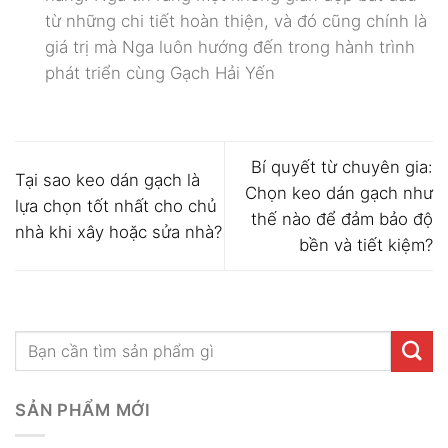
từ những chi tiết hoàn thiện, và đó cũng chính là
giá trị mà Nga luôn hướng đến trong hành trình
phát triển cùng Gạch Hải Yến
Bí quyết từ chuyên gia:
Tại sao keo dán gạch là
Chọn keo dán gạch như
lựa chọn tốt nhất cho chủ
thế nào để đảm bảo độ
nhà khi xây hoặc sửa nhà?
bền và tiết kiệm?
SẢN PHẨM MỚI