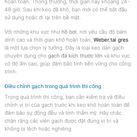
hoàn toàn. Thông thường, thời gian này khoảng 24-
48 giờ. Sau khi keo đã khô, bạn mới có thể bắt đầu
sử dụng hoặc đi lại trên bề mặt.
Với những khu vực như
hồ bơi
, nơi yêu cầu độ bám
dính cao và thời gian khô hoàn toàn,
Weber.tai gres
là một lựa chọn lý tưởng. Đây là loại keo dán gạch
chuyên dụng cho
gạch đá kích thước lớn
và khu vực
có độ ẩm cao, giúp đảm bảo tính bền vững cho công
trình.
Điều chỉnh gạch trong quá trình thi công
Trong quá trình thi công, bạn cần kiểm tra và điều
chỉnh vị trí của gạch trước khi keo khô hoàn toàn để
đảm bảo sự đồng đều và tính thẩm mỹ. Hãy chắc
chắn rằng các viên gạch được đặt đúng vị trí và
không bị lệch hoặc nghiêng.