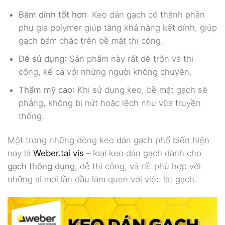
Bám dính tốt hơn
: Keo dán gạch có thành phần
phụ gia polymer giúp tăng khả năng kết dính, giúp
gạch bám chắc trên bề mặt thi công.
Dễ sử dụng
: Sản phẩm này rất dễ trộn và thi
công, kể cả với những người không chuyên.
Thẩm mỹ cao
: Khi sử dụng keo, bề mặt gạch sẽ
phẳng, không bị nứt hoặc lệch như vữa truyền
thống.
Một trong những dòng keo dán gạch phổ biến hiện
nay là
Weber.tai vis
– loại keo dán gạch dành cho
gạch thông dụng
, dễ thi công, và rất phù hợp với
những ai mới lần đầu làm quen với việc lát gạch.