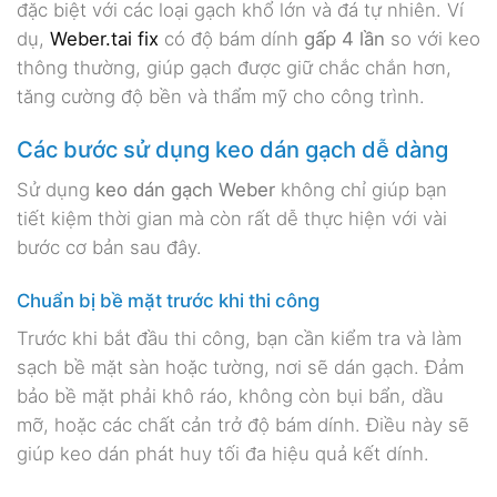
đặc biệt với các loại gạch khổ lớn và đá tự nhiên. Ví
dụ,
Weber.tai fix
có độ bám dính
gấp 4 lần
so với keo
thông thường, giúp gạch được giữ chắc chắn hơn,
tăng cường độ bền và thẩm mỹ cho công trình.
Các bước sử dụng keo dán gạch dễ dàng
Sử dụng
keo dán gạch Weber
không chỉ giúp bạn
tiết kiệm thời gian mà còn rất dễ thực hiện với vài
bước cơ bản sau đây.
Chuẩn bị bề mặt trước khi thi công
Trước khi bắt đầu thi công, bạn cần kiểm tra và làm
sạch bề mặt sàn hoặc tường, nơi sẽ dán gạch. Đảm
bảo bề mặt phải khô ráo, không còn bụi bẩn, dầu
mỡ, hoặc các chất cản trở độ bám dính. Điều này sẽ
giúp keo dán phát huy tối đa hiệu quả kết dính.