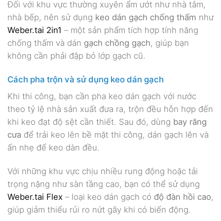
Đối với khu vực thường xuyên ẩm ướt như nhà tắm,
nhà bếp, nên sử dụng
keo dán gạch chống thấm
như
Weber.tai 2in1
– một sản phẩm tích hợp tính năng
chống thấm và dán
gạch chồng gạch
, giúp bạn
không cần phải đập bỏ lớp gạch cũ.
Cách pha trộn và sử dụng keo dán gạch
Khi thi công, bạn cần pha keo dán gạch với nước
theo tỷ lệ nhà sản xuất đưa ra, trộn đều hỗn hợp đến
khi keo đạt độ sệt cần thiết. Sau đó, dùng
bay răng
cưa
để trải keo lên bề mặt thi công, dán gạch lên và
ấn nhẹ để keo dàn đều.
Với những khu vực chịu nhiều rung động hoặc tải
trọng nặng như sàn tầng cao, bạn có thể sử dụng
Weber.tai Flex
– loại keo dán gạch có
độ đàn hồi cao
,
giúp giảm thiểu rủi ro nứt gãy khi có biến động.