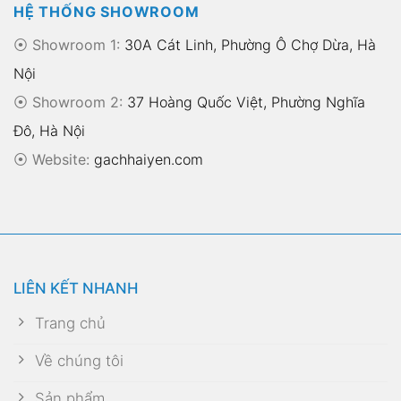
HỆ THỐNG SHOWROOM
⦿ Showroom 1:
30A Cát Linh, Phường Ô Chợ Dừa, Hà
Nội
⦿ Showroom 2:
37 Hoàng Quốc Việt, Phường Nghĩa
Đô, Hà Nội
⦿
Website:
gachhaiyen.com
LIÊN KẾT NHANH
Trang chủ
Về chúng tôi
Sản phẩm