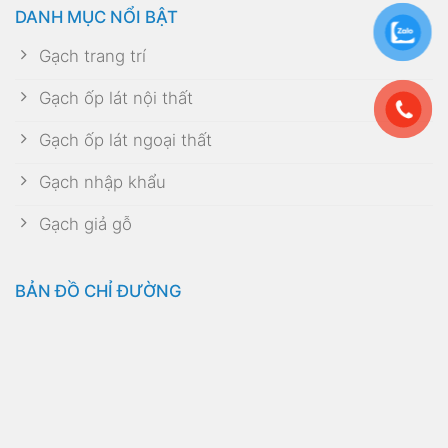
DANH MỤC NỔI BẬT
Gạch trang trí
Gạch ốp lát nội thất
Gạch ốp lát ngoại thất
Gạch nhập khẩu
Gạch giả gỗ
BẢN ĐỒ CHỈ ĐƯỜNG