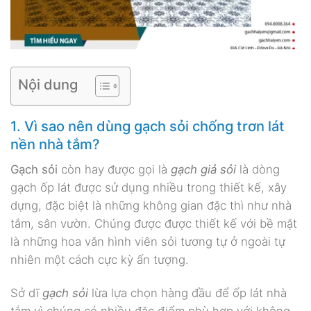
Nội dung
1. Vì sao nên dùng gạch sỏi chống trơn lát
nền nhà tắm?
Gạch sỏi
còn hay được gọi là
gạch giả sỏi
là dòng
gạch ốp lát được sử dụng nhiều trong thiết kế, xây
dựng, đặc biệt là những không gian đặc thì như nhà
tắm, sân vườn. Chúng được được thiết kế với bề mặt
là những hoa văn hình viên sỏi tương tự ở ngoài tự
nhiên một cách cực kỳ ấn tượng.
Sở dĩ
gạch sỏi
lừa lựa chọn hàng đầu để ốp lát nhà
tắm vì chúng có nhiều đặc điểm phù hợp với không