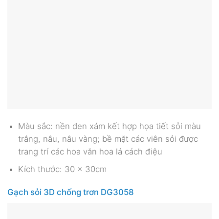
Màu sắc: nền đen xám kết hợp họa tiết sỏi màu
trắng, nâu, nâu vàng; bề mặt các viên sỏi được
trang trí các hoa văn hoa lá cách điệu
Kích thước: 30 x 30cm
Gạch sỏi 3D chống trơn DG3058