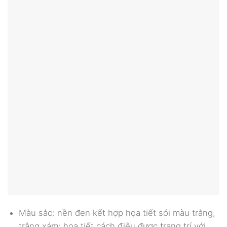
Màu sắc: nền đen kết hợp họa tiết sỏi màu trắng,
trắng xám; họa tiết cách điệu được trang trí với