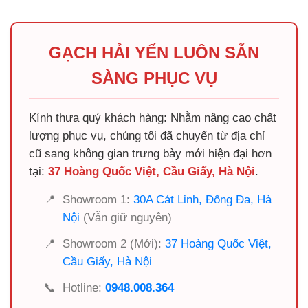
GẠCH HẢI YẾN LUÔN SẴN
SÀNG PHỤC VỤ
Kính thưa quý khách hàng: Nhằm nâng cao chất
lượng phục vụ, chúng tôi đã chuyển từ địa chỉ
cũ sang không gian trưng bày mới hiện đại hơn
tại:
37 Hoàng Quốc Việt, Cầu Giấy, Hà Nội
.
📍
Showroom 1:
30A Cát Linh, Đống Đa, Hà
Nội
(Vẫn giữ nguyên)
📍
Showroom 2 (Mới):
37 Hoàng Quốc Việt,
Cầu Giấy, Hà Nội
📞
Hotline:
0948.008.364