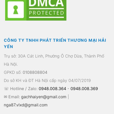
CÔNG TY TNHH PHÁT TRIỂN THƯƠNG MẠI HẢI
YẾN
Trụ sở: 30A Cát Linh, Phường Ô Chợ Dừa, Thành Phố
Hà Nội.
GPKD số:
0108808804
Do sở KH và ĐT Hà Nội cấp ngày 04/07/2019
☏ Hotline / Zalo:
0948.008.364
-
0948.008.369
✉ Email:
gachhaiyen@gmail.com
|
nga87.vlxd@gmail.com