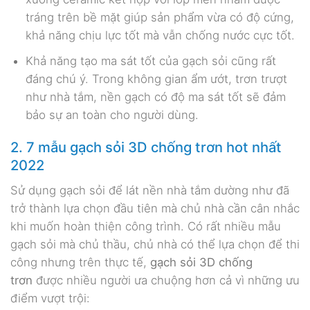
tráng trên bề mặt giúp sản phẩm vừa có độ cứng,
khả năng chịu lực tốt mà vẫn chống nước cực tốt.
Khả năng tạo ma sát tốt của gạch sỏi cũng rất
đáng chú ý. Trong không gian ẩm ướt, trơn trượt
như nhà tắm, nền gạch có độ ma sát tốt sẽ đảm
bảo sự an toàn cho người dùng.
2. 7 mẫu gạch sỏi 3D chống trơn hot nhất
2022
Sử dụng gạch sỏi để lát nền nhà tắm dường như đã
trở thành lựa chọn đầu tiên mà chủ nhà cần cân nhắc
khi muốn hoàn thiện công trình. Có rất nhiều mẫu
gạch sỏi mà chủ thầu, chủ nhà có thể lựa chọn để thi
công nhưng trên thực tế,
gạch sỏi 3D chống
trơn
được nhiều người ưa chuộng hơn cả vì những ưu
điểm vượt trội: