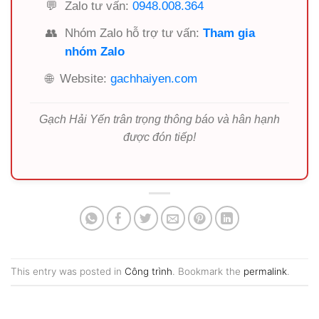
💬
Zalo tư vấn:
0948.008.364
👥
Nhóm Zalo hỗ trợ tư vấn:
Tham gia
nhóm Zalo
🌐
Website:
gachhaiyen.com
Gạch Hải Yến trân trọng thông báo và hân hạnh
được đón tiếp!
This entry was posted in
Công trình
. Bookmark the
permalink
.