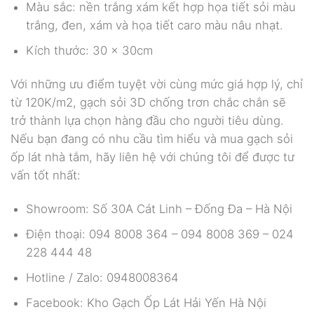
Màu sắc: nền trắng xám kết hợp họa tiết sỏi màu
trắng, đen, xám và họa tiết caro màu nâu nhạt.
Kích thước: 30 x 30cm
Với những ưu điểm tuyệt vời cùng mức giá hợp lý, chỉ
từ 120K/m2, gạch sỏi 3D chống trơn chắc chắn sẽ
trở thành lựa chọn hàng đầu cho người tiêu dùng.
Nếu bạn đang có nhu cầu tìm hiểu và mua gạch sỏi
ốp lát nhà tắm, hãy liên hệ với chúng tôi để được tư
vấn tốt nhất:
Showroom: Số 30A Cát Linh – Đống Đa – Hà Nội
Điện thoại: 094 8008 364 – 094 8008 369 – 024
228 444 48
Hotline / Zalo: 0948008364
Facebook: Kho Gạch Ốp Lát Hải Yến Hà Nội