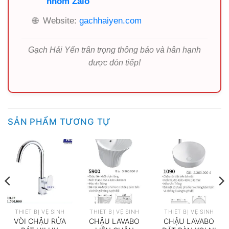
nhóm Zalo
🌐
Website:
gachhaiyen.com
Gạch Hải Yến trân trọng thông báo và hân hạnh
được đón tiếp!
SẢN PHẨM TƯƠNG TỰ
THIẾT BỊ VỆ SINH
THIẾT BỊ VỆ SINH
THIẾT BỊ VỆ SINH
VÒI CHẬU RỬA
CHẬU LAVABO
CHẬU LAVABO