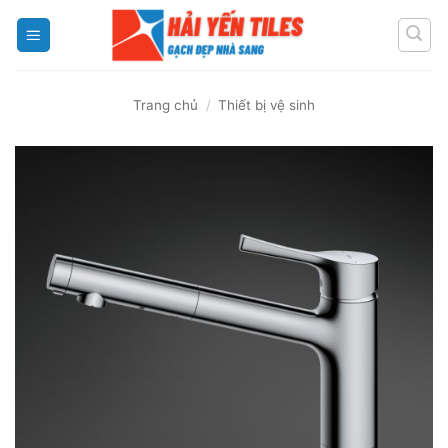
Skip
to
content
Trang chủ
/
Thiết bị vệ sinh