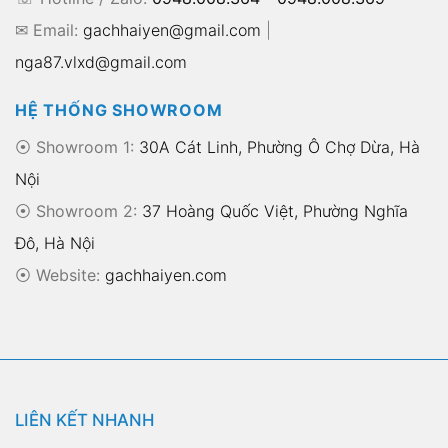
✉ Email:
gachhaiyen@gmail.com
|
nga87.vlxd@gmail.com
HỆ THỐNG SHOWROOM
⦿ Showroom 1:
30A Cát Linh, Phường Ô Chợ Dừa, Hà
Nội
⦿ Showroom 2:
37 Hoàng Quốc Việt, Phường Nghĩa
Đô, Hà Nội
⦿
Website:
gachhaiyen.com
LIÊN KẾT NHANH