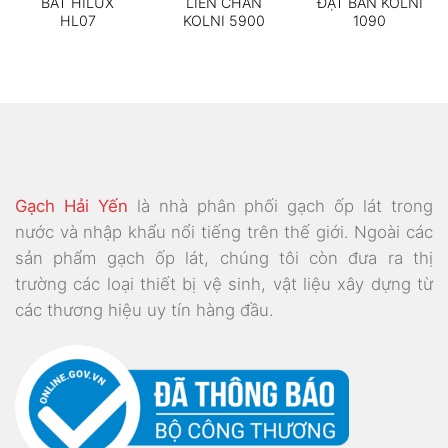
BÁT HILUX
LIỀN CHÂN
ĐẶT BÀN KOLNI
HL07
KOLNI 5900
1090
Gạch Hải Yến
là nhà phân phối gạch ốp lát trong
nước và nhập khẩu nổi tiếng trên thế giới. Ngoài các
sản phẩm gạch ốp lát, chúng tôi còn đưa ra thị
trường các loại thiết bị vệ sinh, vật liệu xây dựng từ
các thương hiệu uy tín hàng đầu.