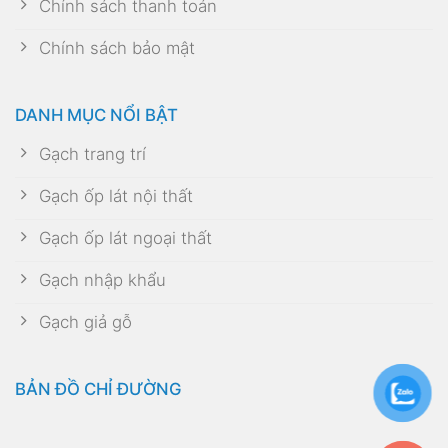
Chính sách thanh toán
Chính sách bảo mật
DANH MỤC NỔI BẬT
Gạch trang trí
Gạch ốp lát nội thất
Gạch ốp lát ngoại thất
Gạch nhập khẩu
Gạch giả gỗ
BẢN ĐỒ CHỈ ĐƯỜNG