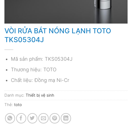
VÒI RỬA BÁT NÓNG LẠNH TOTO
TKS05304J
Mã sản phẩm: TKS05304J
Thương hiệu: TOTO
Chất liệu: Đồng mạ Ni-Cr
Danh mục:
Thiết bị vệ sinh
Thẻ:
toto